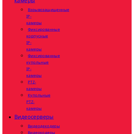
камеры
Взрывозащищенные
IP-
камеры
Фиксированные
корпусные
IP-
камеры
Фиксированные
купольные
IP-
камеры
PTZ-
камеры
Купольные
PTZ-
камеры
Видеосерверы
Видеодекодеры
Видеокодеры