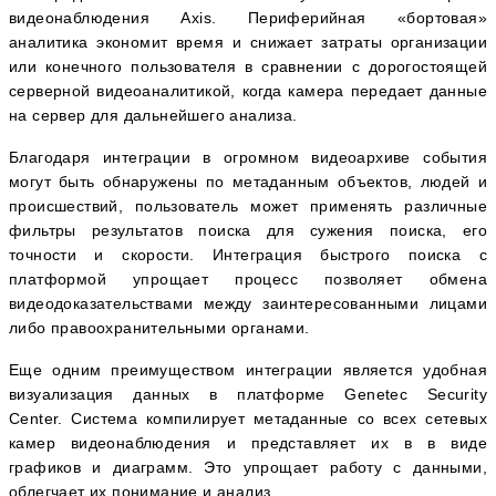
видеонаблюдения Axis. Периферийная «бортовая»
аналитика экономит время и снижает затраты организации
или конечного пользователя в сравнении с дорогостоящей
серверной видеоаналитикой, когда камера передает данные
на сервер для дальнейшего анализа.
Благодаря интеграции в огромном видеоархиве события
могут быть обнаружены по метаданным объектов, людей и
происшествий, пользователь может применять различные
фильтры результатов поиска для сужения поиска, его
точности и скорости. Интеграция быстрого поиска с
платформой упрощает процесс позволяет обмена
видеодоказательствами между заинтересованными лицами
либо правоохранительными органами.
Еще одним преимуществом интеграции является удобная
визуализация данных в платформе Genetec Security
Center. Система компилирует метаданные со всех сетевых
камер видеонаблюдения и представляет их в в виде
графиков и диаграмм. Это упрощает работу с данными,
облегчает их понимание и анализ.