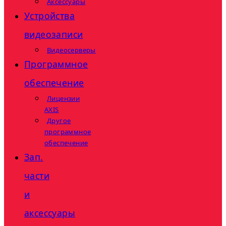
Аксессуары
Устройства
видеозаписи
Видеосерверы
Программное
обеспечение
Лицензии
AXIS
Другое
программное
обеспечение
Зап.
части
и
аксессуары