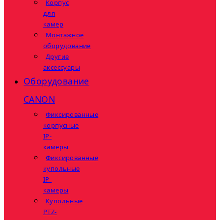
Корпус
для
камер
Монтажное
оборудование
Другие
аксессуары
Оборудование
CANON
Фиксированные
корпусные
IP-
камеры
Фиксированные
купольные
IP-
камеры
Купольные
PTZ-