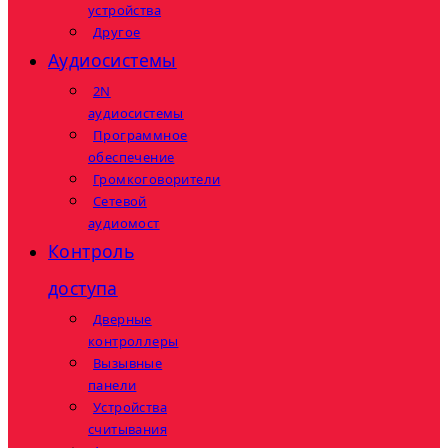
устройства
Другое
Аудиосистемы
2N
аудиосистемы
Программное
обеспечение
Громкоговорители
Сетевой
аудиомост
Контроль
доступа
Дверные
контроллеры
Вызывные
панели
Устройства
считывания