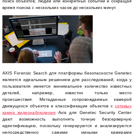
поиск объектов, людей или конкретных событий и сокращая
время поиска с нескольких часов до нескольких минут.
AXIS Forensic Search для платформы безопасности Genetec
является идеальным решением для расследований, когда у
пользователя имеется минимальное количество известных
деталей, например, известно только место
происшествия. Метаданные сопровождаемых камерой
движущихся объектов и классификации объектов с
сетевых
камер видеонаблюдения
Axis для Genetec Security Center
дают возможность выполнять точную безсерверную
идентификацию, поскольку генерируются и анализируются
непосредственно самими умными камерами