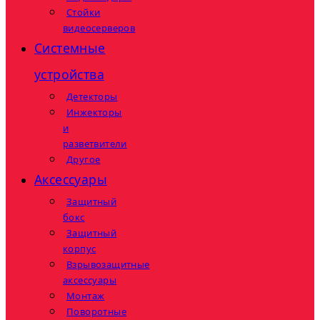
Стойки
видеосерверов
Системные
устройства
Детекторы
Инжекторы
и
разветвители
Другое
Аксессуары
Защитный
бокс
Защитный
корпус
Взрывозащитные
аксессуары
Монтаж
Поворотные