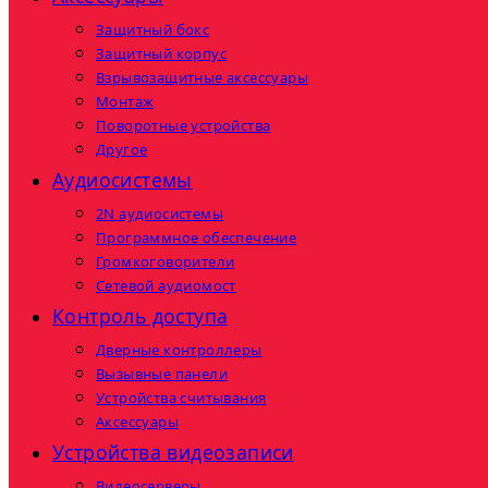
Защитный бокс
Защитный корпус
Взрывозащитные аксессуары
Монтаж
Поворотные устройства
Другое
Аудиосистемы
2N аудиосистемы
Программное обеспечение
Громкоговорители
Сетевой аудиомост
Контроль доступа
Дверные контроллеры
Вызывные панели
Устройства считывания
Аксессуары
Устройства видеозаписи
Видеосерверы