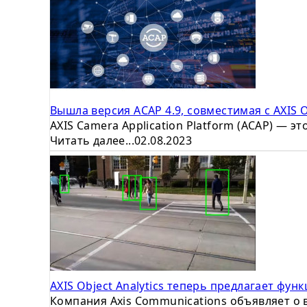
Вышла версия ACAP 4.9, совместимая с AXIS O
AXIS Camera Application Platform (ACAP) — э
Читать далее...
02.08.2023
AXIS Object Analytics теперь предлагает фу
Компания Axis Communications объявляет о в