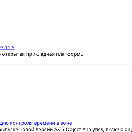
S 11.5
то открытая прикладная платформ..
нкцию контроля времени в зоне
ыпуске новой версии AXIS Object Analytics, включающе