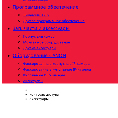
Программное обеспечение
Лицензии AXIS
Другое программное обеспечение
Зап. части и аксессуары
Корпус для камер
Монтажное оборудование
Другие аксессуары
Оборудование CANON
Фиксированные корпусные IP-камеры
Фиксированные купольные IP-камеры
Купольные PTZ-камеры
Аксессуары
Контроль доступа
Аксессуары