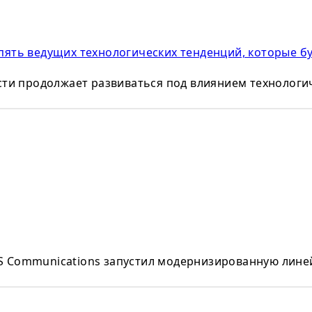
пять ведущих технологических тенденций, которые б
сти продолжает развиваться под влиянием технологич
S Communications запустил модернизированную линей