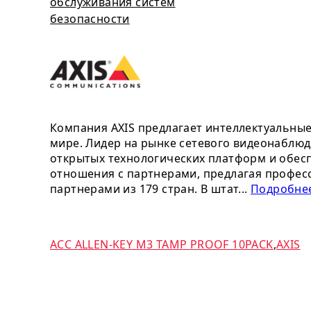
обслуживания систем
безопасности
Компания AXIS предлагает интеллектуальны
мире. Лидер на рынке сетевого видеонаблюд
открытых технологических платформ и обесп
отношения с партнерами, предлагая профес
партнерами из 179 стран. В штат...
Подробнее
ACC ALLEN-KEY M3 TAMP PROOF 10PACK
,
AXIS