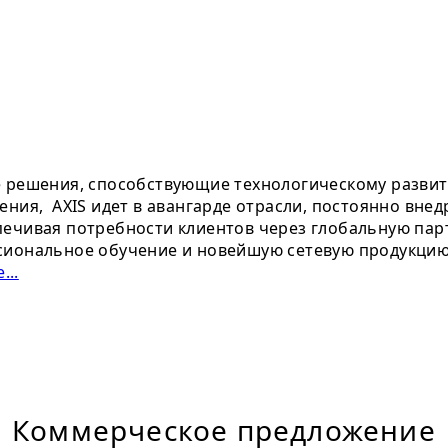
е решения, способствующие технологическому развит
ения, AXIS идет в авангарде отрасли, постоянно вне
ечивая потребности клиентов через глобальную парт
сиональное обучение и новейшую сетевую продукцию.
...
Коммерческое предложение