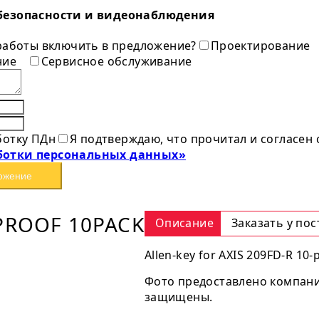
безопасности и видеонаблюдения
 работы включить в предложение?
Проектирование
ние
Сервисное обслуживание
ботку ПДн
Я подтверждаю, что прочитал и согласен
ботки персональных данных»
ожение
PROOF 10PACK
Описание
Заказать у по
Allen-key for AXIS 209FD-R 10-
Фото предоставлено компание
защищены.