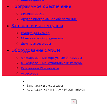
Программное обеспечение
Лицензии AXIS
Другое программное обеспечение
Зап. части и аксессуары
Корпус для камер
Монтажное оборудование
Другие аксессуары
Оборудование CANON
Фиксированные корпусные IP-камеры
Фиксированные купольные IP-камеры
Купольные PTZ-камеры
Аксессуары
Зап. части и аксессуары
ACC ALLEN-KEY M3 TAMP PROOF 10PACK
×