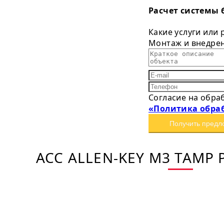
Расчет системы 
Какие услуги или
Монтаж и внедре
Согласие на обра
«Политика обра
Получить предл
ACC ALLEN-KEY M3 TAMP 