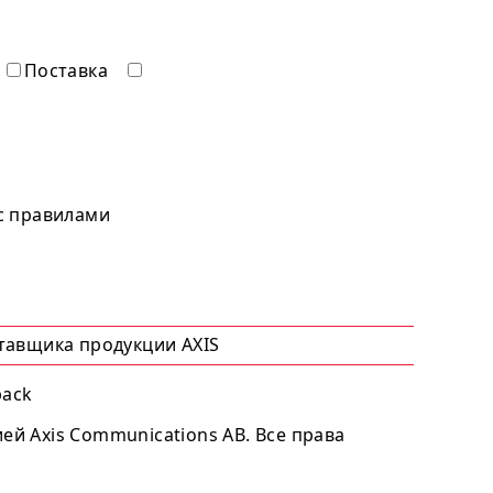
Поставка
 с правилами
ставщика продукции AXIS
pack
й Axis Communications AB. Все права