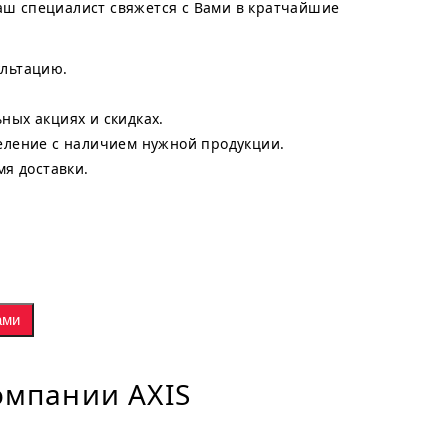
наш специалист свяжется с Вами в кратчайшие
льтацию.
ных акциях и скидках.
еление с наличием нужной продукции.
мя доставки.
ами
омпании AXIS