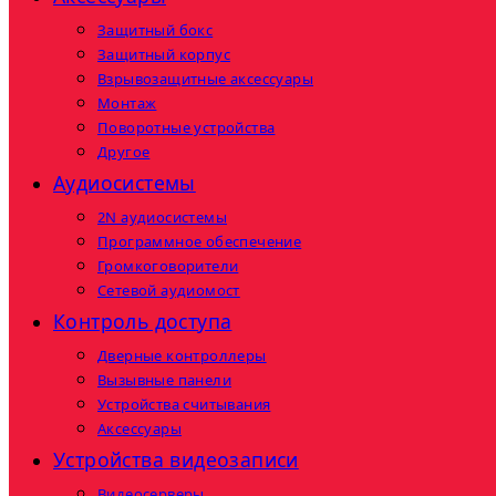
Защитный бокс
Защитный корпус
Взрывозащитные аксессуары
Монтаж
Поворотные устройства
Другое
Аудиосистемы
2N аудиосистемы
Программное обеспечение
Громкоговорители
Сетевой аудиомост
Контроль доступа
Дверные контроллеры
Вызывные панели
Устройства считывания
Аксессуары
Устройства видеозаписи
Видеосерверы