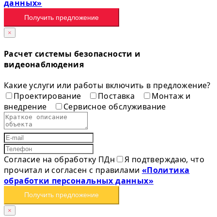
данных»
Получить предложение
×
Расчет системы безопасности и
видеонаблюдения
Какие услуги или работы включить в предложение?
Проектирование
Поставка
Монтаж и
внедрение
Сервисное обслуживание
Согласие на обработку ПДн
Я подтверждаю, что
прочитал и согласен с правилами
«Политика
обработки персональных данных»
Получить предложение
×