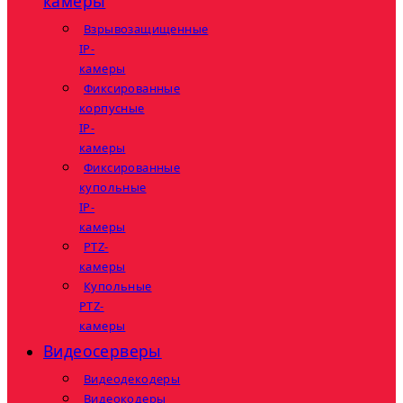
камеры
Взрывозащищенные
IP-
камеры
Фиксированные
корпусные
IP-
камеры
Фиксированные
купольные
IP-
камеры
PTZ-
камеры
Купольные
PTZ-
камеры
Видеосерверы
Видеодекодеры
Видеокодеры