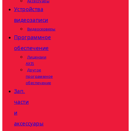
Аксессуары
Устройства
видеозаписи
Видеосерверы
Программное
обеспечение
Лицензии
AXIS
Другое
программное
обеспечение
Зап.
части
и
аксессуары