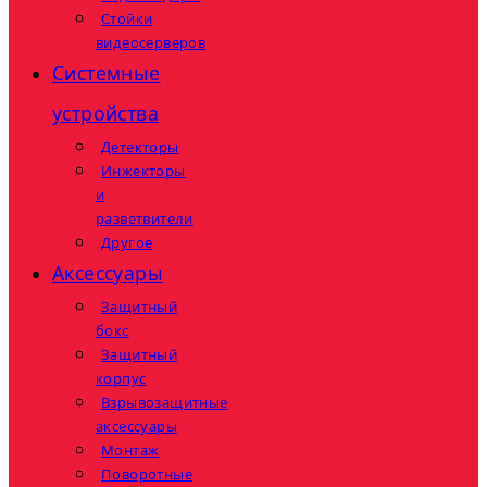
Стойки
видеосерверов
Системные
устройства
Детекторы
Инжекторы
и
разветвители
Другое
Аксессуары
Защитный
бокс
Защитный
корпус
Взрывозащитные
аксессуары
Монтаж
Поворотные