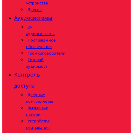
устройства
Другое
Аудиосистемы
2N
аудиосистемы
Программное
обеспечение
Громкоговорители
Сетевой
аудиомост
Контроль
доступа
Дверные
контроллеры
Вызывные
панели
Устройства
считывания