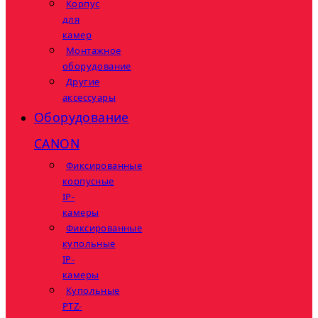
Корпус
для
камер
Монтажное
оборудование
Другие
аксессуары
Оборудование
CANON
Фиксированные
корпусные
IP-
камеры
Фиксированные
купольные
IP-
камеры
Купольные
PTZ-