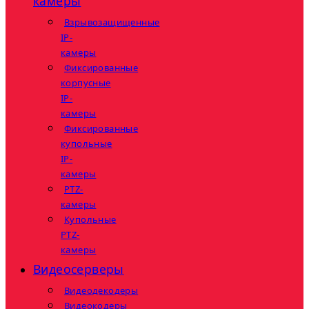
камеры
Взрывозащищенные
IP-
камеры
Фиксированные
корпусные
IP-
камеры
Фиксированные
купольные
IP-
камеры
PTZ-
камеры
Купольные
PTZ-
камеры
Видеосерверы
Видеодекодеры
Видеокодеры