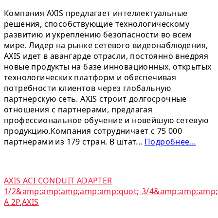
Компания AXIS предлагает интеллектуальные
решения, способствующие технологическому
развитию и укреплению безопасности во всем
мире. Лидер на рынке сетевого видеонаблюдения,
AXIS идет в авангарде отрасли, постоянно внедряя
новые продукты на базе инновационных, открытых
технологических платформ и обеспечивая
потребности клиентов через глобальную
партнерскую сеть. AXIS строит долгосрочные
отношения с партнерами, предлагая
профессиональное обучение и новейшую сетевую
продукцию.Компания сотрудничает с 75 000
партнерами из 179 стран. В штат...
Подробнее...
AXIS ACI CONDUIT ADAPTER
1/2&amp;amp;amp;amp;amp;quot;-3/4&amp;amp;amp;
A 2P
,
AXIS