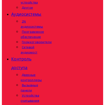
устройства
Другое
Аудиосистемы
2N
аудиосистемы
Программное
обеспечение
Громкоговорители
Сетевой
аудиомост
Контроль
доступа
Дверные
контроллеры
Вызывные
панели
Устройства
считывания