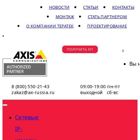
НОВОСТИ
СТАТЬИ
КОНТАКТЫ
МОНТАЖ
СТАТЬ ПАРТНЕРОМ
О КОМПАНИИ ТЕРАТЕК
ПРОЕКТИРОВАНИЕ
ПОЛУЧИТЬ КП
0
Вы 
8 (800) 550-21-43
09:00-19:00 пн-пт
zakaz@ax-russia.ru
выходной сб-вс
Сетевые
IP-