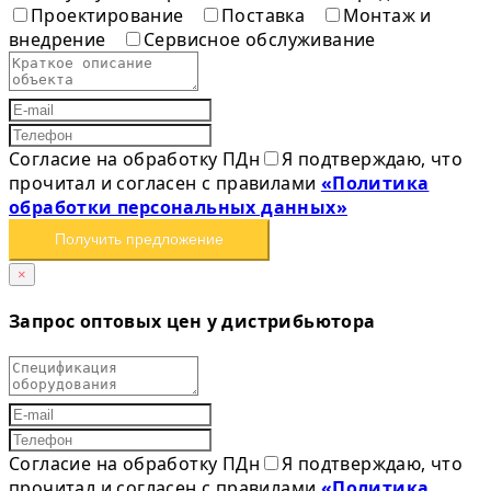
Проектирование
Поставка
Монтаж и
внедрение
Сервисное обслуживание
Согласие на обработку ПДн
Я подтверждаю, что
прочитал и согласен с правилами
«Политика
обработки персональных данных»
Получить предложение
×
Запрос оптовых цен у дистрибьютора
Согласие на обработку ПДн
Я подтверждаю, что
прочитал и согласен с правилами
«Политика