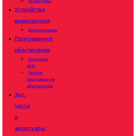
Аксессуары
Устройства
видеозаписи
Видеосерверы
Программное
обеспечение
Лицензии
AXIS
Другое
программное
обеспечение
Зап.
части
и
аксессуары