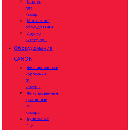
Корпус
для
камер
Монтажное
оборудование
Другие
аксессуары
Оборудование
CANON
Фиксированные
корпусные
IP-
камеры
Фиксированные
купольные
IP-
камеры
Купольные
PTZ-