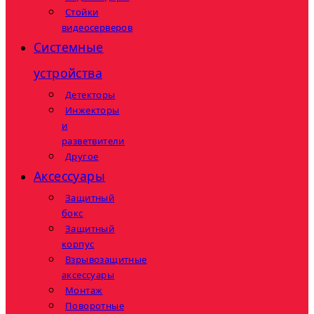
Стойки
видеосерверов
Системные
устройства
Детекторы
Инжекторы
и
разветвители
Другое
Аксессуары
Защитный
бокс
Защитный
корпус
Взрывозащитные
аксессуары
Монтаж
Поворотные