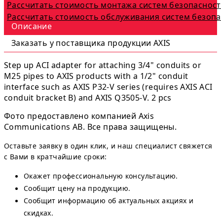
Рассчитать стоимость монтажа систем безопаснос
Рассчитать стоимость обслуживания систем безоп
Описание
Заказать у поставщика продукции AXIS
Step up ACI adapter for attaching 3/4" conduits or
M25 pipes to AXIS products with a 1/2" conduit
interface such as AXIS P32-V series (requires AXIS ACI
conduit bracket B) and AXIS Q3505-V. 2 pcs
Фото предоставлено компанией Axis
Communications AB. Все права защищены.
Оставьте заявку в один клик, и наш специалист свяжется
с Вами в кратчайшие сроки:
Окажет профессиональную консультацию.
Сообщит цену на продукцию.
Сообщит информацию об актуальных акциях и
скидках.