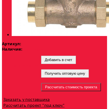
Артикул:
Наличие:
На складе
Добавить в счет
Цена по запросу
Получить оптовую цену
Рассчитать стоимость проекта
Заказать у поставщика
Рассчитать проект "под ключ"