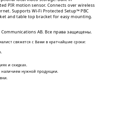
ted PIR motion sensor. Connects over wireless
ernet. Supports Wi-Fi Protected Setup™ PBC
cket and table top bracket for easy mounting.
 Communications AB. Все права защищены.
циалист свяжется с Вами в кратчайшие сроки:
ю.
ях и скидках.
с наличием нужной продукции.
вки.