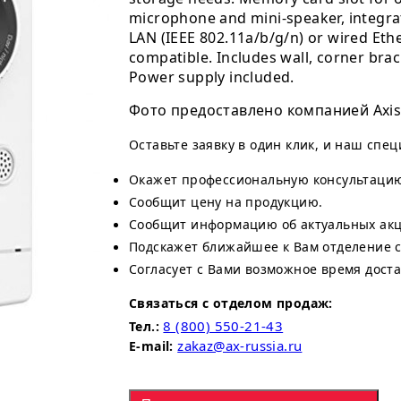
microphone and mini-speaker, integra
LAN (IEEE 802.11a/b/g/n) or wired Eth
compatible. Includes wall, corner bra
Power supply included.
Фото предоставлено компанией Axis
Оставьте заявку в один клик, и наш спе
Окажет профессиональную консультаци
Сообщит цену на продукцию.
Сообщит информацию об актуальных акци
Подскажет ближайшее к Вам отделение 
Согласует с Вами возможное время доста
Связаться с отделом продаж:
8 (800) 550-21-43
Тел.:
zakaz@ax-russia.ru
E-mail: