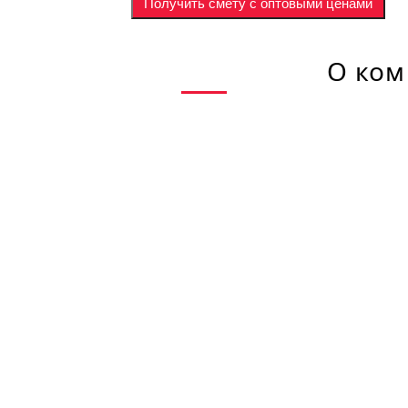
Получить смету с оптовыми ценами
О ком