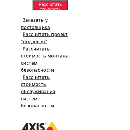
Рассчитать
стоимость
проекта
Заказать у
поставщика
Рассчитать проект
"под ключ"
Рассчитать
стоимость монтажа
систем
безопасности
Рассчитать
стоимость
обслуживания
систем
безопасности