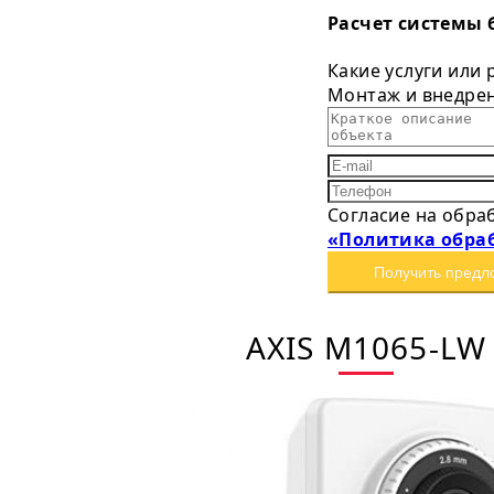
Расчет системы 
Какие услуги или
Монтаж и внедре
Согласие на обра
«Политика обра
Получить предл
AXIS M1065-LW