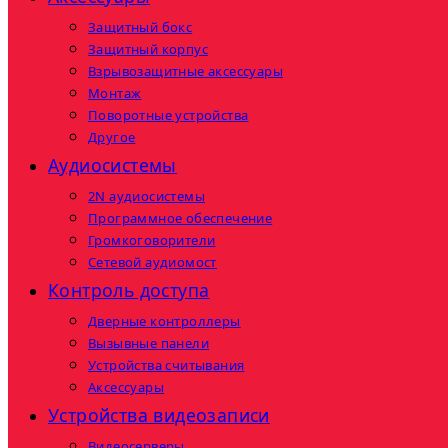
Защитный бокс
Защитный корпус
Взрывозащитные аксессуары
Монтаж
Поворотные устройства
Другое
Аудиосистемы
2N аудиосистемы
Программное обеспечение
Громкоговорители
Сетевой аудиомост
Контроль доступа
Дверные контроллеры
Вызывные панели
Устройства считывания
Аксессуары
Устройства видеозаписи
Видеосерверы