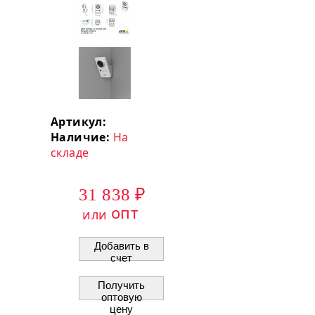
Артикул:
Наличие:
На
складе
31 838 ₽
опт
или
Добавить в
счет
Получить
оптовую
цену