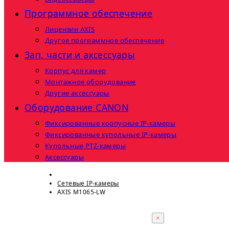
Программное обеспечение
Лицензии AXIS
Другое программное обеспечение
Зап. части и аксессуары
Корпус для камер
Монтажное оборудование
Другие аксессуары
Оборудование CANON
Фиксированные корпусные IP-камеры
Фиксированные купольные IP-камеры
Купольные PTZ-камеры
Аксессуары
Сетевые IP-камеры
AXIS M1065-LW
×