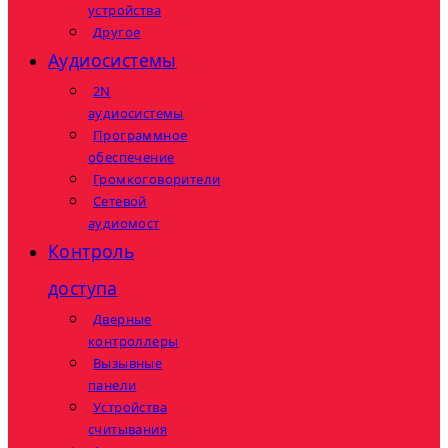
устройства
Другое
Аудиосистемы
2N
аудиосистемы
Программное
обеспечение
Громкоговорители
Сетевой
аудиомост
Контроль
доступа
Дверные
контроллеры
Вызывные
панели
Устройства
считывания