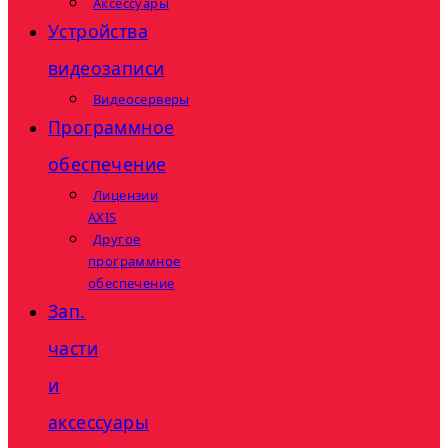
Аксессуары
Устройства
видеозаписи
Видеосерверы
Программное
обеспечение
Лицензии
AXIS
Другое
программное
обеспечение
Зап.
части
и
аксессуары