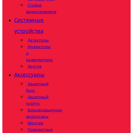
Стойки
видеосерверов
Системные
устройства
Детекторы
Инжекторы
и
разветвители
Другое
Аксессуары
Защитный
бокс
Защитный
корпус
Взрывозащитные
аксессуары
Монтаж
Поворотные