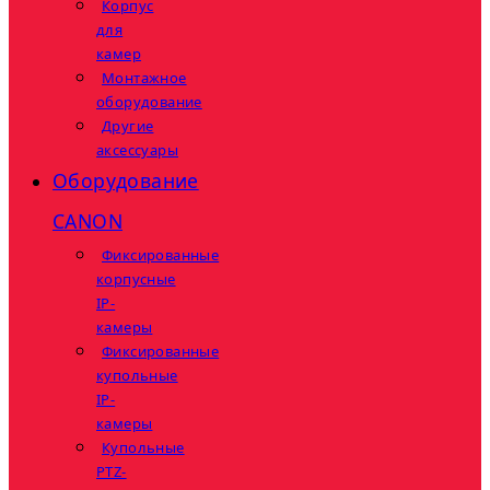
Корпус
для
камер
Монтажное
оборудование
Другие
аксессуары
Оборудование
CANON
Фиксированные
корпусные
IP-
камеры
Фиксированные
купольные
IP-
камеры
Купольные
PTZ-