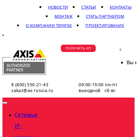
НОВОСТИ
СТАТЬИ
КОНТАКТЫ
МОНТАЖ
СТАТЬ ПАРТНЕРОМ
О КОМПАНИИ ТЕРАТЕК
ПРОЕКТИРОВАНИЕ
ПОЛУЧИТЬ КП
0
Вы 
8 (800) 550-21-43
09:00-19:00 пн-пт
zakaz@ax-russia.ru
выходной сб-вс
Сетевые
IP-