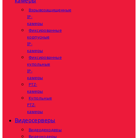
камеры
Взрывозащищенные
IP-
камеры
Фиксированные
корпусные
IP-
камеры
Фиксированные
купольные
IP-
камеры
PTZ-
камеры
Купольные
PTZ-
камеры
Видеосерверы
Видеодекодеры
Видеокодеры