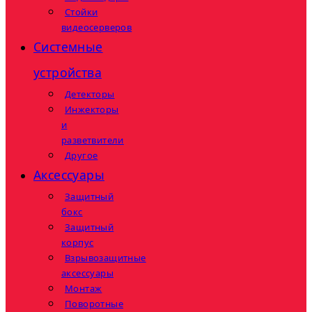
Стойки
видеосерверов
Системные
устройства
Детекторы
Инжекторы
и
разветвители
Другое
Аксессуары
Защитный
бокс
Защитный
корпус
Взрывозащитные
аксессуары
Монтаж
Поворотные