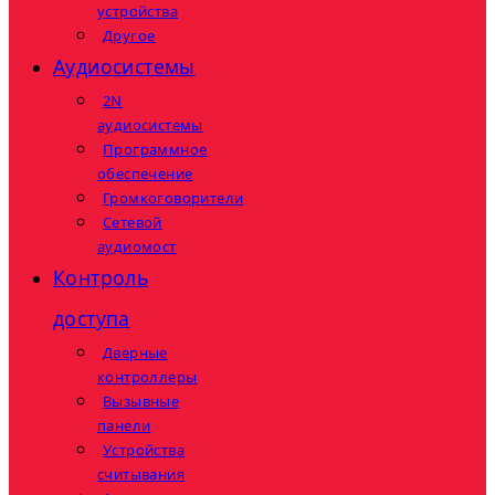
устройства
Другое
Аудиосистемы
2N
аудиосистемы
Программное
обеспечение
Громкоговорители
Сетевой
аудиомост
Контроль
доступа
Дверные
контроллеры
Вызывные
панели
Устройства
считывания