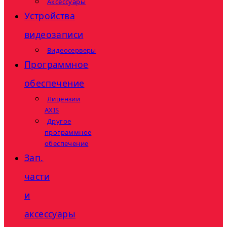
Аксессуары
Устройства
видеозаписи
Видеосерверы
Программное
обеспечение
Лицензии
AXIS
Другое
программное
обеспечение
Зап.
части
и
аксессуары