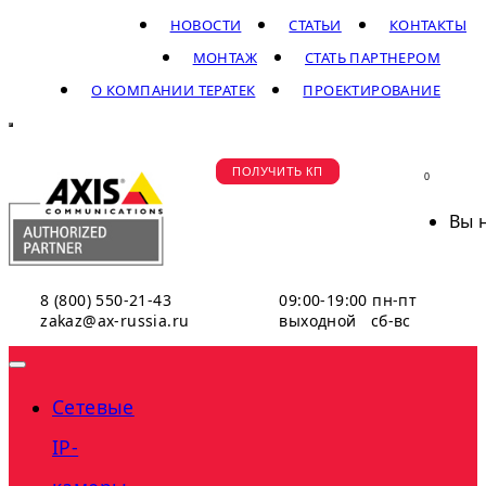
НОВОСТИ
СТАТЬИ
КОНТАКТЫ
МОНТАЖ
СТАТЬ ПАРТНЕРОМ
О КОМПАНИИ ТЕРАТЕК
ПРОЕКТИРОВАНИЕ
ПОЛУЧИТЬ КП
0
Вы 
8 (800) 550-21-43
09:00-19:00 пн-пт
zakaz@ax-russia.ru
выходной сб-вс
Сетевые
IP-