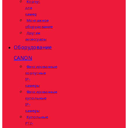
Корпус
для
камер
Монтажное
оборудование
Другие
аксессуары
Оборудование
CANON
Фиксированные
корпусные
IP-
камеры
Фиксированные
купольные
IP-
камеры
Купольные
PTZ-