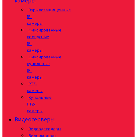
камеры
Взрывозащищенные
IP-
камеры
Фиксированные
корпусные
IP-
камеры
Фиксированные
купольные
IP-
камеры
PTZ-
камеры
Купольные
PTZ-
камеры
Видеосерверы
Видеодекодеры
Видеокодеры