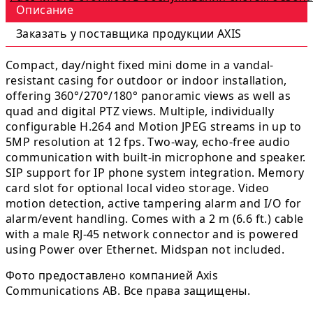
Описание
Заказать у поставщика продукции AXIS
Compact, day/night fixed mini dome in a vandal-
resistant casing for outdoor or indoor installation,
offering 360°/270°/180° panoramic views as well as
quad and digital PTZ views. Multiple, individually
configurable H.264 and Motion JPEG streams in up to
5MP resolution at 12 fps. Two-way, echo-free audio
communication with built-in microphone and speaker.
SIP support for IP phone system integration. Memory
card slot for optional local video storage. Video
motion detection, active tampering alarm and I/O for
alarm/event handling. Comes with a 2 m (6.6 ft.) cable
with a male RJ-45 network connector and is powered
using Power over Ethernet. Midspan not included.
Фото предоставлено компанией Axis
Communications AB. Все права защищены.