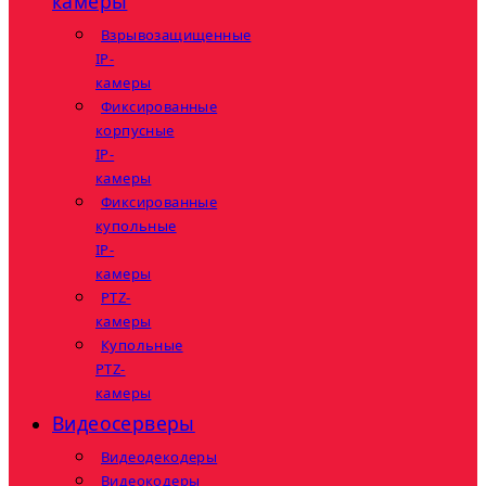
камеры
Взрывозащищенные
IP-
камеры
Фиксированные
корпусные
IP-
камеры
Фиксированные
купольные
IP-
камеры
PTZ-
камеры
Купольные
PTZ-
камеры
Видеосерверы
Видеодекодеры
Видеокодеры