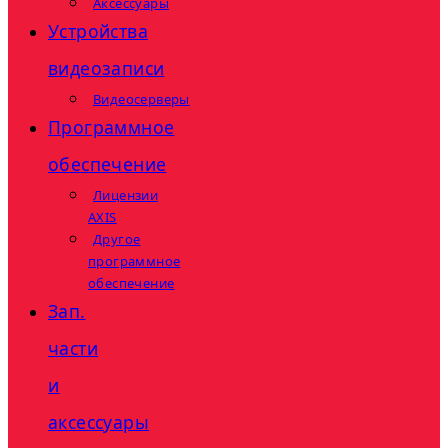
Аксессуары
Устройства
видеозаписи
Видеосерверы
Программное
обеспечение
Лицензии
AXIS
Другое
программное
обеспечение
Зап.
части
и
аксессуары