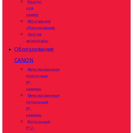
Корпус
для
камер
Монтажное
оборудование
Другие
аксессуары
Оборудование
CANON
Фиксированные
корпусные
IP-
камеры
Фиксированные
купольные
IP-
камеры
Купольные
PTZ-