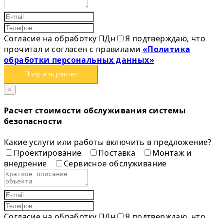
Согласие на обработку ПДн
Я подтверждаю, что
прочитал и согласен с правилами
«Политика
обработки персональных данных»
Получить расчет
×
Расчет стоимости обслуживания системы
безопасности
Какие услуги или работы включить в предложение?
Проектирование
Поставка
Монтаж и
внедрение
Сервисное обслуживание
Согласие на обработку ПДн
Я подтверждаю, что