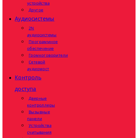
устройства
Другое
Аудиосистемы
2N
аудиосистемы
Программное
обеспечение
Громкоговорители
Сетевой
аудиомост
Контроль
доступа
Дверные
контроллеры
Вызывные
панели
Устройства
считывания