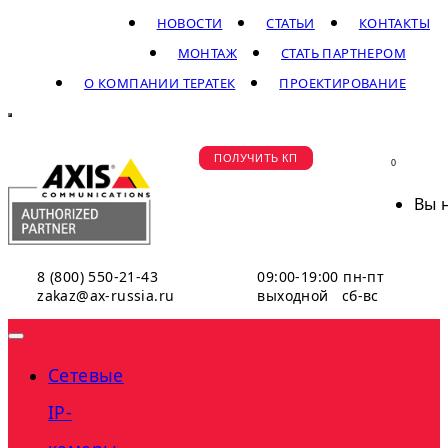
НОВОСТИ
СТАТЬИ
КОНТАКТЫ
МОНТАЖ
СТАТЬ ПАРТНЕРОМ
О КОМПАНИИ ТЕРАТЕК
ПРОЕКТИРОВАНИЕ
ПОЛУЧИТЬ КП
0
Вы 
8 (800) 550-21-43
09:00-19:00 пн-пт
zakaz@ax-russia.ru
выходной сб-вс
Сетевые
IP-