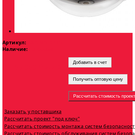
Артикул:
AXIS M3037-PVE
Наличие:
На складе
Добавить в счет
опт
85 080 ₽
или
Получить оптовую цену
Рассчитать стоимость проек
Заказать у поставщика
Рассчитать проект "под ключ"
Рассчитать стоимость монтажа систем безопаснос
Рассчитать стоимость обслуживания систем безоп