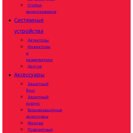
Стойки
видеосерверов
Системные
устройства
Детекторы
Инжекторы
и
разветвители
Другое
Аксессуары
Защитный
бокс
Защитный
корпус
Взрывозащитные
аксессуары
Монтаж
Поворотные