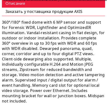
Описание
Заказать у поставщика продукции AXIS
360°/180° fixed dome with 6 MP sensor and support
for Forensic WDR, Lightfinder and OptimizedIR
illumination. Vandal-resistant casing in flat design, for
outdoor or indoor installation. Provides complete
360° overview in up to 30 fps with WDR and 60 fps
with WDR disabled. Dewarped panorama, quad,
corner, corridor and up to four digital PTZ views.
Client-side dewarping also supported. Multiple,
individually configurable H.264 and Motion JPEG
streams, Zipstream for reduced bandwidth and
storage. Video motion detection and active tampering
alarm. Supervised input / digital output for alarm /
event handling. Memory card slot for optional local
video storage. Power over Ethernet. Includes
mounting bracket for wall or junction boxes. Midspan
not included.