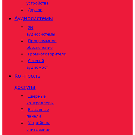
устройства
Другое
Аудиосистемы
2N
аудиосистемы
Программное
обеспечение
Громкоговорители
Сетевой
аудиомост
Контроль
доступа
Дверные
контроллеры
Вызывные
панели
Устройства
считывания