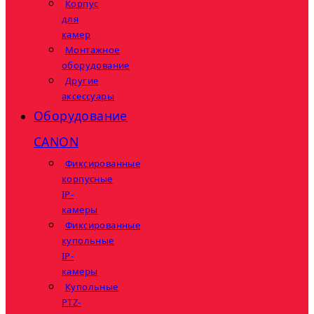
Корпус
для
камер
Монтажное
оборудование
Другие
аксессуары
Оборудование
CANON
Фиксированные
корпусные
IP-
камеры
Фиксированные
купольные
IP-
камеры
Купольные
PTZ-