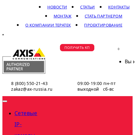
НОВОСТИ
СТАТЬИ
КОНТАКТЫ
МОНТАЖ
СТАТЬ ПАРТНЕРОМ
О КОМПАНИИ ТЕРАТЕК
ПРОЕКТИРОВАНИЕ
ПОЛУЧИТЬ КП
0
Вы 
8 (800) 550-21-43
09:00-19:00 пн-пт
zakaz@ax-russia.ru
выходной сб-вс
Сетевые
IP-