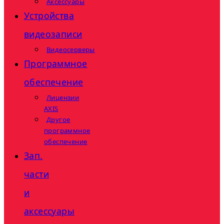
Аксессуары
Устройства
видеозаписи
Видеосерверы
Программное
обеспечение
Лицензии
AXIS
Другое
программное
обеспечение
Зап.
части
и
аксессуары