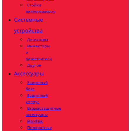
Стойки
видеосерверов
Системные
устройства
Детекторы
Инжекторы
и
разветвители
Другое
Аксессуары
Защитный
бокс
Защитный
корпус
Взрывозащитные
аксессуары
Монтаж
Поворотные