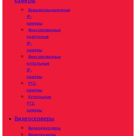
камеры
Взрывозащищенные
IP-
камеры
Фиксированные
корпусные
IP-
камеры
Фиксированные
купольные
IP-
камеры
PTZ-
камеры
Купольные
PTZ-
камеры
Видеосерверы
Видеодекодеры
Видеокодеры