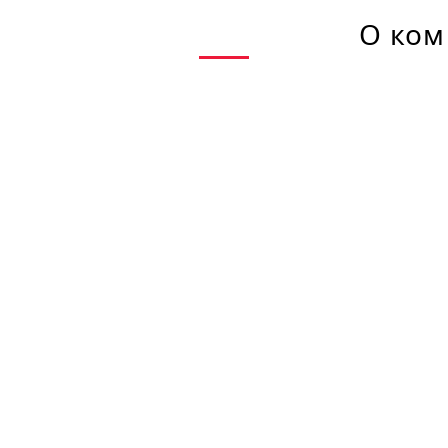
О ком