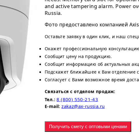
and active tampering alarm. Power ov
Russia.
Фото предоставлено компанией Axis
Оставьте заявку в один клик, и наш спе
Окажет профессиональную консультаци
Сообщит цену на продукцию.
Сообщит информацию об актуальных акци
Подскажет ближайшее к Вам отделение 
Согласует с Вами возможное время доста
Связаться с отделом продаж:
8 (800) 550-21-43
Тел.:
zakaz@ax-russia.ru
E-mail:
Получить смету с оптовыми ценами