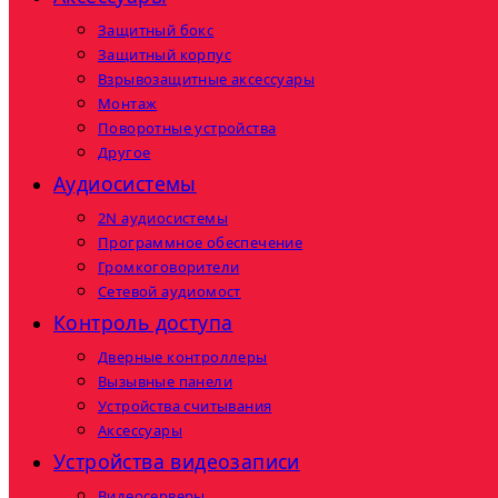
Защитный бокс
Защитный корпус
Взрывозащитные аксессуары
Монтаж
Поворотные устройства
Другое
Аудиосистемы
2N аудиосистемы
Программное обеспечение
Громкоговорители
Сетевой аудиомост
Контроль доступа
Дверные контроллеры
Вызывные панели
Устройства считывания
Аксессуары
Устройства видеозаписи
Видеосерверы