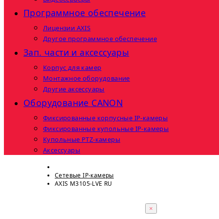
Программное обеспечение
Лицензии AXIS
Другое программное обеспечение
Зап. части и аксессуары
Корпус для камер
Монтажное оборудование
Другие аксессуары
Оборудование CANON
Фиксированные корпусные IP-камеры
Фиксированные купольные IP-камеры
Купольные PTZ-камеры
Аксессуары
Сетевые IP-камеры
AXIS M3105-LVE RU
×