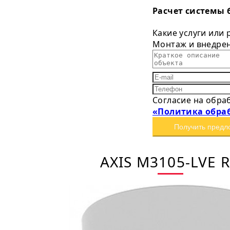
Расчет системы 
Какие услуги или
Монтаж и внедре
Согласие на обра
«Политика обра
Получить предл
AXIS M3105-LVE 