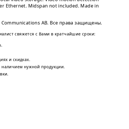
er Ethernet. Midspan not included. Made in
 Communications AB. Все права защищены.
циалист свяжется с Вами в кратчайшие сроки:
ю.
ях и скидках.
с наличием нужной продукции.
вки.