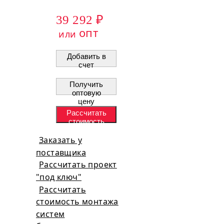
39 292 ₽
опт
или
Добавить в
счет
Получить
оптовую
цену
Рассчитать
стоимость
проекта
Заказать у
поставщика
Рассчитать проект
"под ключ"
Рассчитать
стоимость монтажа
систем