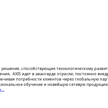
е решения, способствующие технологическому развит
ения, AXIS идет в авангарде отрасли, постоянно вне
ечивая потребности клиентов через глобальную парт
сиональное обучение и новейшую сетевую продукцию.
...