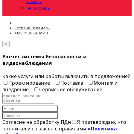
камеры
Аксессуары
Сетевые IP-камеры
AXIS P1365-E Mk II
×
Расчет системы безопасности и
видеонаблюдения
Какие услуги или работы включить в предложение?
Проектирование
Поставка
Монтаж и
внедрение
Сервисное обслуживание
Согласие на обработку ПДн
Я подтверждаю, что
прочитал и согласен с правилами
«Политика