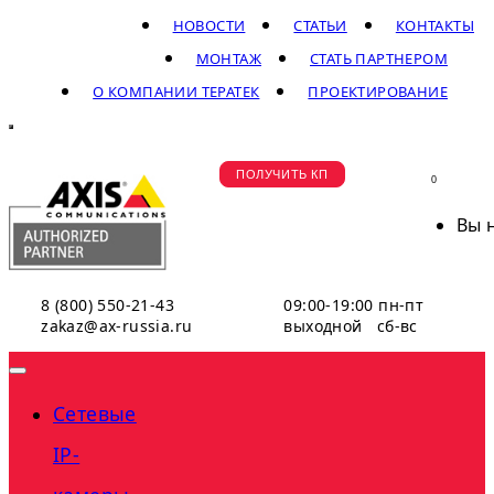
НОВОСТИ
СТАТЬИ
КОНТАКТЫ
МОНТАЖ
СТАТЬ ПАРТНЕРОМ
О КОМПАНИИ ТЕРАТЕК
ПРОЕКТИРОВАНИЕ
ПОЛУЧИТЬ КП
0
Вы 
8 (800) 550-21-43
09:00-19:00 пн-пт
zakaz@ax-russia.ru
выходной сб-вс
Сетевые
IP-