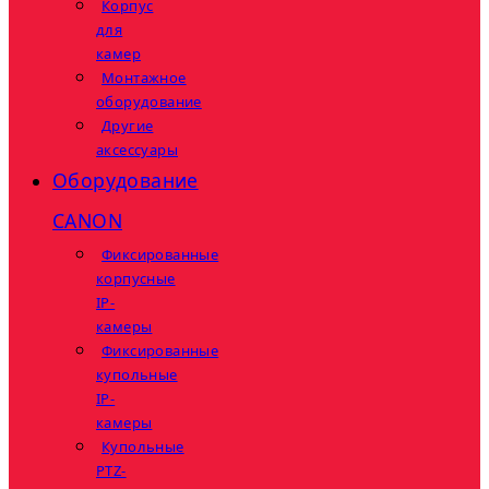
Корпус
для
камер
Монтажное
оборудование
Другие
аксессуары
Оборудование
CANON
Фиксированные
корпусные
IP-
камеры
Фиксированные
купольные
IP-
камеры
Купольные
PTZ-