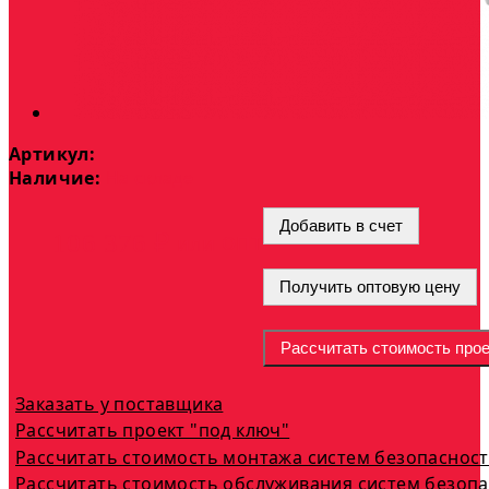
Артикул:
Наличие:
На складе
Добавить в счет
опт
106 376 ₽
или
Получить оптовую цену
Рассчитать стоимость прое
Заказать у поставщика
Рассчитать проект "под ключ"
Рассчитать стоимость монтажа систем безопаснос
Рассчитать стоимость обслуживания систем безоп