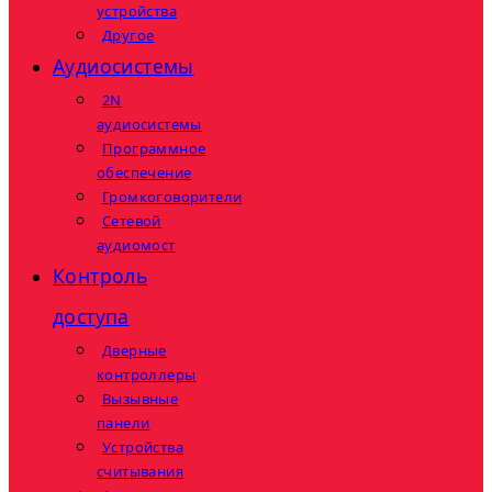
устройства
Другое
Аудиосистемы
2N
аудиосистемы
Программное
обеспечение
Громкоговорители
Сетевой
аудиомост
Контроль
доступа
Дверные
контроллеры
Вызывные
панели
Устройства
считывания