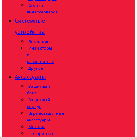
Стойки
видеосерверов
Системные
устройства
Детекторы
Инжекторы
и
разветвители
Другое
Аксессуары
Защитный
бокс
Защитный
корпус
Взрывозащитные
аксессуары
Монтаж
Поворотные