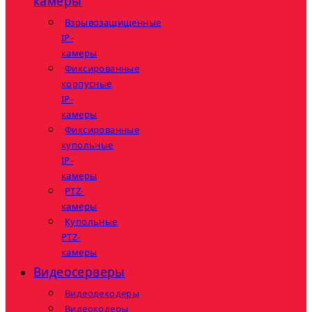
камеры
Взрывозащищенные
IP-
камеры
Фиксированные
корпусные
IP-
камеры
Фиксированные
купольные
IP-
камеры
PTZ-
камеры
Купольные
PTZ-
камеры
Видеосерверы
Видеодекодеры
Видеокодеры