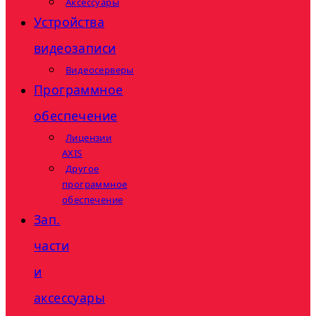
Аксессуары
Устройства
видеозаписи
Видеосерверы
Программное
обеспечение
Лицензии
AXIS
Другое
программное
обеспечение
Зап.
части
и
аксессуары