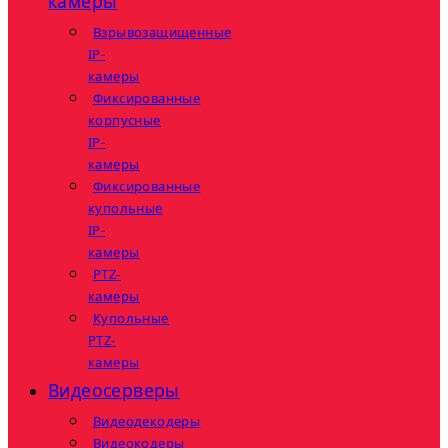
камеры
Взрывозащищенные
IP-
камеры
Фиксированные
корпусные
IP-
камеры
Фиксированные
купольные
IP-
камеры
PTZ-
камеры
Купольные
PTZ-
камеры
Видеосерверы
Видеодекодеры
Видеокодеры