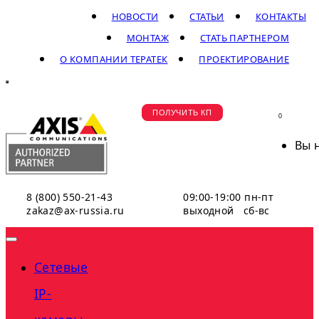
НОВОСТИ
СТАТЬИ
КОНТАКТЫ
МОНТАЖ
СТАТЬ ПАРТНЕРОМ
О КОМПАНИИ ТЕРАТЕК
ПРОЕКТИРОВАНИЕ
ПОЛУЧИТЬ КП
0
Вы 
8 (800) 550-21-43
09:00-19:00 пн-пт
zakaz@ax-russia.ru
выходной сб-вс
Сетевые
IP-