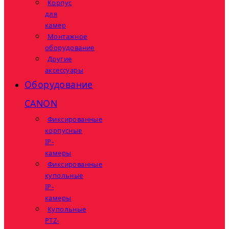
Корпус
для
камер
Монтажное
оборудование
Другие
аксессуары
Оборудование
CANON
Фиксированные
корпусные
IP-
камеры
Фиксированные
купольные
IP-
камеры
Купольные
PTZ-