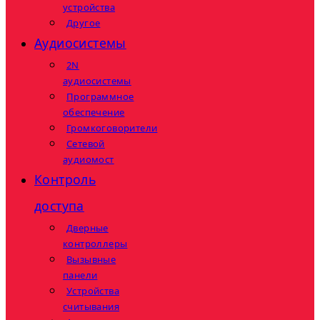
устройства
Другое
Аудиосистемы
2N
аудиосистемы
Программное
обеспечение
Громкоговорители
Сетевой
аудиомост
Контроль
доступа
Дверные
контроллеры
Вызывные
панели
Устройства
считывания