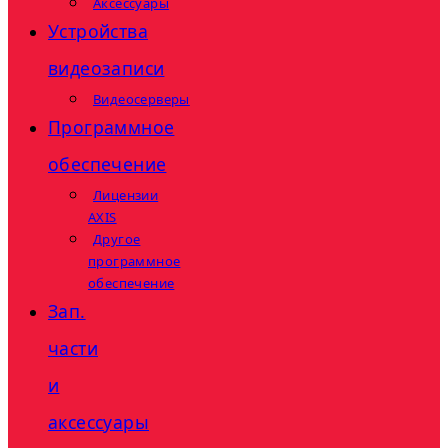
Аксессуары
Устройства
видеозаписи
Видеосерверы
Программное
обеспечение
Лицензии
AXIS
Другое
программное
обеспечение
Зап.
части
и
аксессуары