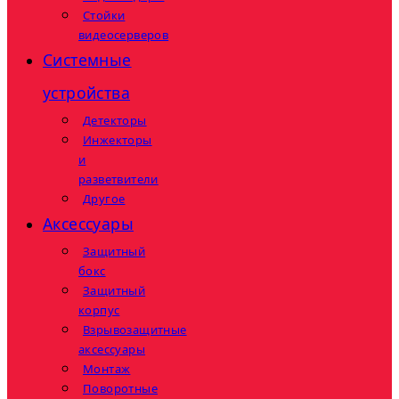
Стойки
видеосерверов
Системные
устройства
Детекторы
Инжекторы
и
разветвители
Другое
Аксессуары
Защитный
бокс
Защитный
корпус
Взрывозащитные
аксессуары
Монтаж
Поворотные