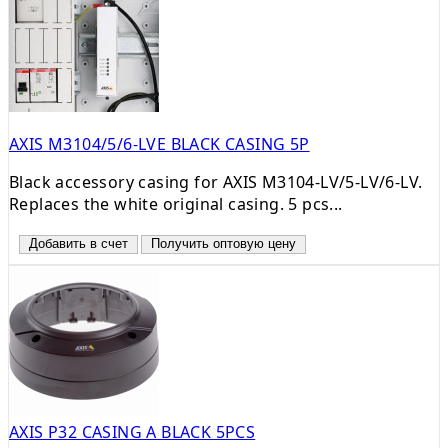
AXIS M3104/5/6-LVE BLACK CASING 5P
Black accessory casing for AXIS M3104-LV/5-LV/6-LV.
Replaces the white original casing. 5 pcs...
Добавить в счет
Получить оптовую цену
AXIS P32 CASING A BLACK 5PCS