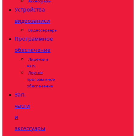
Аксессуары
Устройства
видеозаписи
Видеосерверы
Программное
обеспечение
Лицензии
AXIS
Другое
программное
обеспечение
Зап.
части
и
аксессуары