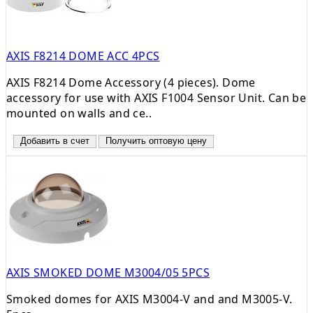
AXIS F8214 DOME ACC 4PCS
AXIS F8214 Dome Accessory (4 pieces). Dome
accessory for use with AXIS F1004 Sensor Unit. Can be
mounted on walls and ce..
Добавить в счет
Получить оптовую цену
AXIS SMOKED DOME M3004/05 5PCS
Smoked domes for AXIS M3004-V and and M3005-V.