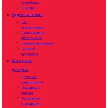
устройства
Другое
Аудиосистемы
2N
аудиосистемы
Программное
обеспечение
Громкоговорители
Сетевой
аудиомост
Контроль
доступа
Дверные
контроллеры
Вызывные
панели
Устройства
считывания