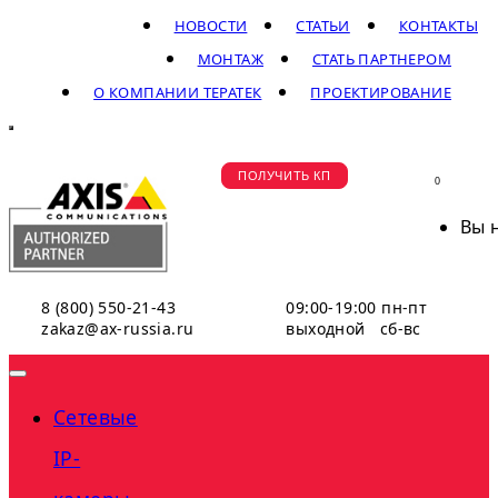
НОВОСТИ
СТАТЬИ
КОНТАКТЫ
МОНТАЖ
СТАТЬ ПАРТНЕРОМ
О КОМПАНИИ ТЕРАТЕК
ПРОЕКТИРОВАНИЕ
ПОЛУЧИТЬ КП
0
Вы 
8 (800) 550-21-43
09:00-19:00 пн-пт
zakaz@ax-russia.ru
выходной сб-вс
Сетевые
IP-