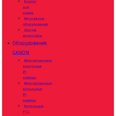
Корпус
для
камер
Монтажное
оборудование
Другие
аксессуары
Оборудование
CANON
Фиксированные
корпусные
IP-
камеры
Фиксированные
купольные
IP-
камеры
Купольные
PTZ-