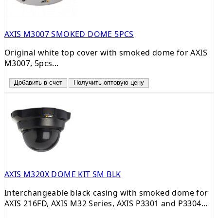
AXIS M3007 SMOKED DOME 5PCS
Original white top cover with smoked dome for AXIS
M3007, 5pcs...
Добавить в счет
Получить оптовую цену
AXIS M320X DOME KIT SM BLK
Interchangeable black casing with smoked dome for
AXIS 216FD, AXIS M32 Series, AXIS P3301 and P3304...