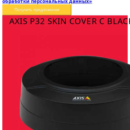
обработки персональных данных»
Получить предложение
AXIS P32 SKIN COVER C BLAC