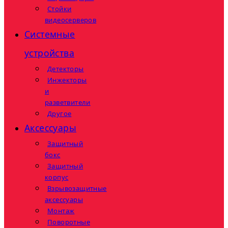
Стойки
видеосерверов
Системные
устройства
Детекторы
Инжекторы
и
разветвители
Другое
Аксессуары
Защитный
бокс
Защитный
корпус
Взрывозащитные
аксессуары
Монтаж
Поворотные