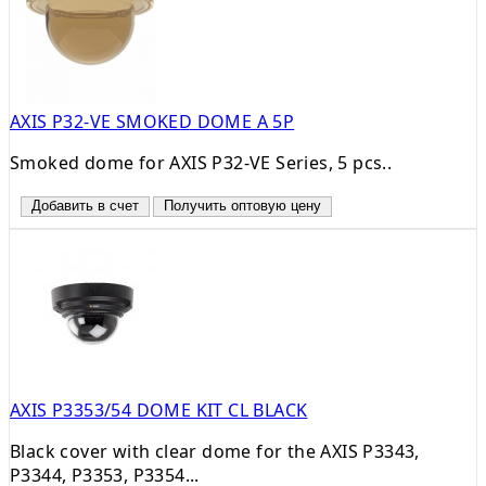
AXIS P32-VE SMOKED DOME A 5P
Smoked dome for AXIS P32-VE Series, 5 pcs..
Добавить в счет
Получить оптовую цену
AXIS P3353/54 DOME KIT CL BLACK
Black cover with clear dome for the AXIS P3343,
P3344, P3353, P3354...