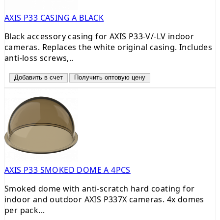
AXIS P33 CASING A BLACK
Black accessory casing for AXIS P33-V/-LV indoor
cameras. Replaces the white original casing. Includes
anti-loss screws,..
Добавить в счет
Получить оптовую цену
AXIS P33 SMOKED DOME A 4PCS
Smoked dome with anti-scratch hard coating for
indoor and outdoor AXIS P337X cameras. 4x domes
per pack...