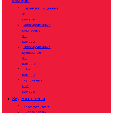
камеры
Взрывозащищенные
IP-
камеры
Фиксированные
корпусные
IP-
камеры
Фиксированные
купольные
IP-
камеры
PTZ-
камеры
Купольные
PTZ-
камеры
Видеосерверы
Видеодекодеры
Видеокодеры