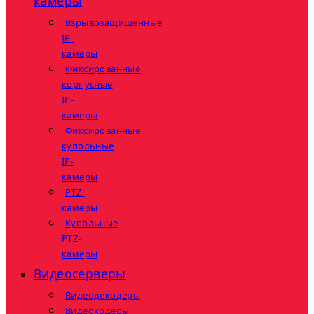
камеры
Взрывозащищенные
IP-
камеры
Фиксированные
корпусные
IP-
камеры
Фиксированные
купольные
IP-
камеры
PTZ-
камеры
Купольные
PTZ-
камеры
Видеосерверы
Видеодекодеры
Видеокодеры