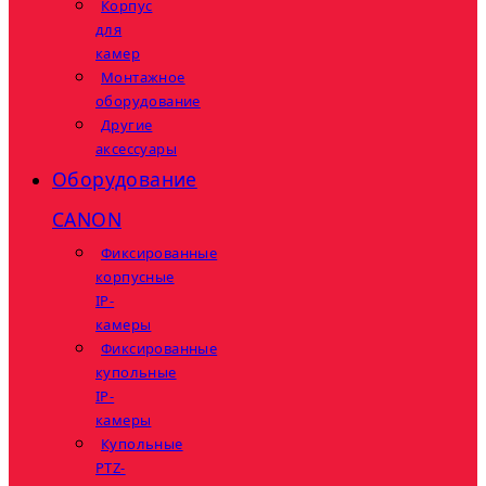
Корпус
для
камер
Монтажное
оборудование
Другие
аксессуары
Оборудование
CANON
Фиксированные
корпусные
IP-
камеры
Фиксированные
купольные
IP-
камеры
Купольные
PTZ-