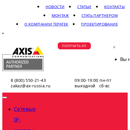
НОВОСТИ
СТАТЬИ
КОНТАКТЫ
МОНТАЖ
СТАТЬ ПАРТНЕРОМ
О КОМПАНИИ ТЕРАТЕК
ПРОЕКТИРОВАНИЕ
ПОЛУЧИТЬ КП
0
Вы 
8 (800) 550-21-43
09:00-19:00 пн-пт
zakaz@ax-russia.ru
выходной сб-вс
Сетевые
IP-