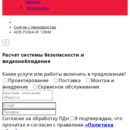
камеры
Аксессуары
Снятое с прoизвoдства
AXIS P3364-VE 12MM
×
Расчет системы безопасности и
видеонаблюдения
Какие услуги или работы включить в предложение?
Проектирование
Поставка
Монтаж и
внедрение
Сервисное обслуживание
Согласие на обработку ПДн
Я подтверждаю, что
прочитал и согласен с правилами
«Политика