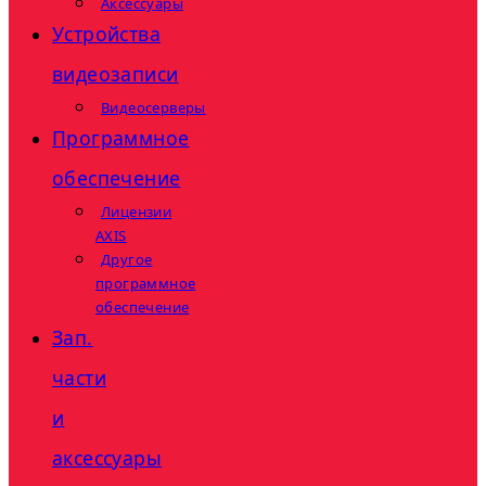
Аксессуары
Устройства
видеозаписи
Видеосерверы
Программное
обеспечение
Лицензии
AXIS
Другое
программное
обеспечение
Зап.
части
и
аксессуары