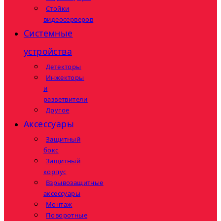
Стойки
видеосерверов
Системные
устройства
Детекторы
Инжекторы
и
разветвители
Другое
Аксессуары
Защитный
бокс
Защитный
корпус
Взрывозащитные
аксессуары
Монтаж
Поворотные