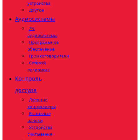
устройства
Другое
Аудиосистемы
2N
аудиосистемы
Программное
обеспечение
Громкоговорители
Сетевой
аудиомост
Контроль
доступа
Дверные
контроллеры
Вызывные
панели
Устройства
считывания