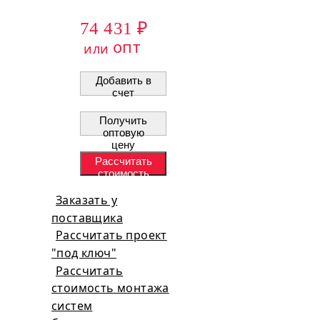
74 431 ₽
опт
или
Добавить в
счет
Получить
оптовую
цену
Рассчитать
стоимость
проекта
Заказать у
поставщика
Рассчитать проект
"под ключ"
Рассчитать
стоимость монтажа
систем