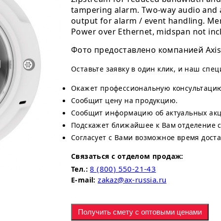
tampering alarm. Two-way audio and au
output for alarm / event handling. Mem
Power over Ethernet, midspan not inc
Фото предоставлено компанией Axis
Оставьте заявку в один клик, и наш спе
Окажет профессиональную консультаци
Сообщит цену на продукцию.
Сообщит информацию об актуальных акци
Подскажет ближайшее к Вам отделение 
Согласует с Вами возможное время доста
Связаться с отделом продаж:
8 (800) 550-21-43
Тел.:
zakaz@ax-russia.ru
E-mail:
Получить смету с оптовыми ценами