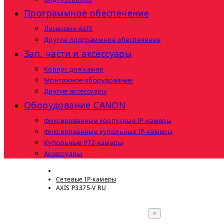
Программное обеспечение
Лицензии AXIS
Другое программное обеспечение
Зап. части и аксессуары
Корпус для камер
Монтажное оборудование
Другие аксессуары
Оборудование CANON
Фиксированные корпусные IP-камеры
Фиксированные купольные IP-камеры
Купольные PTZ-камеры
Аксессуары
Сетевые IP-камеры
AXIS P3375-V RU
×