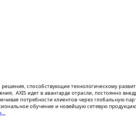
е решения, способствующие технологическому развит
ения, AXIS идет в авангарде отрасли, постоянно вне
ечивая потребности клиентов через глобальную парт
сиональное обучение и новейшую сетевую продукцию.
...