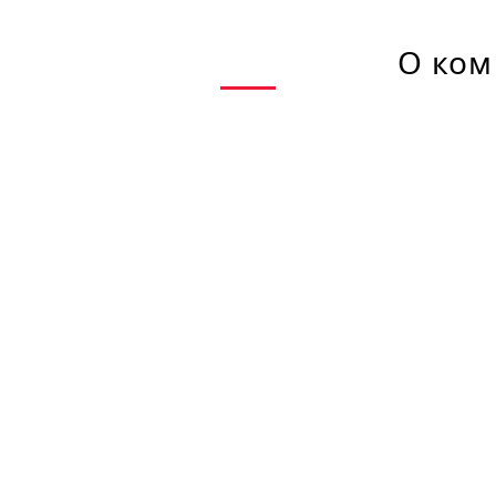
О ком