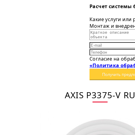
Расчет системы 
Какие услуги или
Монтаж и внедре
Согласие на обра
«Политика обра
Получить предл
AXIS P3375-V R