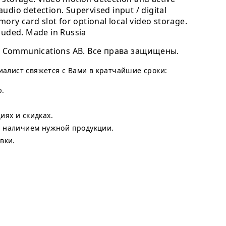
dio detection. Supervised input / digital
ory card slot for optional local video storage.
luded. Made in Russia
 Communications AB. Все права защищены.
циалист свяжется с Вами в кратчайшие сроки:
ю.
ях и скидках.
с наличием нужной продукции.
вки.