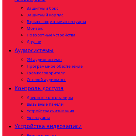
Защитный бокс
Защитный корпус
Взрывозащитные аксессуары
Монтаж
Поворотные устройства
Другое
Аудиосистемы
2N аудиосистемы
Программное обеспечение
Громкоговорители
Сетевой аудиомост
Контроль доступа
Дверные контроллеры
Вызывные панели
Устройства считывания
Аксессуары
Устройства видеозаписи
Видеосерверы