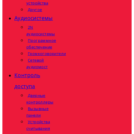
устройства
Другое
Аудиосистемы
2N
аудиосистемы
Программное
обеспечение
Громкоговорители
Сетевой
аудиомост
Контроль
доступа
Дверные
контроллеры
Вызывные
панели
Устройства
считывания