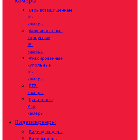
камеры
Взрывозащищенные
IP-
камеры
Фиксированные
корпусные
IP-
камеры
Фиксированные
купольные
IP-
камеры
PTZ-
камеры
Купольные
PTZ-
камеры
Видеосерверы
Видеодекодеры
Видеокодеры