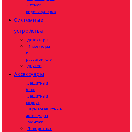
Стойки
видеосерверов
Системные
устройства
Детекторы
Инжекторы
и
разветвители
Другое
Аксессуары
Защитный
бокс
Защитный
корпус
Взрывозащитные
аксессуары
Монтаж
Поворотные