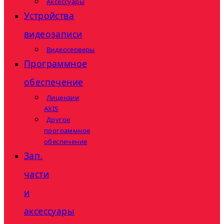
Аксессуары
Устройства
видеозаписи
Видеосерверы
Программное
обеспечение
Лицензии
AXIS
Другое
программное
обеспечение
Зап.
части
и
аксессуары