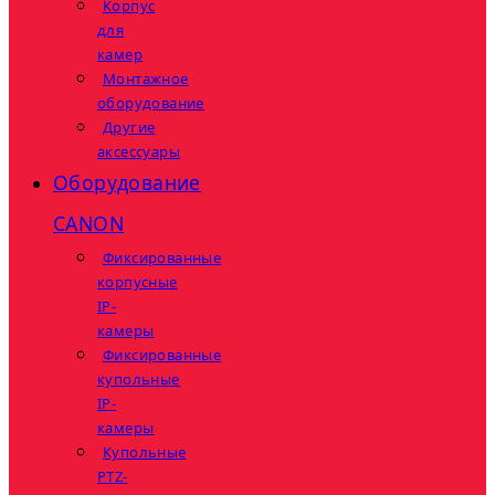
Корпус
для
камер
Монтажное
оборудование
Другие
аксессуары
Оборудование
CANON
Фиксированные
корпусные
IP-
камеры
Фиксированные
купольные
IP-
камеры
Купольные
PTZ-