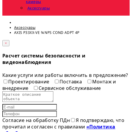
камеры
Аксессуары
Аксессуары
AXIS P33XX-VE ¾ NPS COND ADPT 4P
×
Расчет системы безопасности и
видеонаблюдения
Какие услуги или работы включить в предложение?
Проектирование
Поставка
Монтаж и
внедрение
Сервисное обслуживание
Согласие на обработку ПДн
Я подтверждаю, что
прочитал и согласен с правилами
«Политика