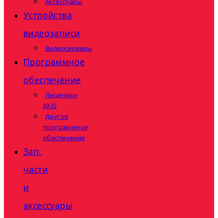
Аксессуары
Устройства
видеозаписи
Видеосерверы
Программное
обеспечение
Лицензии
AXIS
Другое
программное
обеспечение
Зап.
части
и
аксессуары