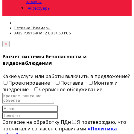
камеры
Аксессуары
Сетевые IP-камеры
AXIS P3915-R M12 BULK 50 PCS
×
Расчет системы безопасности и
видеонаблюдения
Какие услуги или работы включить в предложение?
Проектирование
Поставка
Монтаж и
внедрение
Сервисное обслуживание
Согласие на обработку ПДн
Я подтверждаю, что
прочитал и согласен с правилами
«Политика