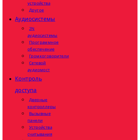
устройства
Другое
Аудиосистемы
2N
аудиосистемы
Программное
обеспечение
Громкоговорители
Сетевой
аудиомост
Контроль
доступа
Дверные
контроллеры
Вызывные
панели
Устройства
считывания