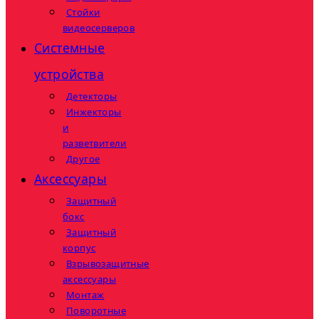
Стойки
видеосерверов
Системные
устройства
Детекторы
Инжекторы
и
разветвители
Другое
Аксессуары
Защитный
бокс
Защитный
корпус
Взрывозащитные
аксессуары
Монтаж
Поворотные