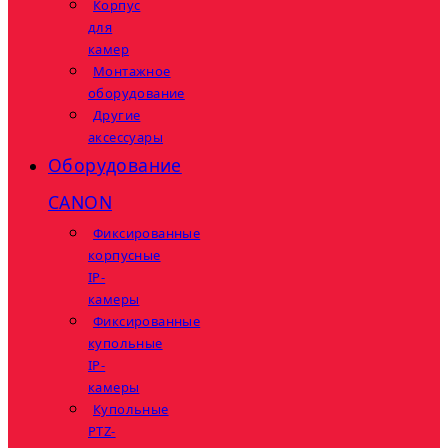
Корпус
для
камер
Монтажное
оборудование
Другие
аксессуары
Оборудование
CANON
Фиксированные
корпусные
IP-
камеры
Фиксированные
купольные
IP-
камеры
Купольные
PTZ-