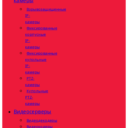
камеры
Взрывозащищенные
IP-
камеры
Фиксированные
корпусные
IP-
камеры
Фиксированные
купольные
IP-
камеры
PTZ-
камеры
Купольные
PTZ-
камеры
Видеосерверы
Видеодекодеры
Видеокодеры