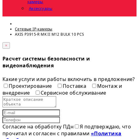
камеры
Аксессуары
Сетевые IP-камеры
AXIS P3915-R MK II M12 BULK 10 PCS
×
Расчет системы безопасности и
видеонаблюдения
Какие услуги или работы включить в предложение?
Проектирование
Поставка
Монтаж и
внедрение
Сервисное обслуживание
Согласие на обработку ПДн
Я подтверждаю, что
прочитал и согласен с правилами
«Политика