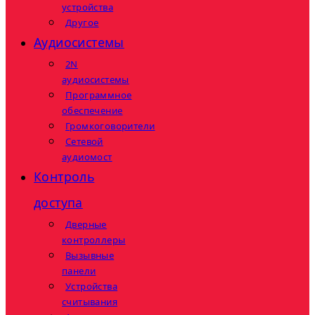
устройства
Другое
Аудиосистемы
2N
аудиосистемы
Программное
обеспечение
Громкоговорители
Сетевой
аудиомост
Контроль
доступа
Дверные
контроллеры
Вызывные
панели
Устройства
считывания