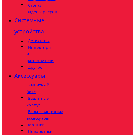
Стойки
видеосерверов
Системные
устройства
Детекторы
Инжекторы
и
разветвители
Другое
Аксессуары
Защитный
бокс
Защитный
корпус
Взрывозащитные
аксессуары
Монтаж
Поворотные