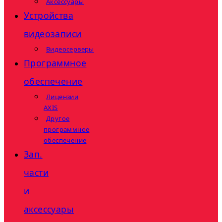
Аксессуары
Устройства
видеозаписи
Видеосерверы
Программное
обеспечение
Лицензии
AXIS
Другое
программное
обеспечение
Зап.
части
и
аксессуары