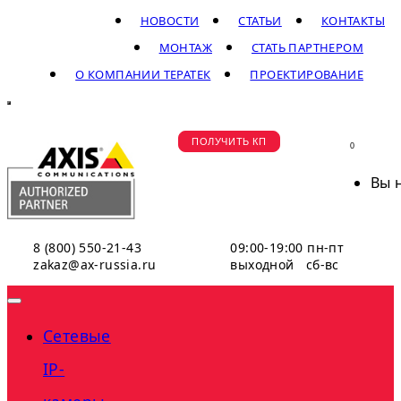
НОВОСТИ
СТАТЬИ
КОНТАКТЫ
МОНТАЖ
СТАТЬ ПАРТНЕРОМ
О КОМПАНИИ ТЕРАТЕК
ПРОЕКТИРОВАНИЕ
ПОЛУЧИТЬ КП
0
Вы 
8 (800) 550-21-43
09:00-19:00 пн-пт
zakaz@ax-russia.ru
выходной сб-вс
Сетевые
IP-