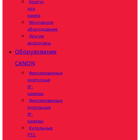
Корпус
для
камер
Монтажное
оборудование
Другие
аксессуары
Оборудование
CANON
Фиксированные
корпусные
IP-
камеры
Фиксированные
купольные
IP-
камеры
Купольные
PTZ-