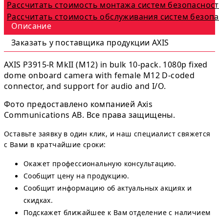
Рассчитать стоимость монтажа систем безопаснос
Рассчитать стоимость обслуживания систем безоп
Описание
Заказать у поставщика продукции AXIS
AXIS P3915-R MkII (M12) in bulk 10-pack. 1080p fixed
dome onboard camera with female M12 D-coded
connector, and support for audio and I/O.
Фото предоставлено компанией Axis
Communications AB. Все права защищены.
Оставьте заявку в один клик, и наш специалист свяжется
с Вами в кратчайшие сроки:
Окажет профессиональную консультацию.
Сообщит цену на продукцию.
Сообщит информацию об актуальных акциях и
скидках.
Подскажет ближайшее к Вам отделение с наличием