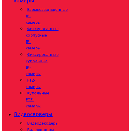
камеры
Взрывозащищенные
IP-
камеры
Фиксированные
корпусные
IP-
камеры
Фиксированные
купольные
IP-
камеры
PTZ-
камеры
Купольные
PTZ-
камеры
Видеосерверы
Видеодекодеры
Видеокодеры