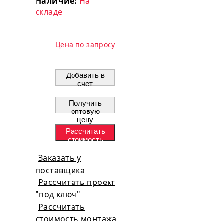
Наличие:
На
складе
Цена по запросу
Добавить в
счет
Получить
оптовую
цену
Рассчитать
стоимость
проекта
Заказать у
поставщика
Рассчитать проект
"под ключ"
Рассчитать
стоимость монтажа