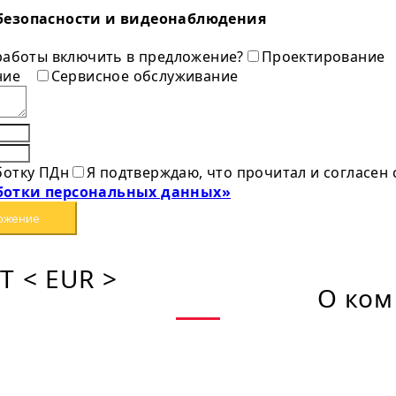
безопасности и видеонаблюдения
 работы включить в предложение?
Проектирование
ние
Сервисное обслуживание
ботку ПДн
Я подтверждаю, что прочитал и согласен
ботки персональных данных»
ожение
T < EUR >
О ком