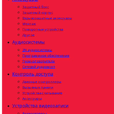
Защитный бокс
Защитный корпус
Взрывозащитные аксессуары
Монтаж
Поворотные устройства
Другое
Аудиосистемы
2N аудиосистемы
Программное обеспечение
Громкоговорители
Сетевой аудиомост
Контроль доступа
Дверные контроллеры
Вызывные панели
Устройства считывания
Аксессуары
Устройства видеозаписи
Видеосерверы