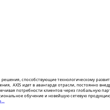
е решения, способствующие технологическому развит
ения, AXIS идет в авангарде отрасли, постоянно вне
ечивая потребности клиентов через глобальную парт
сиональное обучение и новейшую сетевую продукцию.
...