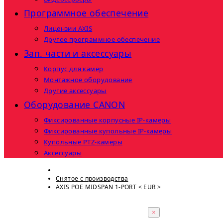
Программное обеспечение
Лицензии AXIS
Другое программное обеспечение
Зап. части и аксессуары
Корпус для камер
Монтажное оборудование
Другие аксессуары
Оборудование CANON
Фиксированные корпусные IP-камеры
Фиксированные купольные IP-камеры
Купольные PTZ-камеры
Аксессуары
Снятое с прoизвoдства
AXIS POE MIDSPAN 1-PORT < EUR >
×