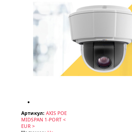
Артикул:
AXIS POE
MIDSPAN 1-PORT <
EUR >