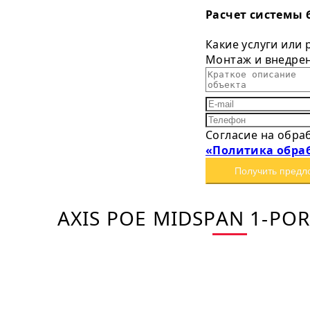
Расчет системы 
Какие услуги или
Монтаж и внедре
Согласие на обра
«Политика обра
Получить предл
AXIS POE MIDSPAN 1-POR