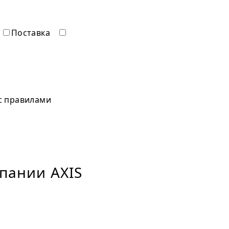
Поставка
 с правилами
пании AXIS