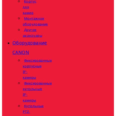
Корпус
для
камер
Монтажное
оборудование
Другие
аксессуары
Оборудование
CANON
Фиксированные
корпусные
IP-
камеры
Фиксированные
купольные
IP-
камеры
Купольные
PTZ-