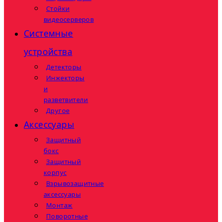
Стойки
видеосерверов
Системные
устройства
Детекторы
Инжекторы
и
разветвители
Другое
Аксессуары
Защитный
бокс
Защитный
корпус
Взрывозащитные
аксессуары
Монтаж
Поворотные