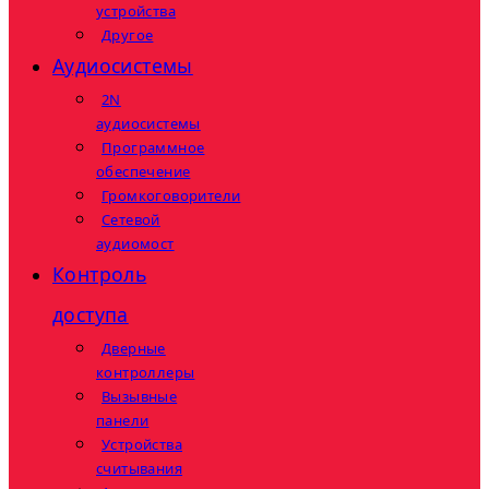
устройства
Другое
Аудиосистемы
2N
аудиосистемы
Программное
обеспечение
Громкоговорители
Сетевой
аудиомост
Контроль
доступа
Дверные
контроллеры
Вызывные
панели
Устройства
считывания