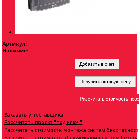
Артикул:
Наличие:
На складе
Добавить в счет
опт
191 563 ₽
или
Получить оптовую цену
Рассчитать стоимость прое
Заказать у поставщика
Рассчитать проект "под ключ"
Рассчитать стоимость монтажа систем безопаснос
Рассчитать стоимость обслуживания систем безоп