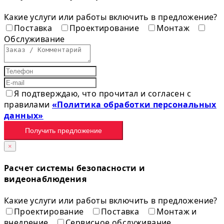
Какие услуги или работы включить в предложение?
Поставка
Проектирование
Монтаж
Обслуживание
Я подтверждаю, что прочитал и согласен с
правилами
«Политика обработки персональных
данных»
Получить предложение
×
Расчет системы безопасности и
видеонаблюдения
Какие услуги или работы включить в предложение?
Проектирование
Поставка
Монтаж и
внедрение
Сервисное обслуживание