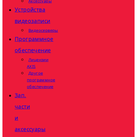
Аксессуары
Устройства
видеозаписи
Видеосерверы
Программное
обеспечение
Лицензии
AXIS
Другое
программное
обеспечение
Зап.
части
и
аксессуары