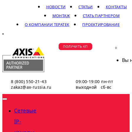
НОВОСТИ
СТАТЬИ
КОНТАКТЫ
МОНТАЖ
СТАТЬ ПАРТНЕРОМ
О КОМПАНИИ ТЕРАТЕК
ПРОЕКТИРОВАНИЕ
ПОЛУЧИТЬ КП
0
Вы 
8 (800) 550-21-43
09:00-19:00 пн-пт
zakaz@ax-russia.ru
выходной сб-вс
Сетевые
IP-