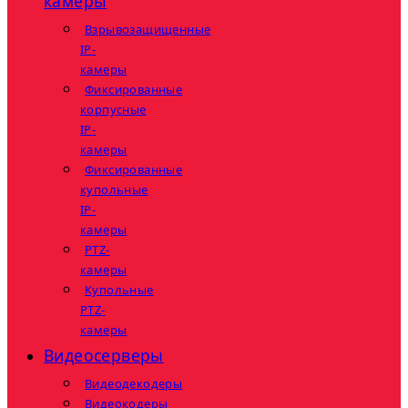
камеры
Взрывозащищенные
IP-
камеры
Фиксированные
корпусные
IP-
камеры
Фиксированные
купольные
IP-
камеры
PTZ-
камеры
Купольные
PTZ-
камеры
Видеосерверы
Видеодекодеры
Видеокодеры