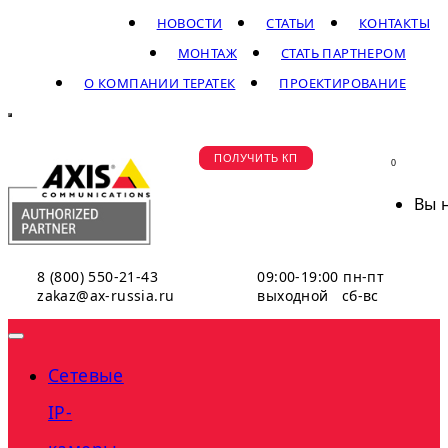
НОВОСТИ
СТАТЬИ
КОНТАКТЫ
МОНТАЖ
СТАТЬ ПАРТНЕРОМ
О КОМПАНИИ ТЕРАТЕК
ПРОЕКТИРОВАНИЕ
ПОЛУЧИТЬ КП
0
Вы 
8 (800) 550-21-43
09:00-19:00 пн-пт
zakaz@ax-russia.ru
выходной сб-вс
Сетевые
IP-