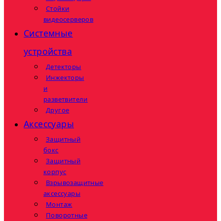
Стойки
видеосерверов
Системные
устройства
Детекторы
Инжекторы
и
разветвители
Другое
Аксессуары
Защитный
бокс
Защитный
корпус
Взрывозащитные
аксессуары
Монтаж
Поворотные