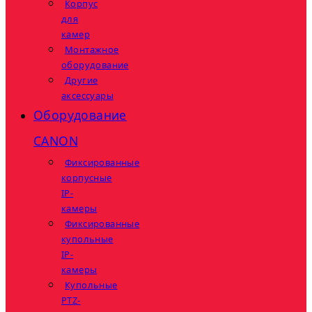
Корпус
для
камер
Монтажное
оборудование
Другие
аксессуары
Оборудование
CANON
Фиксированные
корпусные
IP-
камеры
Фиксированные
купольные
IP-
камеры
Купольные
PTZ-