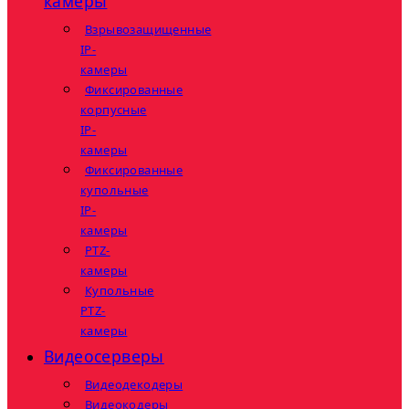
камеры
Взрывозащищенные
IP-
камеры
Фиксированные
корпусные
IP-
камеры
Фиксированные
купольные
IP-
камеры
PTZ-
камеры
Купольные
PTZ-
камеры
Видеосерверы
Видеодекодеры
Видеокодеры