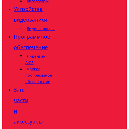
Аксессуары
Устройства
видеозаписи
Видеосерверы
Программное
обеспечение
Лицензии
AXIS
Другое
программное
обеспечение
Зап.
части
и
аксессуары