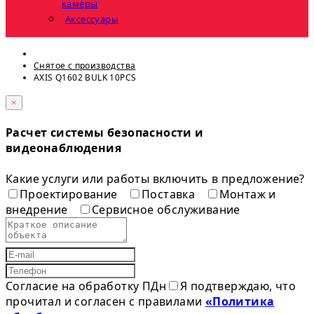
камеры
Аксессуары
Снятое с прoизвoдства
AXIS Q1602 BULK 10PCS
×
Расчет системы безопасности и
видеонаблюдения
Какие услуги или работы включить в предложение?
Проектирование
Поставка
Монтаж и
внедрение
Сервисное обслуживание
Согласие на обработку ПДн
Я подтверждаю, что
прочитал и согласен с правилами
«Политика