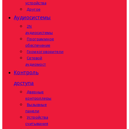
устройства
Другое
Аудиосистемы
2N
аудиосистемы
Программное
обеспечение
Громкоговорители
Сетевой
аудиомост
Контроль
доступа
Дверные
контроллеры
Вызывные
панели
Устройства
считывания