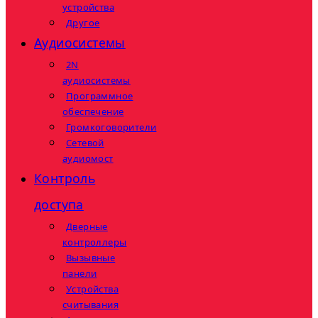
устройства
Другое
Аудиосистемы
2N
аудиосистемы
Программное
обеспечение
Громкоговорители
Сетевой
аудиомост
Контроль
доступа
Дверные
контроллеры
Вызывные
панели
Устройства
считывания