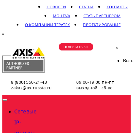
НОВОСТИ
СТАТЬИ
КОНТАКТЫ
МОНТАЖ
СТАТЬ ПАРТНЕРОМ
О КОМПАНИИ ТЕРАТЕК
ПРОЕКТИРОВАНИЕ
ПОЛУЧИТЬ КП
0
Вы 
8 (800) 550-21-43
09:00-19:00 пн-пт
zakaz@ax-russia.ru
выходной сб-вс
Сетевые
IP-