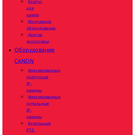
Корпус
для
камер
Монтажное
оборудование
Другие
аксессуары
Оборудование
CANON
Фиксированные
корпусные
IP-
камеры
Фиксированные
купольные
IP-
камеры
Купольные
PTZ-