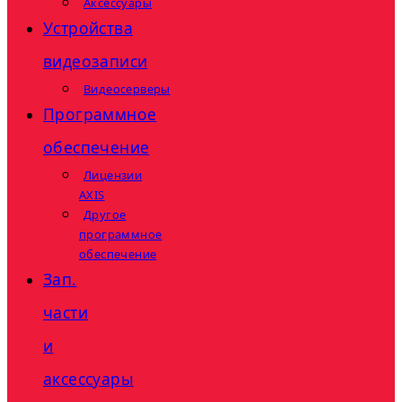
Аксессуары
Устройства
видеозаписи
Видеосерверы
Программное
обеспечение
Лицензии
AXIS
Другое
программное
обеспечение
Зап.
части
и
аксессуары