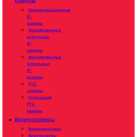
камеры
Взрывозащищенные
IP-
камеры
Фиксированные
корпусные
IP-
камеры
Фиксированные
купольные
IP-
камеры
PTZ-
камеры
Купольные
PTZ-
камеры
Видеосерверы
Видеодекодеры
Видеокодеры