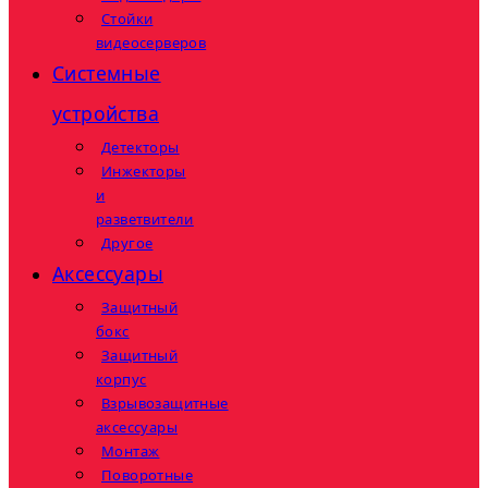
Стойки
видеосерверов
Системные
устройства
Детекторы
Инжекторы
и
разветвители
Другое
Аксессуары
Защитный
бокс
Защитный
корпус
Взрывозащитные
аксессуары
Монтаж
Поворотные