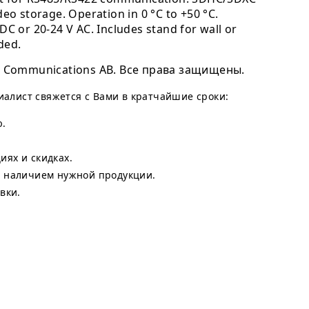
deo storage. Operation in 0 °C to +50 °C.
DC or 20-24 V AC. Includes stand for wall or
ded.
 Communications AB. Все права защищены.
циалист свяжется с Вами в кратчайшие сроки:
ю.
ях и скидках.
с наличием нужной продукции.
вки.