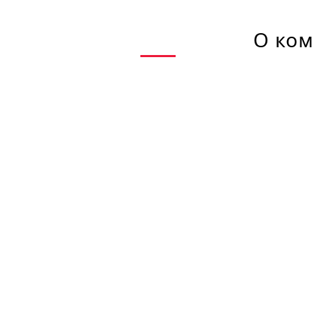
О ком