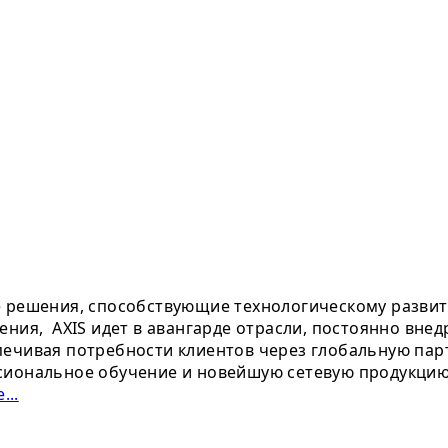
е решения, способствующие технологическому развит
ения, AXIS идет в авангарде отрасли, постоянно вне
ечивая потребности клиентов через глобальную парт
сиональное обучение и новейшую сетевую продукцию.
...