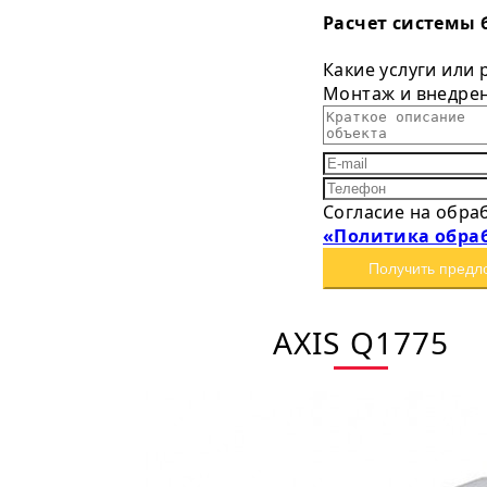
Расчет системы 
Какие услуги или
Монтаж и внедре
Согласие на обра
«Политика обра
Получить предл
AXIS Q1775