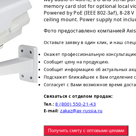
memory card slot for optional local vi
Powered by PoE (IEEE 802-3af), 8-28 V 
ceiling mount. Power supply not inclu
Фото предоставлено компанией Axis
Оставьте заявку в один клик, и наш спе
Окажет профессиональную консультаци
Сообщит цену на продукцию.
Сообщит информацию об актуальных акци
Подскажет ближайшее к Вам отделение 
Согласует с Вами возможное время доста
Связаться с отделом продаж:
8 (800) 550-21-43
Тел.:
zakaz@ax-russia.ru
E-mail:
Получить смету с оптовыми ценами