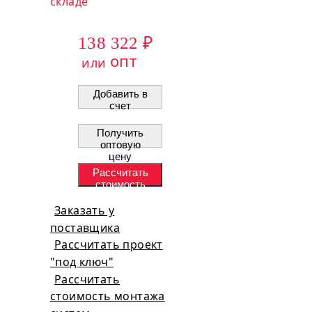
складе
138 322 ₽
опт
или
Добавить в
счет
Получить
оптовую
цену
Рассчитать
стоимость
проекта
Заказать у
поставщика
Рассчитать проект
"под ключ"
Рассчитать
стоимость монтажа