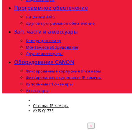
Программное обеспечение
Лицензии AXIS
Другое программное обеспечение
Зап. части и аксессуары
Корпус для камер
Монтажное оборудование
Другие аксессуары
Оборудование CANON
Фиксированные корпусные IP-камеры
Фиксированные купольные IP-камеры
Купольные PTZ-камеры
Аксессуары
Сетевые IP-камеры
AXIS Q1775
×