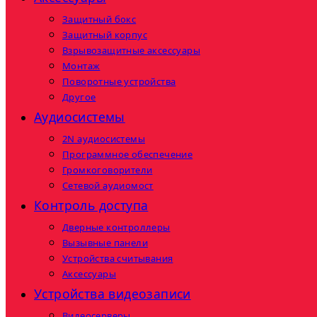
Защитный бокс
Защитный корпус
Взрывозащитные аксессуары
Монтаж
Поворотные устройства
Другое
Аудиосистемы
2N аудиосистемы
Программное обеспечение
Громкоговорители
Сетевой аудиомост
Контроль доступа
Дверные контроллеры
Вызывные панели
Устройства считывания
Аксессуары
Устройства видеозаписи
Видеосерверы