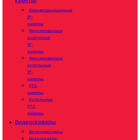
камеры
Взрывозащищенные
IP-
камеры
Фиксированные
корпусные
IP-
камеры
Фиксированные
купольные
IP-
камеры
PTZ-
камеры
Купольные
PTZ-
камеры
Видеосерверы
Видеодекодеры
Видеокодеры