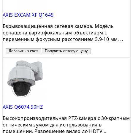
AXIS EXCAM XF Q1645
Взрывозащищенная сетевая камера. Модель
оснащена вариофокальным объективом с
переменным фокусным расстоянием 3.9-10 мм. ..
Добавить в счет
Получить оптовую цену
AXIS Q6074 50HZ
Высокопроизводительная PTZ-камера с 30-кратным
оптическим зумом для использования в
помещении. Разрешение видео до HDTV ..