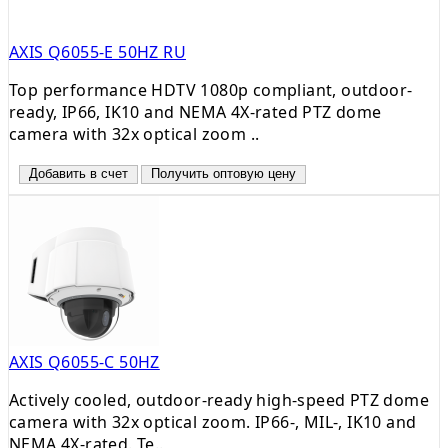
AXIS Q6055-E 50HZ RU
Top performance HDTV 1080p compliant, outdoor-
ready, IP66, IK10 and NEMA 4X-rated PTZ dome
camera with 32x optical zoom ..
Добавить в счет
Получить оптовую цену
AXIS Q6055-C 50HZ
Actively cooled, outdoor-ready high-speed PTZ dome
camera with 32x optical zoom. IP66-, MIL-, IK10 and
NEMA 4X-rated. Te..