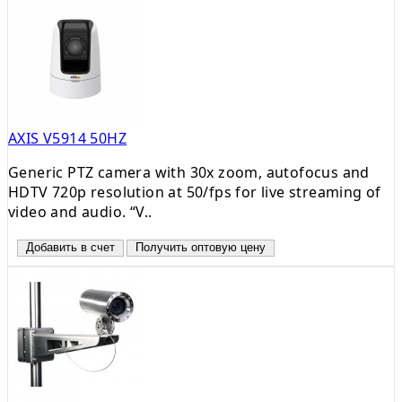
AXIS V5914 50HZ
Generic PTZ camera with 30x zoom, autofocus and
HDTV 720p resolution at 50/fps for live streaming of
video and audio. “V..
Добавить в счет
Получить оптовую цену