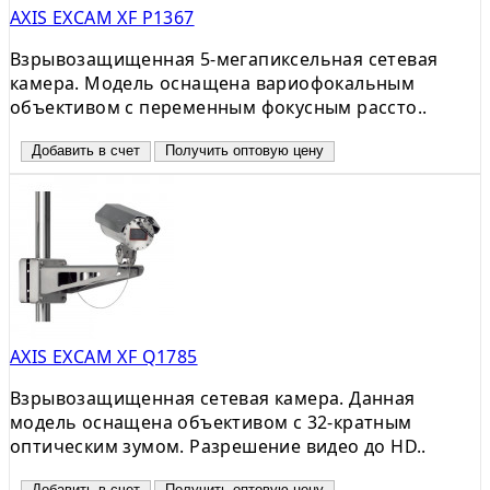
AXIS EXCAM XF P1367
Взрывозащищенная 5-мегапиксельная сетевая
камера. Модель оснащена вариофокальным
объективом с переменным фокусным рассто..
Добавить в счет
Получить оптовую цену
AXIS EXCAM XF Q1785
Взрывозащищенная сетевая камера. Данная
модель оснащена объективом c 32-кратным
оптическим зумом. Разрешение видео до HD..
Добавить в счет
Получить оптовую цену