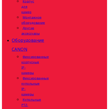
Корпус
для
камер
Монтажное
оборудование
Другие
аксессуары
Оборудование
CANON
Фиксированные
корпусные
IP-
камеры
Фиксированные
купольные
IP-
камеры
Купольные
PTZ-