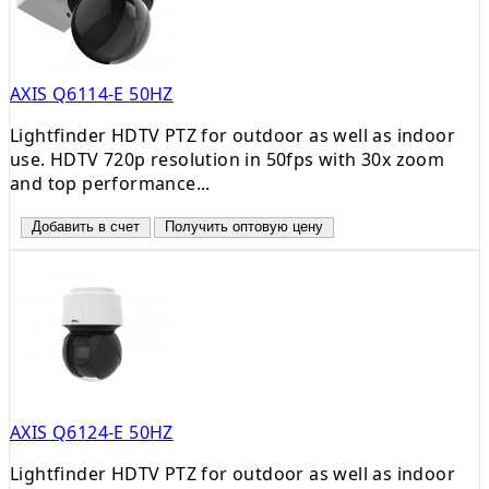
AXIS Q6114-E 50HZ
Lightfinder HDTV PTZ for outdoor as well as indoor
use. HDTV 720p resolution in 50fps with 30x zoom
and top performance...
Добавить в счет
Получить оптовую цену
AXIS Q6124-E 50HZ
Lightfinder HDTV PTZ for outdoor as well as indoor