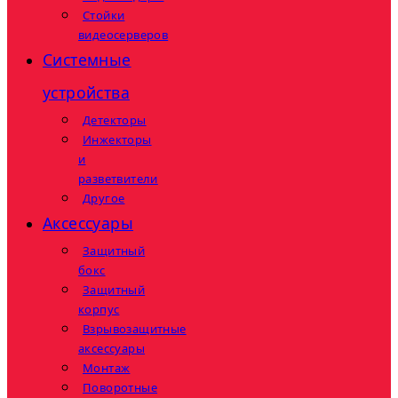
Стойки
видеосерверов
Системные
устройства
Детекторы
Инжекторы
и
разветвители
Другое
Аксессуары
Защитный
бокс
Защитный
корпус
Взрывозащитные
аксессуары
Монтаж
Поворотные