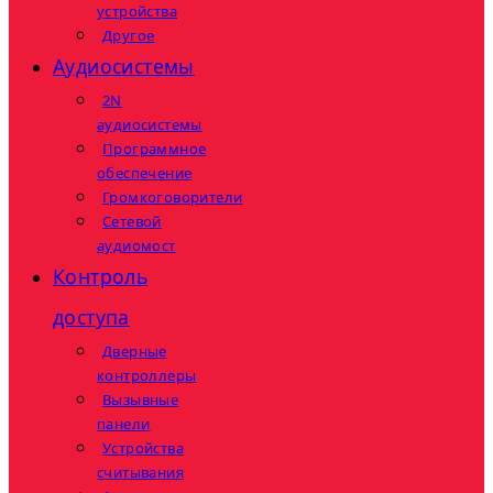
устройства
Другое
Аудиосистемы
2N
аудиосистемы
Программное
обеспечение
Громкоговорители
Сетевой
аудиомост
Контроль
доступа
Дверные
контроллеры
Вызывные
панели
Устройства
считывания