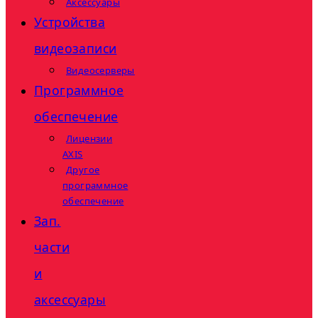
Аксессуары
Устройства
видеозаписи
Видеосерверы
Программное
обеспечение
Лицензии
AXIS
Другое
программное
обеспечение
Зап.
части
и
аксессуары