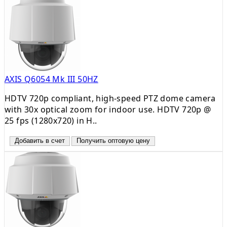
AXIS Q6054 Mk III 50HZ
HDTV 720p compliant, high-speed PTZ dome camera
with 30x optical zoom for indoor use. HDTV 720p @
25 fps (1280x720) in H..
Добавить в счет
Получить оптовую цену