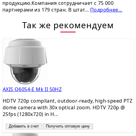
продукцию.Компания сотрудничает с 75 000
партнерами из 179 стран. В штат...
Подробнее...
Так же рекомендуем
AXIS Q6054-E Mk II 50HZ
HDTV 720p compliant, outdoor-ready, high-speed PTZ
dome camera with 30x optical zoom. HDTV 720p @
25fps (1280x720) in H...
Добавить в счет
Получить оптовую цену