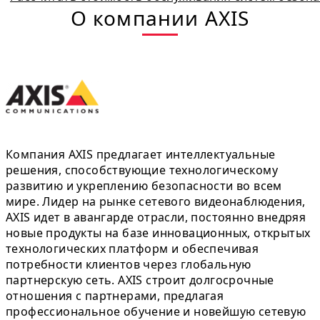
О компании AXIS
Компания AXIS предлагает интеллектуальные
решения, способствующие технологическому
развитию и укреплению безопасности во всем
мире. Лидер на рынке сетевого видеонаблюдения,
AXIS идет в авангарде отрасли, постоянно внедряя
новые продукты на базе инновационных, открытых
технологических платформ и обеспечивая
потребности клиентов через глобальную
партнерскую сеть. AXIS строит долгосрочные
отношения с партнерами, предлагая
профессиональное обучение и новейшую сетевую