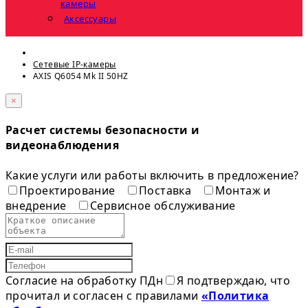
камеры
Аксессуары
Сетевые IP-камеры
AXIS Q6054 Mk II 50HZ
×
Расчет системы безопасности и
видеонаблюдения
Какие услуги или работы включить в предложение?
Проектирование
Поставка
Монтаж и
внедрение
Сервисное обслуживание
Согласие на обработку ПДн
Я подтверждаю, что
прочитал и согласен с правилами
«Политика