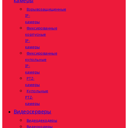
камеры
Взрывозащищенные
IP-
камеры
Фиксированные
корпусные
IP-
камеры
Фиксированные
купольные
IP-
камеры
PTZ-
камеры
Купольные
PTZ-
камеры
Видеосерверы
Видеодекодеры
Видеокодеры