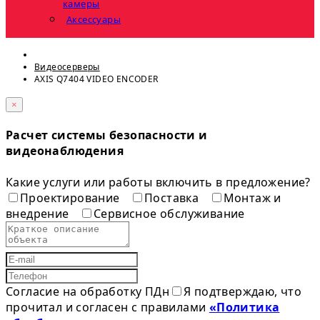
камеры
Аксессуары
Видеосерверы
AXIS Q7404 VIDEO ENCODER
×
Расчет системы безопасности и
видеонаблюдения
Какие услуги или работы включить в предложение?
Проектирование
Поставка
Монтаж и
внедрение
Сервисное обслуживание
Согласие на обработку ПДн
Я подтверждаю, что
прочитал и согласен с правилами
«Политика