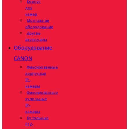
Корпус
для
камер
Монтажное
оборудование
Другие
аксессуары
Оборудование
CANON
Фиксированные
корпусные
IP-
камеры
Фиксированные
купольные
IP-
камеры
Купольные
PTZ-