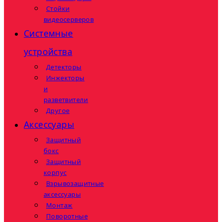
Стойки
видеосерверов
Системные
устройства
Детекторы
Инжекторы
и
разветвители
Другое
Аксессуары
Защитный
бокс
Защитный
корпус
Взрывозащитные
аксессуары
Монтаж
Поворотные