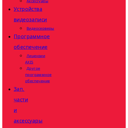
Аксессуары
Устройства
видеозаписи
Видеосерверы
Программное
обеспечение
Лицензии
AXIS
Другое
программное
обеспечение
Зап.
части
и
аксессуары