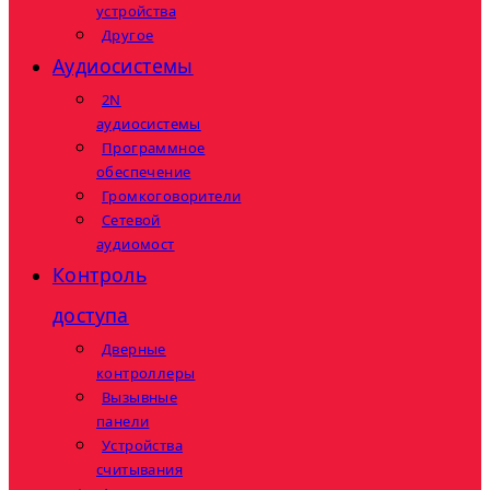
устройства
Другое
Аудиосистемы
2N
аудиосистемы
Программное
обеспечение
Громкоговорители
Сетевой
аудиомост
Контроль
доступа
Дверные
контроллеры
Вызывные
панели
Устройства
считывания