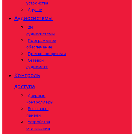
устройства
Другое
Аудиосистемы
2N
аудиосистемы
Программное
обеспечение
Громкоговорители
Сетевой
аудиомост
Контроль
доступа
Дверные
контроллеры
Вызывные
панели
Устройства
считывания