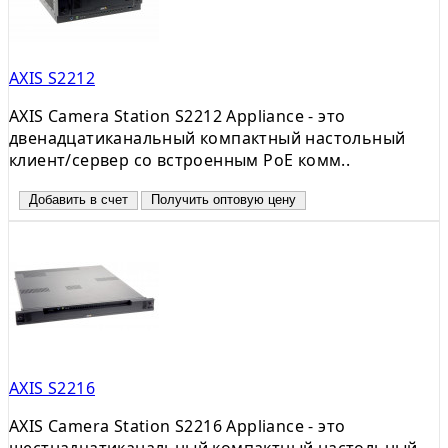
AXIS S2212
AXIS Camera Station S2212 Appliance - это
двенадцатиканальный компактный настольный
клиент/сервер со встроенным PoE комм..
Добавить в счет
Получить оптовую цену
AXIS S2216
AXIS Camera Station S2216 Appliance - это
шестнадцатиканальный компактный настольный