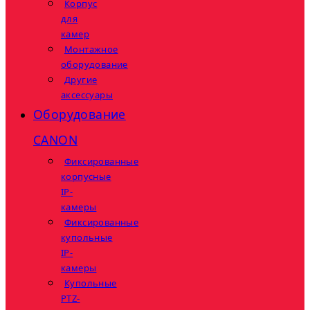
Корпус
для
камер
Монтажное
оборудование
Другие
аксессуары
Оборудование
CANON
Фиксированные
корпусные
IP-
камеры
Фиксированные
купольные
IP-
камеры
Купольные
PTZ-