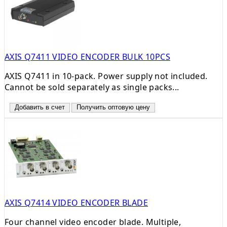
AXIS Q7411 VIDEO ENCODER BULK 10PCS
AXIS Q7411 in 10-pack. Power supply not included.
Cannot be sold separately as single packs...
Добавить в счет
Получить оптовую цену
AXIS Q7414 VIDEO ENCODER BLADE
Four channel video encoder blade. Multiple,