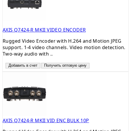
AXIS Q7424-R MKII VIDEO ENCODER
Rugged Video Encoder with H.264 and Motion JPEG
support. 1-4 video channels. Video motion detection.
Two-way audio with ..
Добавить в счет
Получить оптовую цену
AXIS Q7424-R MKII VID ENC BULK 10P