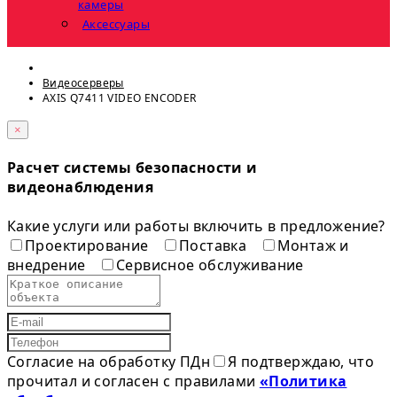
камеры
Аксессуары
Видеосерверы
AXIS Q7411 VIDEO ENCODER
×
Расчет системы безопасности и
видеонаблюдения
Какие услуги или работы включить в предложение?
Проектирование
Поставка
Монтаж и
внедрение
Сервисное обслуживание
Согласие на обработку ПДн
Я подтверждаю, что
прочитал и согласен с правилами
«Политика