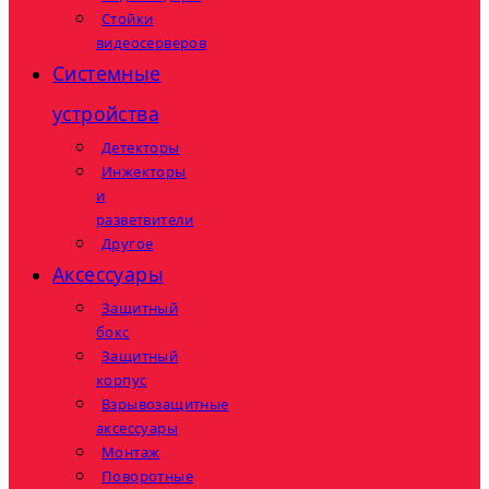
Стойки
видеосерверов
Системные
устройства
Детекторы
Инжекторы
и
разветвители
Другое
Аксессуары
Защитный
бокс
Защитный
корпус
Взрывозащитные
аксессуары
Монтаж
Поворотные