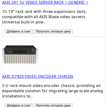
AXIS 291 1U VIDEO SERVER RACK < GENERIC >
1U 19” rack unit with three expansions slots,
compatible with all AXIS Blade video servers.
Universal built-in pow..
Добавить в счет
Получить оптовую цену
AXIS Q7920 VIDEO ENCODER CHASSIS
5 U rack-mount video encoder chassis, providing an
expandable solution for migrating large-scale analog
installations to..
Добавить в счет
Получить оптовую цену