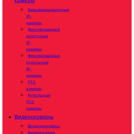
камеры
Взрывозащищенные
IP-
камеры
Фиксированные
корпусные
IP-
камеры
Фиксированные
купольные
IP-
камеры
PTZ-
камеры
Купольные
PTZ-
камеры
Видеосерверы
Видеодекодеры
Видеокодеры