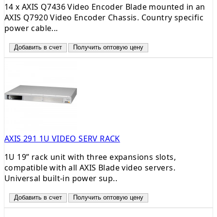
14 x AXIS Q7436 Video Encoder Blade mounted in an
AXIS Q7920 Video Encoder Chassis. Country specific
power cable...
Добавить в счет
Получить оптовую цену
AXIS 291 1U VIDEO SERV RACK
1U 19” rack unit with three expansions slots,
compatible with all AXIS Blade video servers.
Universal built-in power sup..
Добавить в счет
Получить оптовую цену