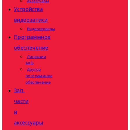
Аксессуары
Устройства
видеозаписи
Видеосерверы
Программное
обеспечение
Лицензии
AXIS
Другое
программное
обеспечение
Зап.
части
и
аксессуары