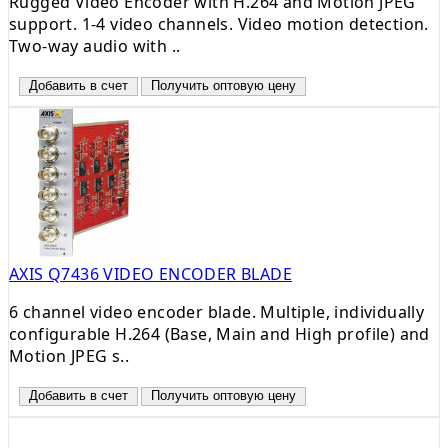
Rugged Video Encoder with H.264 and Motion JPEG
support. 1-4 video channels. Video motion detection.
Two-way audio with ..
Добавить в счет
Получить оптовую цену
AXIS Q7436 VIDEO ENCODER BLADE
6 channel video encoder blade. Multiple, individually
configurable H.264 (Base, Main and High profile) and
Motion JPEG s..
Добавить в счет
Получить оптовую цену