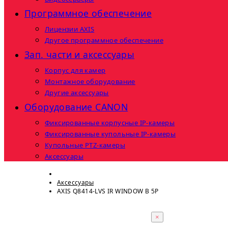
Программное обеспечение
Лицензии AXIS
Другое программное обеспечение
Зап. части и аксессуары
Корпус для камер
Монтажное оборудование
Другие аксессуары
Оборудование CANON
Фиксированные корпусные IP-камеры
Фиксированные купольные IP-камеры
Купольные PTZ-камеры
Аксессуары
Аксессуары
AXIS Q8414-LVS IR WINDOW B 5P
×