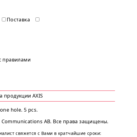
Поставка
 с правилами
а продукции AXIS
ne hole. 5 pcs.
 Communications AB. Все права защищены.
циалист свяжется с Вами в кратчайшие сроки: