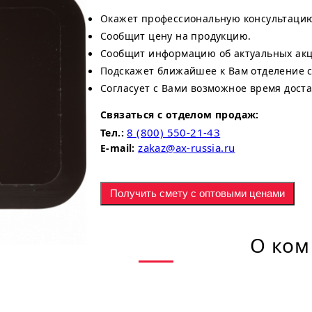
Окажет профессиональную консультаци
Сообщит цену на продукцию.
Сообщит информацию об актуальных акци
Подскажет ближайшее к Вам отделение 
Согласует с Вами возможное время доста
Связаться с отделом продаж:
8 (800) 550-21-43
Тел.:
zakaz@ax-russia.ru
E-mail:
Получить смету с оптовыми ценами
О ком