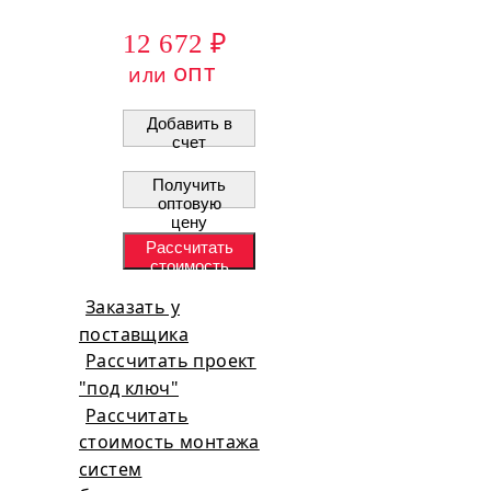
12 672 ₽
опт
или
Добавить в
счет
Получить
оптовую
цену
Рассчитать
стоимость
проекта
Заказать у
поставщика
Рассчитать проект
"под ключ"
Рассчитать
стоимость монтажа
систем