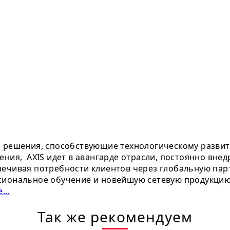
е решения, способствующие технологическому развит
ения, AXIS идет в авангарде отрасли, постоянно вне
ечивая потребности клиентов через глобальную парт
сиональное обучение и новейшую сетевую продукцию.
...
Так же рекомендуем