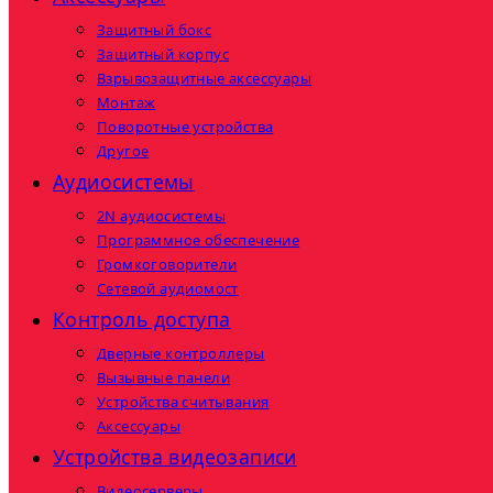
Защитный бокс
Защитный корпус
Взрывозащитные аксессуары
Монтаж
Поворотные устройства
Другое
Аудиосистемы
2N аудиосистемы
Программное обеспечение
Громкоговорители
Сетевой аудиомост
Контроль доступа
Дверные контроллеры
Вызывные панели
Устройства считывания
Аксессуары
Устройства видеозаписи
Видеосерверы