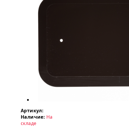
Артикул:
Наличие:
На
складе