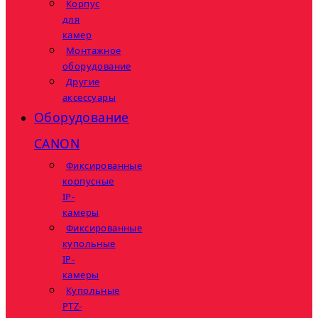
Корпус
для
камер
Монтажное
оборудование
Другие
аксессуары
Оборудование
CANON
Фиксированные
корпусные
IP-
камеры
Фиксированные
купольные
IP-
камеры
Купольные
PTZ-