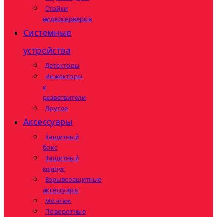
Стойки
видеосерверов
Системные
устройства
Детекторы
Инжекторы
и
разветвители
Другое
Аксессуары
Защитный
бокс
Защитный
корпус
Взрывозащитные
аксессуары
Монтаж
Поворотные