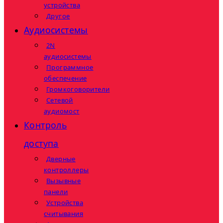
устройства
Другое
Аудиосистемы
2N
аудиосистемы
Программное
обеспечение
Громкоговорители
Сетевой
аудиомост
Контроль
доступа
Дверные
контроллеры
Вызывные
панели
Устройства
считывания