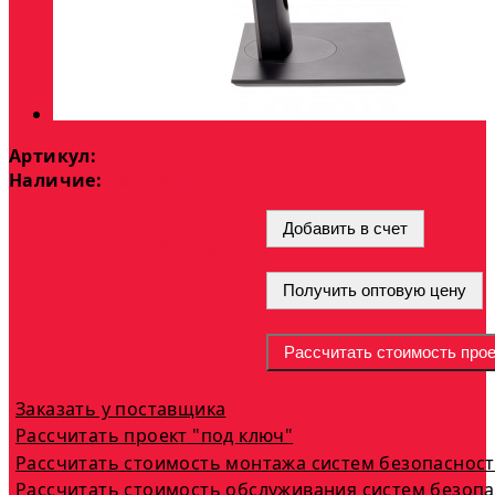
Артикул:
Наличие:
На складе
Добавить в счет
опт
202 211 ₽
или
Получить оптовую цену
Рассчитать стоимость прое
Заказать у поставщика
Рассчитать проект "под ключ"
Рассчитать стоимость монтажа систем безопаснос
Рассчитать стоимость обслуживания систем безоп