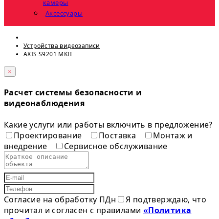
камеры
Аксессуары
Устройства видеозаписи
AXIS S9201 MKII
×
Расчет системы безопасности и
видеонаблюдения
Какие услуги или работы включить в предложение?
Проектирование
Поставка
Монтаж и
внедрение
Сервисное обслуживание
Согласие на обработку ПДн
Я подтверждаю, что
прочитал и согласен с правилами
«Политика