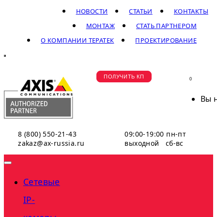
НОВОСТИ
СТАТЬИ
КОНТАКТЫ
МОНТАЖ
СТАТЬ ПАРТНЕРОМ
О КОМПАНИИ ТЕРАТЕК
ПРОЕКТИРОВАНИЕ
ПОЛУЧИТЬ КП
0
Вы 
8 (800) 550-21-43
09:00-19:00 пн-пт
zakaz@ax-russia.ru
выходной сб-вс
Сетевые
IP-