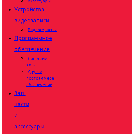
Аксессуары
Устройства
видеозаписи
Видеосерверы
Программное
обеспечение
Лицензии
AXIS
Другое
программное
обеспечение
Зап.
части
и
аксессуары