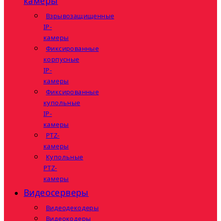
камеры
Взрывозащищенные
IP-
камеры
Фиксированные
корпусные
IP-
камеры
Фиксированные
купольные
IP-
камеры
PTZ-
камеры
Купольные
PTZ-
камеры
Видеосерверы
Видеодекодеры
Видеокодеры