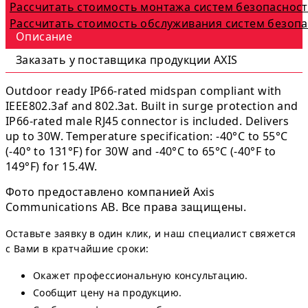
Рассчитать стоимость монтажа систем безопаснос
Рассчитать стоимость обслуживания систем безоп
Описание
Заказать у поставщика продукции AXIS
Outdoor ready IP66-rated midspan compliant with
IEEE802.3af and 802.3at. Built in surge protection and
IP66-rated male RJ45 connector is included. Delivers
up to 30W. Temperature specification: -40°C to 55°C
(-40° to 131°F) for 30W and -40°C to 65°C (-40°F to
149°F) for 15.4W.
Фото предоставлено компанией Axis
Communications AB. Все права защищены.
Оставьте заявку в один клик, и наш специалист свяжется
с Вами в кратчайшие сроки:
Окажет профессиональную консультацию.
Сообщит цену на продукцию.