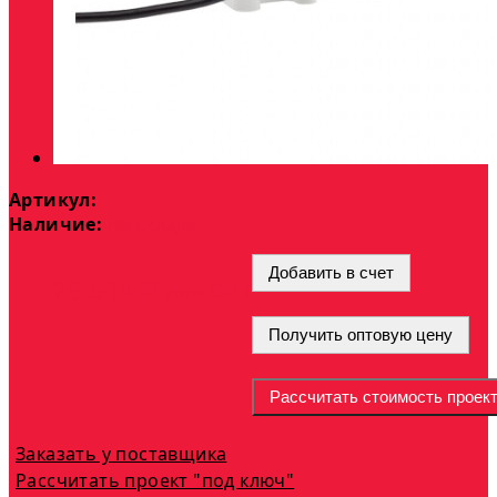
Артикул:
Наличие:
На складе
Добавить в счет
опт
26 514 ₽
или
Получить оптовую цену
Рассчитать стоимость проек
Заказать у поставщика
Рассчитать проект "под ключ"