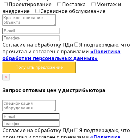
Проектирование
Поставка
Монтаж и
внедрение
Сервисное обслуживание
Согласие на обработку ПДн
Я подтверждаю, что
прочитал и согласен с правилами
«Политика
обработки персональных данных»
Получить предложение
×
Запрос оптовых цен у дистрибьютора
Согласие на обработку ПДн
Я подтверждаю, что
прочитал и согласен с правилами
«Политика