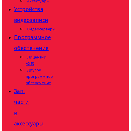
Аксессуары
Устройства
видеозаписи
Видеосерверы
Программное
обеспечение
Лицензии
AXIS
Другое
программное
обеспечение
Зап.
части
и
аксессуары