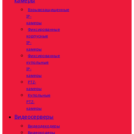
камеры
Взрывозащищенные
IP-
камеры
Фиксированные
корпусные
IP-
камеры
Фиксированные
купольные
IP-
камеры
PTZ-
камеры
Купольные
PTZ-
камеры
Видеосерверы
Видеодекодеры
Видеокодеры