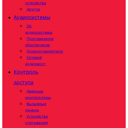
устройства
Другое
Аудиосистемы
2N
аудиосистемы
Программное
обеспечение
Громкоговорители
Сетевой
аудиомост
Контроль
доступа
Дверные
контроллеры
Вызывные
панели
Устройства
считывания