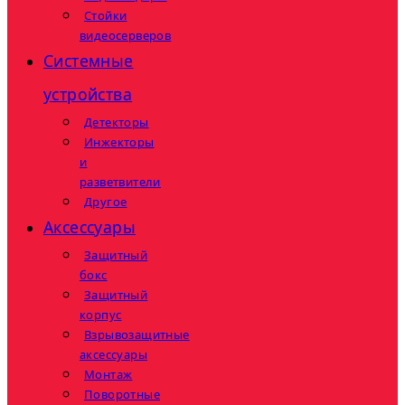
Стойки
видеосерверов
Системные
устройства
Детекторы
Инжекторы
и
разветвители
Другое
Аксессуары
Защитный
бокс
Защитный
корпус
Взрывозащитные
аксессуары
Монтаж
Поворотные