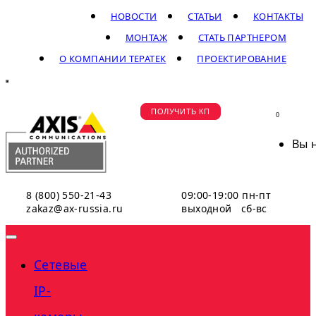
НОВОСТИ
СТАТЬИ
КОНТАКТЫ
МОНТАЖ
СТАТЬ ПАРТНЕРОМ
О КОМПАНИИ ТЕРАТЕК
ПРОЕКТИРОВАНИЕ
ПОЛУЧИТЬ КП
0
Вы 
8 (800) 550-21-43
09:00-19:00 пн-пт
zakaz@ax-russia.ru
выходной сб-вс
Сетевые
IP-