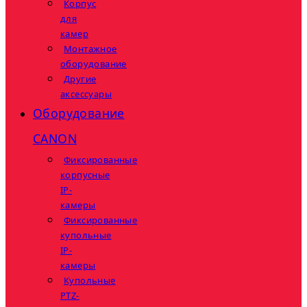
Корпус
для
камер
Монтажное
оборудование
Другие
аксессуары
Оборудование
CANON
Фиксированные
корпусные
IP-
камеры
Фиксированные
купольные
IP-
камеры
Купольные
PTZ-