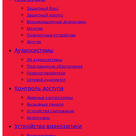
Защитный бокс
Защитный корпус
Взрывозащитные аксессуары
Монтаж
Поворотные устройства
Другое
Аудиосистемы
2N аудиосистемы
Программное обеспечение
Громкоговорители
Сетевой аудиомост
Контроль доступа
Дверные контроллеры
Вызывные панели
Устройства считывания
Аксессуары
Устройства видеозаписи
Видеосерверы