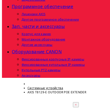
Программное обеспечение
Лицензии AXIS
Другое программное обеспечение
Зап. части и аксессуары
Корпус для камер
Монтажное оборудование
Другие аксессуары
Оборудование CANON
Фиксированные корпусные IP-камеры
Фиксированные купольные IP-камеры
Купольные PTZ-камеры
Аксессуары
Системные устройства
AXIS T8129-E OUTDOOR POE EXTENDER
×