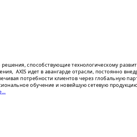
е решения, способствующие технологическому развит
ения, AXIS идет в авангарде отрасли, постоянно вне
ечивая потребности клиентов через глобальную парт
сиональное обучение и новейшую сетевую продукцию.
...