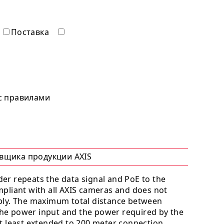
Поставка
 с правилами
авщика продукции AXIS
er repeats the data signal and PoE to the
pliant with all AXIS cameras and does not
ply. The maximum total distance between
he power input and the power required by the
t least extended to 200 meter connection.