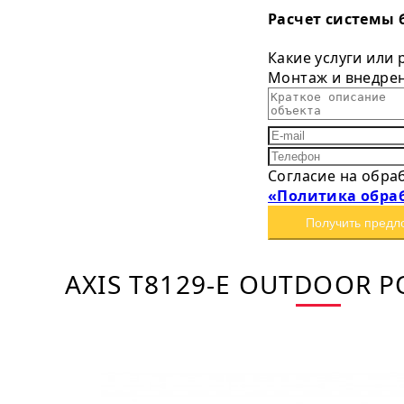
Расчет системы 
Какие услуги или
Монтаж и внедре
Согласие на обра
«Политика обра
Получить предл
AXIS T8129-E OUTDOOR P