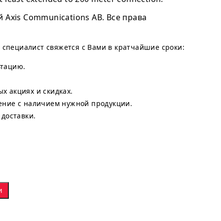
Axis Communications AB. Все права
ш специалист свяжется с Вами в кратчайшие сроки:
ьтацию.
х акциях и скидках.
ение с наличием нужной продукции.
 доставки.
и