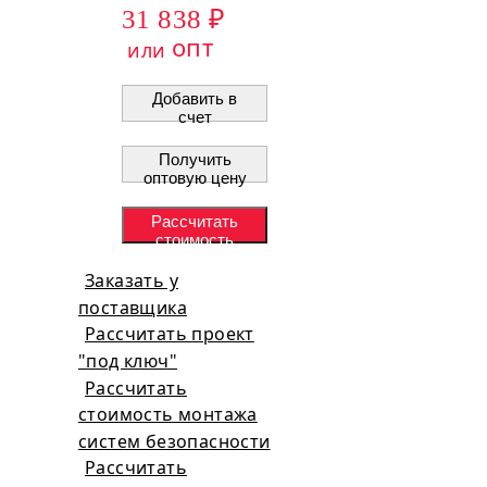
31 838 ₽
опт
или
Добавить в
счет
Получить
оптовую цену
Рассчитать
стоимость
проекта
Заказать у
поставщика
Рассчитать проект
"под ключ"
Рассчитать
стоимость монтажа
систем безопасности
Рассчитать