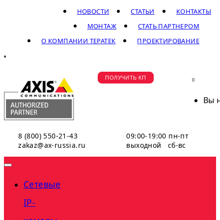
НОВОСТИ
СТАТЬИ
КОНТАКТЫ
МОНТАЖ
СТАТЬ ПАРТНЕРОМ
О КОМПАНИИ ТЕРАТЕК
ПРОЕКТИРОВАНИЕ
ПОЛУЧИТЬ КП
0
Вы 
8 (800) 550-21-43
09:00-19:00 пн-пт
zakaz@ax-russia.ru
выходной сб-вс
Сетевые
IP-