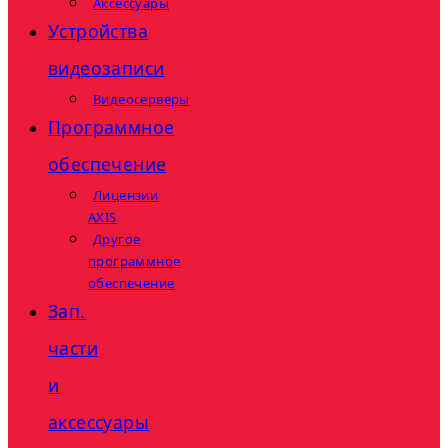
Аксессуары
Устройства
видеозаписи
Видеосерверы
Программное
обеспечение
Лицензии
AXIS
Другое
программное
обеспечение
Зап.
части
и
аксессуары