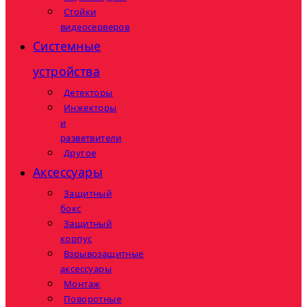
Стойки
видеосерверов
Системные
устройства
Детекторы
Инжекторы
и
разветвители
Другое
Аксессуары
Защитный
бокс
Защитный
корпус
Взрывозащитные
аксессуары
Монтаж
Поворотные