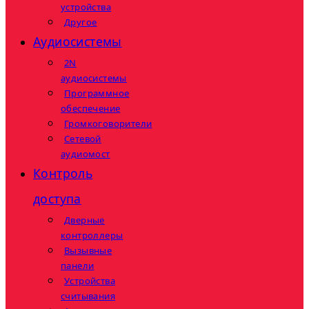
устройства
Другое
Аудиосистемы
2N
аудиосистемы
Программное
обеспечение
Громкоговорители
Сетевой
аудиомост
Контроль
доступа
Дверные
контроллеры
Вызывные
панели
Устройства
считывания