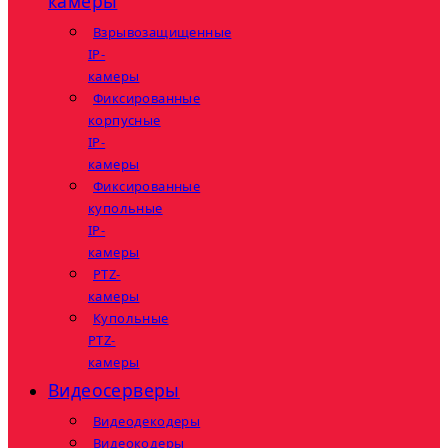
камеры
Взрывозащищенные
IP-
камеры
Фиксированные
корпусные
IP-
камеры
Фиксированные
купольные
IP-
камеры
PTZ-
камеры
Купольные
PTZ-
камеры
Видеосерверы
Видеодекодеры
Видеокодеры