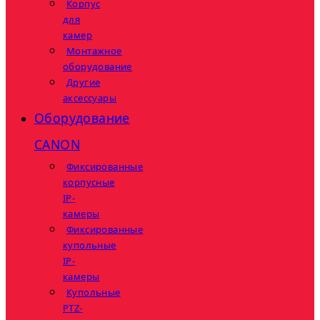
Корпус
для
камер
Монтажное
оборудование
Другие
аксессуары
Оборудование
CANON
Фиксированные
корпусные
IP-
камеры
Фиксированные
купольные
IP-
камеры
Купольные
PTZ-