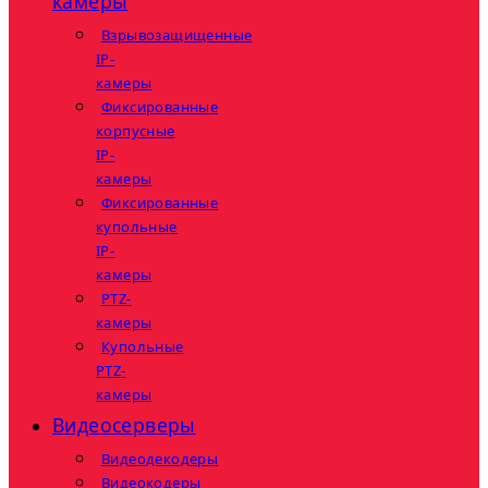
камеры
Взрывозащищенные
IP-
камеры
Фиксированные
корпусные
IP-
камеры
Фиксированные
купольные
IP-
камеры
PTZ-
камеры
Купольные
PTZ-
камеры
Видеосерверы
Видеодекодеры
Видеокодеры