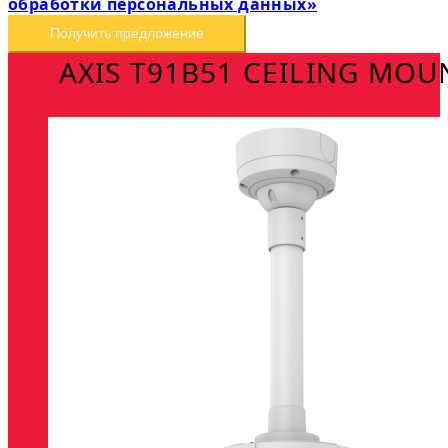
обработки персональных данных»
Получить предложение
AXIS T91B51 CEILING MOU