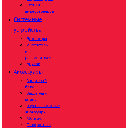
Стойки
видеосерверов
Системные
устройства
Детекторы
Инжекторы
и
разветвители
Другое
Аксессуары
Защитный
бокс
Защитный
корпус
Взрывозащитные
аксессуары
Монтаж
Поворотные