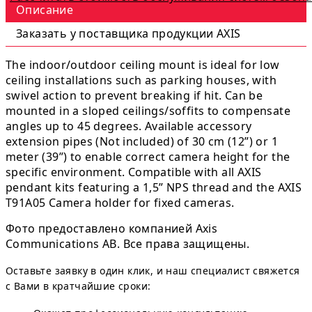
Описание
Заказать у поставщика продукции AXIS
The indoor/outdoor ceiling mount is ideal for low
ceiling installations such as parking houses, with
swivel action to prevent breaking if hit. Can be
mounted in a sloped ceilings/soffits to compensate
angles up to 45 degrees. Available accessory
extension pipes (Not included) of 30 cm (12”) or 1
meter (39”) to enable correct camera height for the
specific environment. Compatible with all AXIS
pendant kits featuring a 1,5” NPS thread and the AXIS
T91A05 Camera holder for fixed cameras.
Фото предоставлено компанией Axis
Communications AB. Все права защищены.
Оставьте заявку в один клик, и наш специалист свяжется
с Вами в кратчайшие сроки: