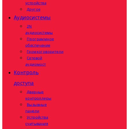
устройства
Другое
Аудиосистемы
2N
аудиосистемы
Программное
обеспечение
Громкоговорители
Сетевой
аудиомост
Контроль
доступа
Дверные
контроллеры
Вызывные
панели
Устройства
считывания