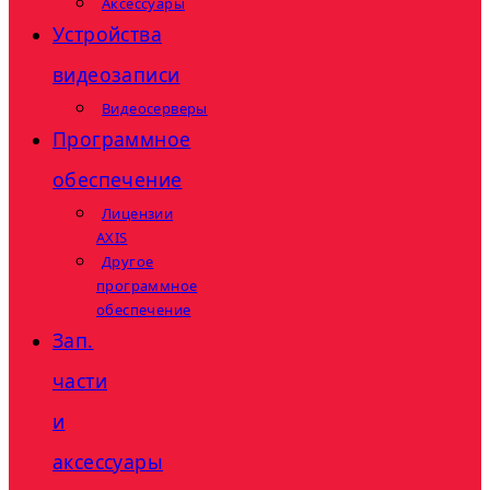
Аксессуары
Устройства
видеозаписи
Видеосерверы
Программное
обеспечение
Лицензии
AXIS
Другое
программное
обеспечение
Зап.
части
и
аксессуары