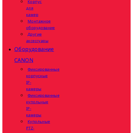
Корпус
для
камер
Монтажное
оборудование
Другие
аксессуары
Оборудование
CANON
Фиксированные
корпусные
IP-
камеры
Фиксированные
купольные
IP-
камеры
Купольные
PTZ-