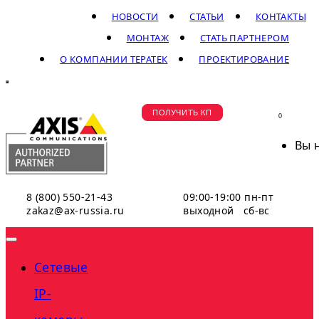
НОВОСТИ
СТАТЬИ
КОНТАКТЫ
МОНТАЖ
СТАТЬ ПАРТНЕРОМ
О КОМПАНИИ ТЕРАТЕК
ПРОЕКТИРОВАНИЕ
ПОЛУЧИТЬ КП
0
Вы 
8 (800) 550-21-43
09:00-19:00 пн-пт
zakaz@ax-russia.ru
выходной сб-вс
Сетевые
IP-