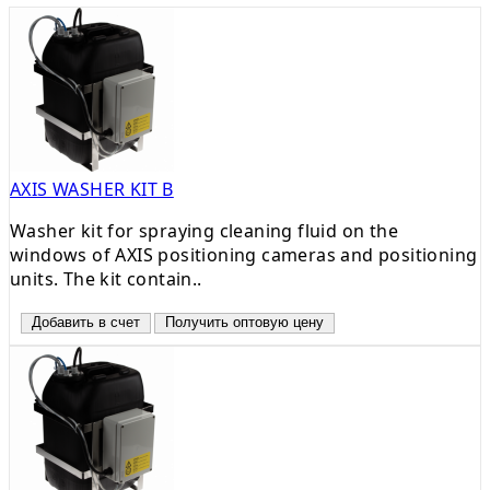
AXIS WASHER KIT B
Washer kit for spraying cleaning fluid on the
windows of AXIS positioning cameras and positioning
units. The kit contain..
Добавить в счет
Получить оптовую цену