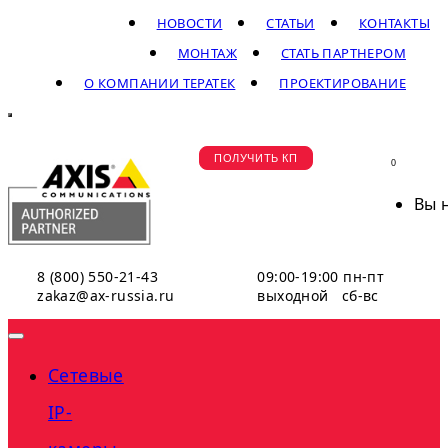
НОВОСТИ
СТАТЬИ
КОНТАКТЫ
МОНТАЖ
СТАТЬ ПАРТНЕРОМ
О КОМПАНИИ ТЕРАТЕК
ПРОЕКТИРОВАНИЕ
ПОЛУЧИТЬ КП
0
Вы 
8 (800) 550-21-43
09:00-19:00 пн-пт
zakaz@ax-russia.ru
выходной сб-вс
Сетевые
IP-