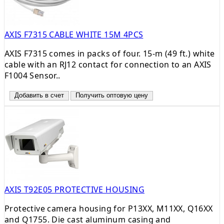
AXIS F7315 CABLE WHITE 15M 4PCS
AXIS F7315 comes in packs of four. 15-m (49 ft.) white
cable with an RJ12 contact for connection to an AXIS
F1004 Sensor..
Добавить в счет
Получить оптовую цену
AXIS T92E05 PROTECTIVE HOUSING
Protective camera housing for P13XX, M11XX, Q16XX
and Q1755. Die cast aluminum casing and