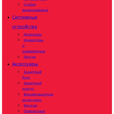
Стойки
видеосерверов
Системные
устройства
Детекторы
Инжекторы
и
разветвители
Другое
Аксессуары
Защитный
бокс
Защитный
корпус
Взрывозащитные
аксессуары
Монтаж
Поворотные