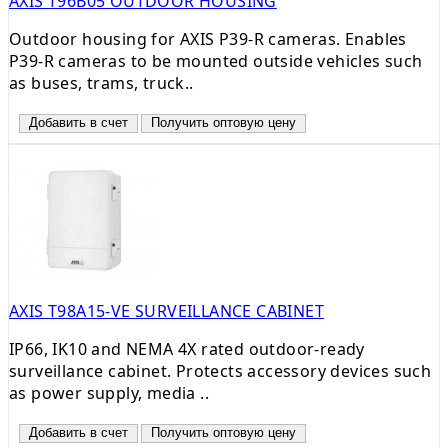
AXIS T96B05 OUTDOOR HOUSING
Outdoor housing for AXIS P39-R cameras. Enables
P39-R cameras to be mounted outside vehicles such
as buses, trams, truck..
Добавить в счет
Получить оптовую цену
AXIS T98A15-VE SURVEILLANCE CABINET
IP66, IK10 and NEMA 4X rated outdoor-ready
surveillance cabinet. Protects accessory devices such
as power supply, media ..
Добавить в счет
Получить оптовую цену