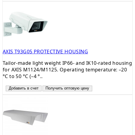
AXIS T93G05 PROTECTIVE HOUSING
Tailor-made light weight IP66- and IK10-rated housing
for AXIS M1124/M1125. Operating temperature: –20
°C to 50 °C (–4 °..
Добавить в счет
Получить оптовую цену