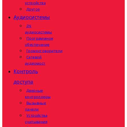
устройства
Другое
Аудиосистемы
2N
аудиосистемы
Программное
обеспечение
Громкоговорители
Сетевой
аудиомост
Контроль
доступа
Дверные
контроллеры
Вызывные
панели
Устройства
считывания