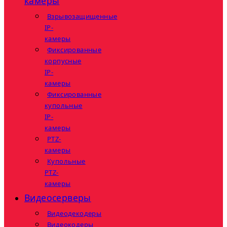
камеры
Взрывозащищенные
IP-
камеры
Фиксированные
корпусные
IP-
камеры
Фиксированные
купольные
IP-
камеры
PTZ-
камеры
Купольные
PTZ-
камеры
Видеосерверы
Видеодекодеры
Видеокодеры