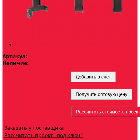
Артикул:
Наличие:
На складе
Добавить в счет
опт
21 190 ₽
или
Получить оптовую цену
Рассчитать стоимость проек
Заказать у поставщика
Рассчитать проект "под ключ"