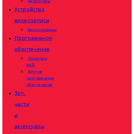
Аксессуары
Устройства
видеозаписи
Видеосерверы
Программное
обеспечение
Лицензии
AXIS
Другое
программное
обеспечение
Зап.
части
и
аксессуары