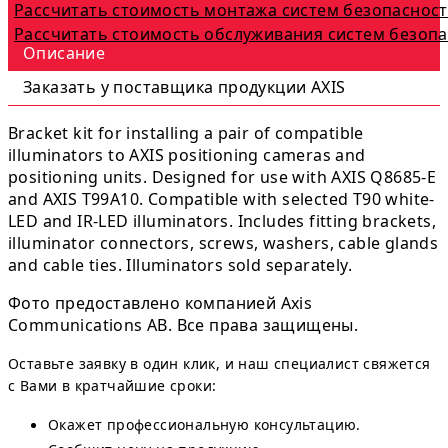
Рассчитать стоимость монтажа систем безопаснос
Рассчитать стоимость обслуживания систем безоп
Описание
Заказать у поставщика продукции AXIS
Bracket kit for installing a pair of compatible
illuminators to AXIS positioning cameras and
positioning units. Designed for use with AXIS Q8685-E
and AXIS T99A10. Compatible with selected T90 white-
LED and IR-LED illuminators. Includes fitting brackets,
illuminator connectors, screws, washers, cable glands
and cable ties. Illuminators sold separately.
Фото предоставлено компанией Axis
Communications AB. Все права защищены.
Оставьте заявку в один клик, и наш специалист свяжется
с Вами в кратчайшие сроки:
Окажет профессиональную консультацию.