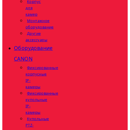
Корпус
для
камер
Монтажное
оборудование
Другие
аксессуары
Оборудование
CANON
Фиксированные
корпусные
IP-
камеры
Фиксированные
купольные
IP-
камеры
Купольные
PTZ-