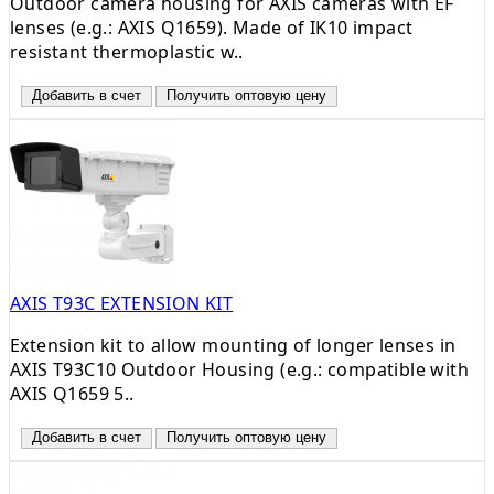
Outdoor camera housing for AXIS cameras with EF
lenses (e.g.: AXIS Q1659). Made of IK10 impact
resistant thermoplastic w..
Добавить в счет
Получить оптовую цену
AXIS T93C EXTENSION KIT
Extension kit to allow mounting of longer lenses in
AXIS T93C10 Outdoor Housing (e.g.: compatible with
AXIS Q1659 5..
Добавить в счет
Получить оптовую цену