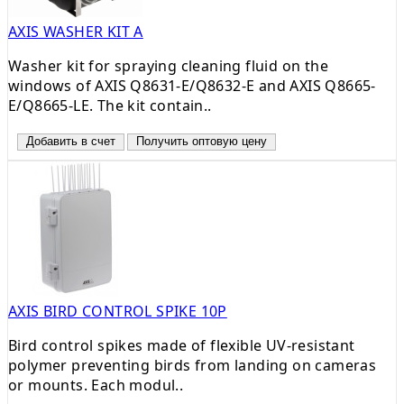
AXIS WASHER KIT A
Washer kit for spraying cleaning fluid on the
windows of AXIS Q8631-E/Q8632-E and AXIS Q8665-
E/Q8665-LE. The kit contain..
Добавить в счет
Получить оптовую цену
AXIS BIRD CONTROL SPIKE 10P
Bird control spikes made of flexible UV-resistant
polymer preventing birds from landing on cameras
or mounts. Each modul..