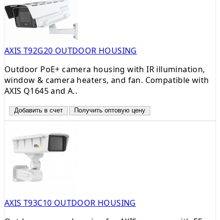
AXIS T92G20 OUTDOOR HOUSING
Outdoor PoE+ camera housing with IR illumination,
window & camera heaters, and fan. Compatible with
AXIS Q1645 and A..
Добавить в счет
Получить оптовую цену
AXIS T93C10 OUTDOOR HOUSING