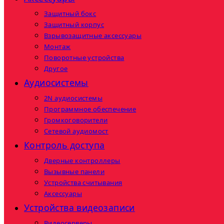
Защитный бокс
Защитный корпус
Взрывозащитные аксессуары
Монтаж
Поворотные устройства
Другое
Аудиосистемы
2N аудиосистемы
Программное обеспечение
Громкоговорители
Сетевой аудиомост
Контроль доступа
Дверные контроллеры
Вызывные панели
Устройства считывания
Аксессуары
Устройства видеозаписи
Видеосерверы