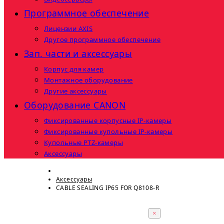
Программное обеспечение
Лицензии AXIS
Другое программное обеспечение
Зап. части и аксессуары
Корпус для камер
Монтажное оборудование
Другие аксессуары
Оборудование CANON
Фиксированные корпусные IP-камеры
Фиксированные купольные IP-камеры
Купольные PTZ-камеры
Аксессуары
Аксессуары
CABLE SEALING IP65 FOR Q8108-R
×