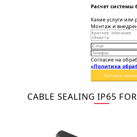
Расчет системы 
Какие услуги или
Монтаж и внедре
Согласие на обра
«Политика обра
Получить предл
CABLE SEALING IP65 FOR