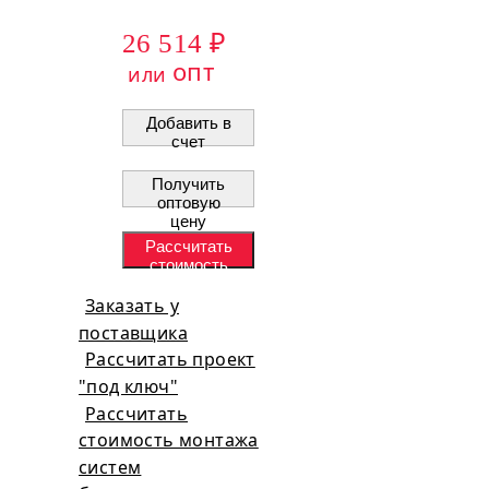
26 514 ₽
опт
или
Добавить в
счет
Получить
оптовую
цену
Рассчитать
стоимость
проекта
Заказать у
поставщика
Рассчитать проект
"под ключ"
Рассчитать
стоимость монтажа
систем