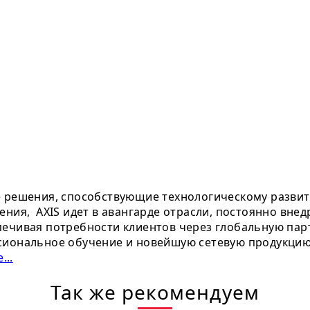
е решения, способствующие технологическому развит
ения, AXIS идет в авангарде отрасли, постоянно вне
ечивая потребности клиентов через глобальную парт
сиональное обучение и новейшую сетевую продукцию.
...
Так же рекомендуем