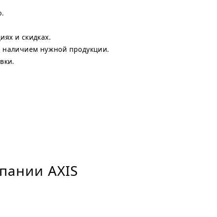
ю.
ях и скидках.
с наличием нужной продукции.
вки.
пании AXIS