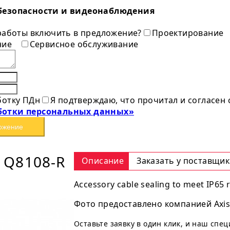
безопасности и видеонаблюдения
 работы включить в предложение?
Проектирование
ние
Сервисное обслуживание
ботку ПДн
Я подтверждаю, что прочитал и согласен
ботки персональных данных»
ожение
 Q8108-R
Описание
Заказать у поставщик
Accessory cable sealing to meet IP65 
Фото предоставлено компанией Axis
Оставьте заявку в один клик, и наш спе