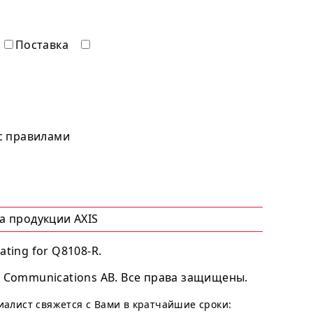
Поставка
 с правилами
а продукции AXIS
rating for Q8108-R.
 Communications AB. Все права защищены.
циалист свяжется с Вами в кратчайшие сроки: