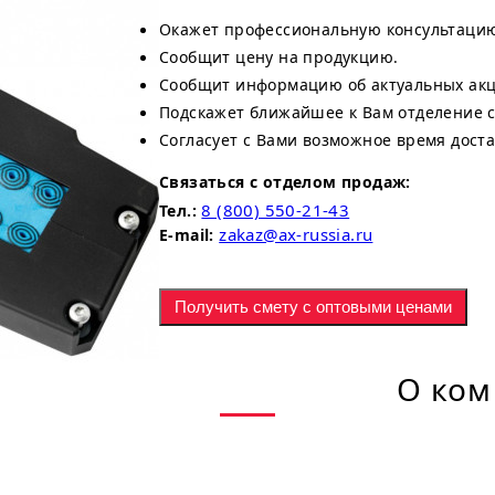
Окажет профессиональную консультаци
Сообщит цену на продукцию.
Сообщит информацию об актуальных акци
Подскажет ближайшее к Вам отделение 
Согласует с Вами возможное время доста
Связаться с отделом продаж:
8 (800) 550-21-43
Тел.:
zakaz@ax-russia.ru
E-mail:
Получить смету с оптовыми ценами
О ком