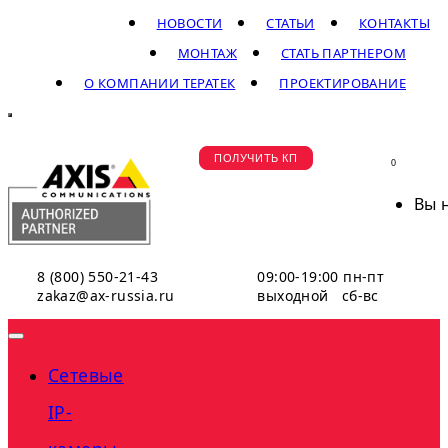
НОВОСТИ
СТАТЬИ
КОНТАКТЫ
МОНТАЖ
СТАТЬ ПАРТНЕРОМ
О КОМПАНИИ ТЕРАТЕК
ПРОЕКТИРОВАНИЕ
ПОЛУЧИТЬ КП
0
Вы 
8 (800) 550-21-43
09:00-19:00 пн-пт
zakaz@ax-russia.ru
выходной сб-вс
Сетевые
IP-