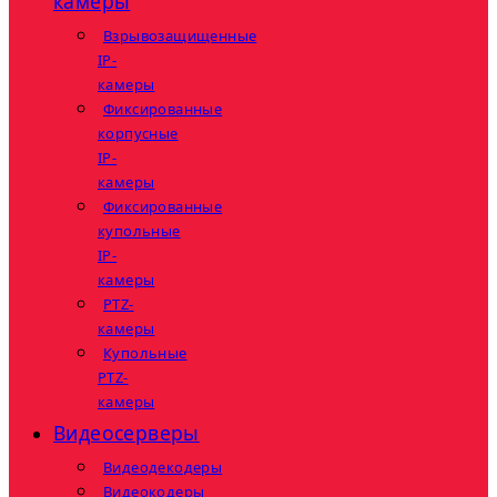
камеры
Взрывозащищенные
IP-
камеры
Фиксированные
корпусные
IP-
камеры
Фиксированные
купольные
IP-
камеры
PTZ-
камеры
Купольные
PTZ-
камеры
Видеосерверы
Видеодекодеры
Видеокодеры