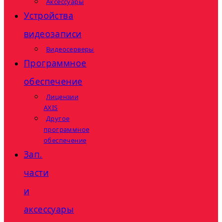
Аксессуары
Устройства
видеозаписи
Видеосерверы
Программное
обеспечение
Лицензии
AXIS
Другое
программное
обеспечение
Зап.
части
и
аксессуары