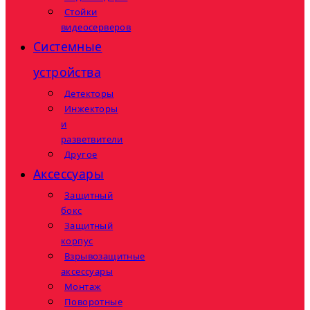
Стойки
видеосерверов
Системные
устройства
Детекторы
Инжекторы
и
разветвители
Другое
Аксессуары
Защитный
бокс
Защитный
корпус
Взрывозащитные
аксессуары
Монтаж
Поворотные