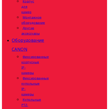
Корпус
для
камер
Монтажное
оборудование
Другие
аксессуары
Оборудование
CANON
Фиксированные
корпусные
IP-
камеры
Фиксированные
купольные
IP-
камеры
Купольные
PTZ-