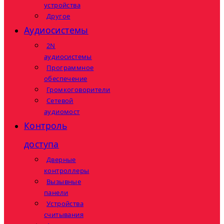
устройства
Другое
Аудиосистемы
2N
аудиосистемы
Программное
обеспечение
Громкоговорители
Сетевой
аудиомост
Контроль
доступа
Дверные
контроллеры
Вызывные
панели
Устройства
считывания