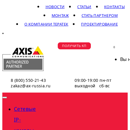
НОВОСТИ
СТАТЬИ
КОНТАКТЫ
МОНТАЖ
СТАТЬ ПАРТНЕРОМ
О КОМПАНИИ ТЕРАТЕК
ПРОЕКТИРОВАНИЕ
ПОЛУЧИТЬ КП
0
Вы 
8 (800) 550-21-43
09:00-19:00 пн-пт
zakaz@ax-russia.ru
выходной сб-вс
Сетевые
IP-