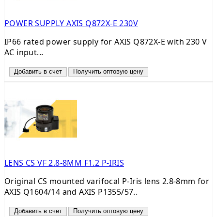
POWER SUPPLY AXIS Q872X-E 230V
IP66 rated power supply for AXIS Q872X-E with 230 V
AC input...
Добавить в счет
Получить оптовую цену
LENS CS VF 2.8-8MM F1.2 P-IRIS
Original CS mounted varifocal P-Iris lens 2.8-8mm for
AXIS Q1604/14 and AXIS P1355/57..
Добавить в счет
Получить оптовую цену