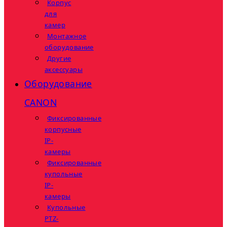
Корпус
для
камер
Монтажное
оборудование
Другие
аксессуары
Оборудование
CANON
Фиксированные
корпусные
IP-
камеры
Фиксированные
купольные
IP-
камеры
Купольные
PTZ-