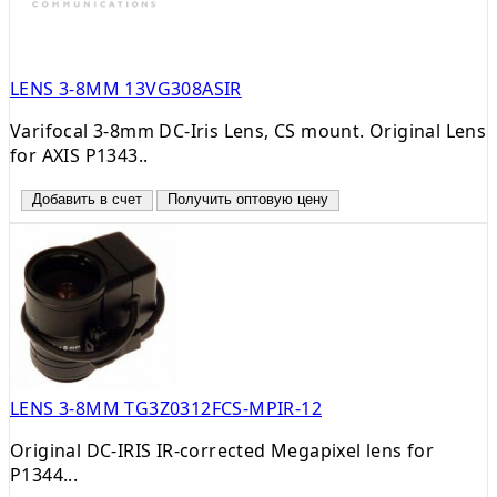
LENS 3-8MM 13VG308ASIR
Varifocal 3-8mm DC-Iris Lens, CS mount. Original Lens
for AXIS P1343..
Добавить в счет
Получить оптовую цену
LENS 3-8MM TG3Z0312FCS-MPIR-12
Original DC-IRIS IR-corrected Megapixel lens for
P1344...