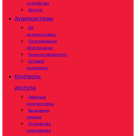
устройства
Другое
Аудиосистемы
2N
аудиосистемы
Программное
обеспечение
Громкоговорители
Сетевой
аудиомост
Контроль
доступа
Дверные
контроллеры
Вызывные
панели
Устройства
считывания