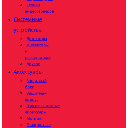
Стойки
видеосерверов
Системные
устройства
Детекторы
Инжекторы
и
разветвители
Другое
Аксессуары
Защитный
бокс
Защитный
корпус
Взрывозащитные
аксессуары
Монтаж
Поворотные