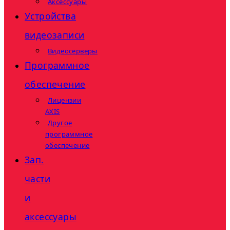
Аксессуары
Устройства
видеозаписи
Видеосерверы
Программное
обеспечение
Лицензии
AXIS
Другое
программное
обеспечение
Зап.
части
и
аксессуары