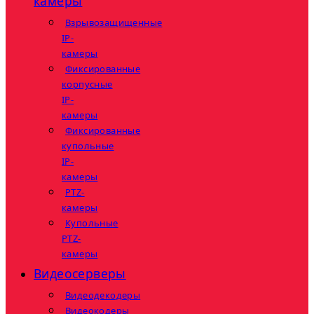
камеры
Взрывозащищенные
IP-
камеры
Фиксированные
корпусные
IP-
камеры
Фиксированные
купольные
IP-
камеры
PTZ-
камеры
Купольные
PTZ-
камеры
Видеосерверы
Видеодекодеры
Видеокодеры