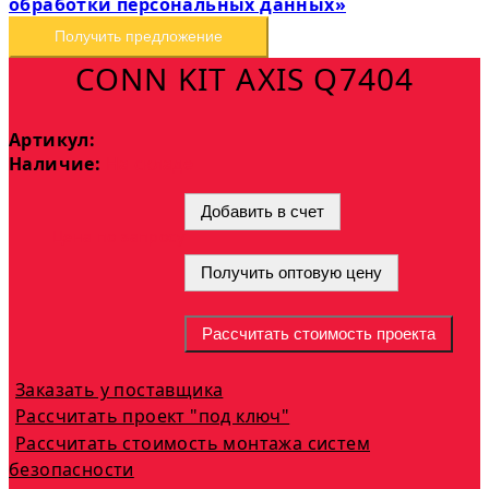
обработки персональных данных»
Получить предложение
CONN KIT AXIS Q7404
Артикул:
Наличие:
На складе
Добавить в счет
Цена по запросу
Получить оптовую цену
Рассчитать стоимость проекта
Заказать у поставщика
Рассчитать проект "под ключ"
Рассчитать стоимость монтажа систем
безопасности