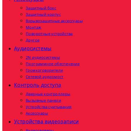
Защитный бокс
Защитный корпус
Взрывозащитные аксессуары
Монтаж
Поворотные устройства
Другое
Аудиосистемы
2N аудиосистемы
Программное обеспечение
Громкоговорители
Сетевой аудиомост
Контроль доступа
Дверные контроллеры
Вызывные панели
Устройства считывания
Аксессуары
Устройства видеозаписи
Видеосерверы