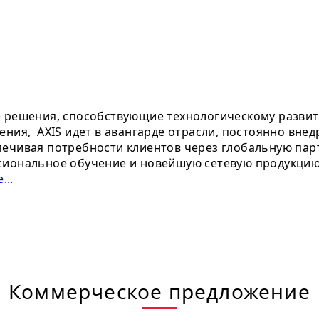
е решения, способствующие технологическому развит
ения, AXIS идет в авангарде отрасли, постоянно вне
ечивая потребности клиентов через глобальную парт
сиональное обучение и новейшую сетевую продукцию.
...
Коммерческое предложение