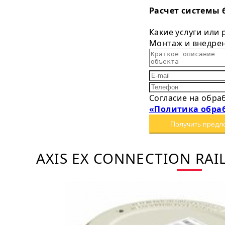
Расчет системы 
Какие услуги или
Монтаж и внедре
Согласие на обра
«Политика обра
Получить предл
AXIS EX CONNECTION RAI