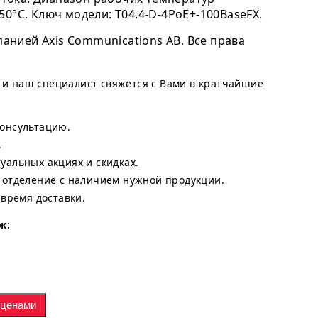
+50°C. Ключ модели: T04.4-D-4PoE+-100BaseFX.
анией Axis Communications AB. Все права
, и наш специалист свяжется с Вами в кратчайшие
онсультацию.
.
альных акциях и скидках.
 отделение с наличием нужной продукции.
 время доставки.
ж:
 ценами