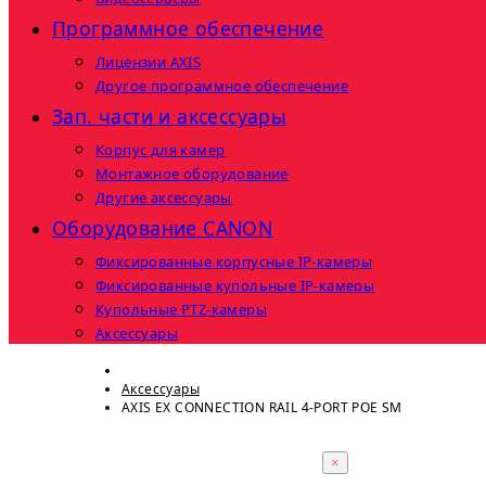
Программное обеспечение
Лицензии AXIS
Другое программное обеспечение
Зап. части и аксессуары
Корпус для камер
Монтажное оборудование
Другие аксессуары
Оборудование CANON
Фиксированные корпусные IP-камеры
Фиксированные купольные IP-камеры
Купольные PTZ-камеры
Аксессуары
Аксессуары
AXIS EX CONNECTION RAIL 4-PORT POE SM
×