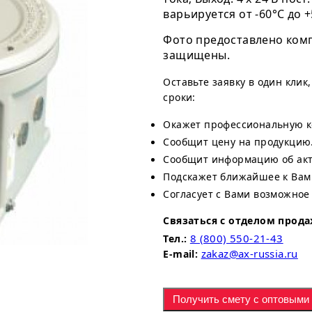
варьируется от -60°C до 
Фото предоставлено комп
защищены.
Оставьте заявку в один клик
сроки:
Окажет профессиональную к
Сообщит цену на продукцию
Сообщит информацию об акту
Подскажет ближайшее к Вам
Согласует с Вами возможное
Связаться с отделом прода
8 (800) 550-21-43
Тел.:
zakaz@ax-russia.ru
E-mail:
Получить смету с оптовыми