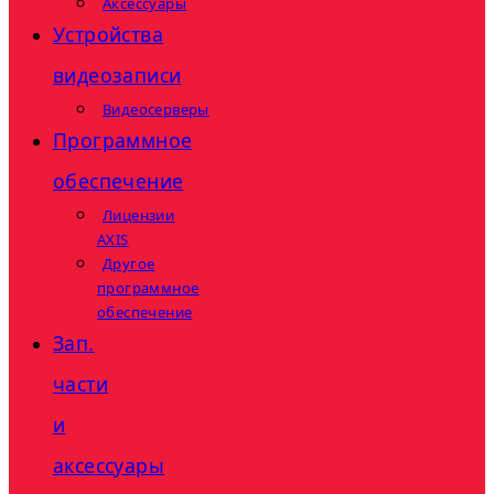
Аксессуары
Устройства
видеозаписи
Видеосерверы
Программное
обеспечение
Лицензии
AXIS
Другое
программное
обеспечение
Зап.
части
и
аксессуары