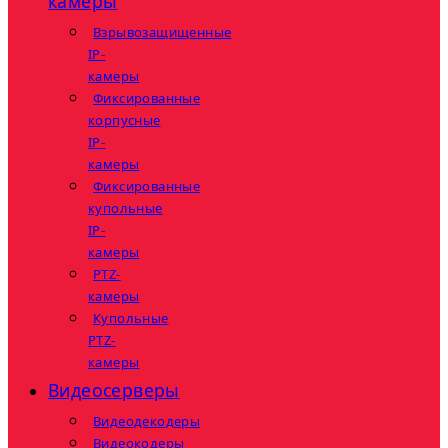
камеры
Взрывозащищенные
IP-
камеры
Фиксированные
корпусные
IP-
камеры
Фиксированные
купольные
IP-
камеры
PTZ-
камеры
Купольные
PTZ-
камеры
Видеосерверы
Видеодекодеры
Видеокодеры