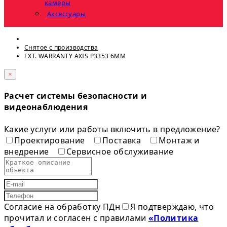
камеры
Аксессуары
Снятое с прoизвoдства
EXT. WARRANTY AXIS P3353 6MM
×
Расчет системы безопасности и
видеонаблюдения
Какие услуги или работы включить в предложение?
Проектирование
Поставка
Монтаж и
внедрение
Сервисное обслуживание
Согласие на обработку ПДн
Я подтверждаю, что
прочитал и согласен с правилами
«Политика