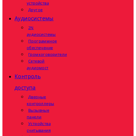
устройства
Другое
Аудиосистемы
2N
аудиосистемы
Программное
обеспечение
Громкоговорители
Сетевой
аудиомост
Контроль
доступа
Дверные
контроллеры
Вызывные
панели
Устройства
считывания