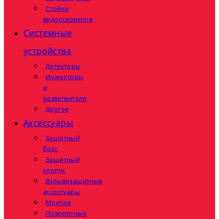
Стойки
видеосерверов
Системные
устройства
Детекторы
Инжекторы
и
разветвители
Другое
Аксессуары
Защитный
бокс
Защитный
корпус
Взрывозащитные
аксессуары
Монтаж
Поворотные