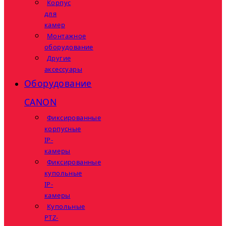
Корпус
для
камер
Монтажное
оборудование
Другие
аксессуары
Оборудование
CANON
Фиксированные
корпусные
IP-
камеры
Фиксированные
купольные
IP-
камеры
Купольные
PTZ-