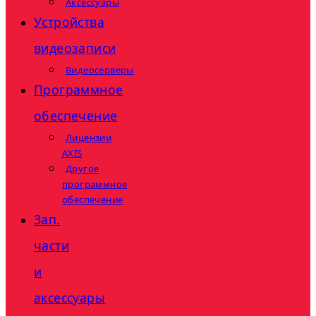
Аксессуары
Устройства
видеозаписи
Видеосерверы
Программное
обеспечение
Лицензии
AXIS
Другое
программное
обеспечение
Зап.
части
и
аксессуары