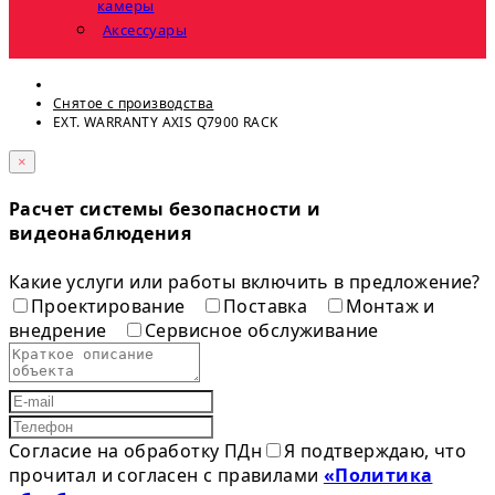
камеры
Аксессуары
Снятое с прoизвoдства
EXT. WARRANTY AXIS Q7900 RACK
×
Расчет системы безопасности и
видеонаблюдения
Какие услуги или работы включить в предложение?
Проектирование
Поставка
Монтаж и
внедрение
Сервисное обслуживание
Согласие на обработку ПДн
Я подтверждаю, что
прочитал и согласен с правилами
«Политика