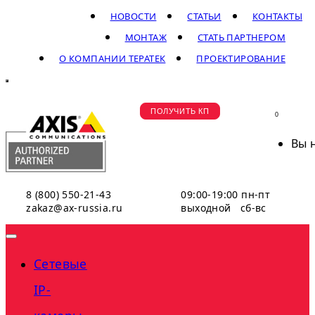
НОВОСТИ
СТАТЬИ
КОНТАКТЫ
МОНТАЖ
СТАТЬ ПАРТНЕРОМ
О КОМПАНИИ ТЕРАТЕК
ПРОЕКТИРОВАНИЕ
ПОЛУЧИТЬ КП
0
Вы 
8 (800) 550-21-43
09:00-19:00 пн-пт
zakaz@ax-russia.ru
выходной сб-вс
Сетевые
IP-