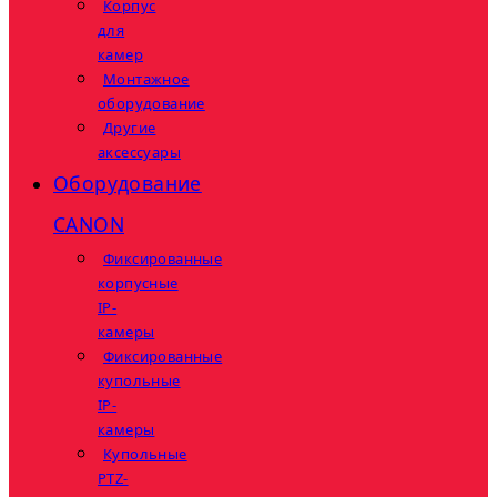
Корпус
для
камер
Монтажное
оборудование
Другие
аксессуары
Оборудование
CANON
Фиксированные
корпусные
IP-
камеры
Фиксированные
купольные
IP-
камеры
Купольные
PTZ-