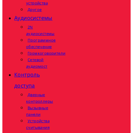
устройства
Другое
Аудиосистемы
2N
аудиосистемы
Программное
обеспечение
Громкоговорители
Сетевой
аудиомост
Контроль
доступа
Дверные
контроллеры
Вызывные
панели
Устройства
считывания