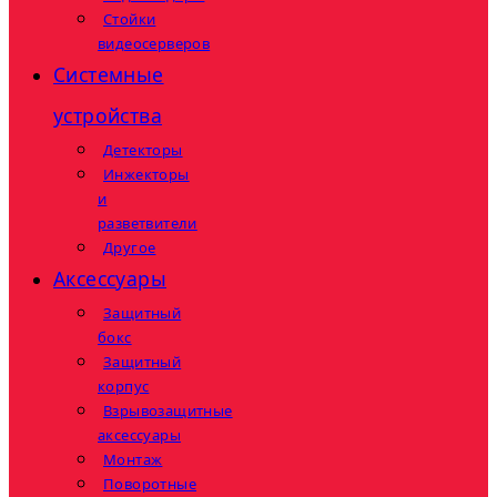
Стойки
видеосерверов
Системные
устройства
Детекторы
Инжекторы
и
разветвители
Другое
Аксессуары
Защитный
бокс
Защитный
корпус
Взрывозащитные
аксессуары
Монтаж
Поворотные