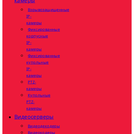
камеры
Взрывозащищенные
IP-
камеры
Фиксированные
корпусные
IP-
камеры
Фиксированные
купольные
IP-
камеры
PTZ-
камеры
Купольные
PTZ-
камеры
Видеосерверы
Видеодекодеры
Видеокодеры