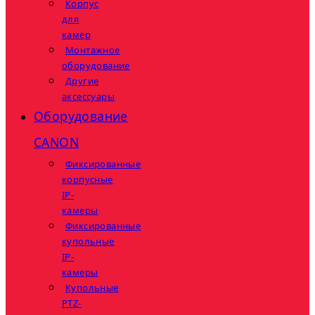
Корпус
для
камер
Монтажное
оборудование
Другие
аксессуары
Оборудование
CANON
Фиксированные
корпусные
IP-
камеры
Фиксированные
купольные
IP-
камеры
Купольные
PTZ-