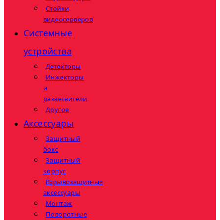
Стойки
видеосерверов
Системные
устройства
Детекторы
Инжекторы
и
разветвители
Другое
Аксессуары
Защитный
бокс
Защитный
корпус
Взрывозащитные
аксессуары
Монтаж
Поворотные