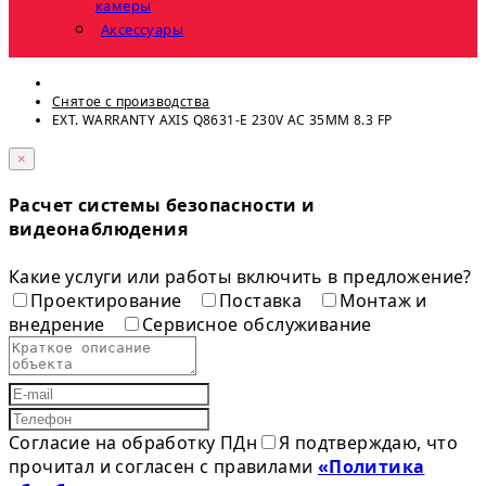
камеры
Аксессуары
Снятое с прoизвoдства
EXT. WARRANTY AXIS Q8631-E 230V AC 35MM 8.3 FP
×
Расчет системы безопасности и
видеонаблюдения
Какие услуги или работы включить в предложение?
Проектирование
Поставка
Монтаж и
внедрение
Сервисное обслуживание
Согласие на обработку ПДн
Я подтверждаю, что
прочитал и согласен с правилами
«Политика