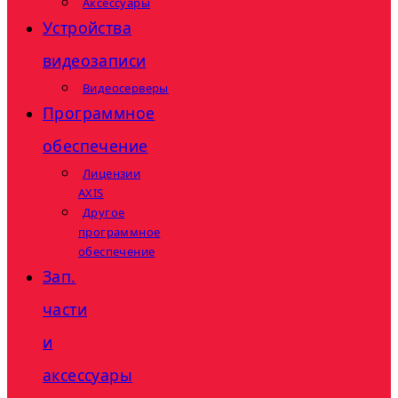
Аксессуары
Устройства
видеозаписи
Видеосерверы
Программное
обеспечение
Лицензии
AXIS
Другое
программное
обеспечение
Зап.
части
и
аксессуары