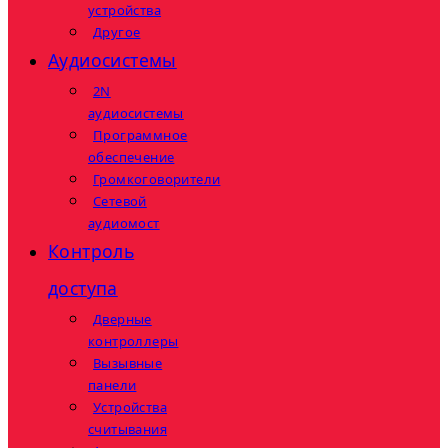
устройства
Другое
Аудиосистемы
2N
аудиосистемы
Программное
обеспечение
Громкоговорители
Сетевой
аудиомост
Контроль
доступа
Дверные
контроллеры
Вызывные
панели
Устройства
считывания