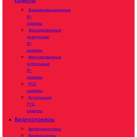
камеры
Взрывозащищенные
IP-
камеры
Фиксированные
корпусные
IP-
камеры
Фиксированные
купольные
IP-
камеры
PTZ-
камеры
Купольные
PTZ-
камеры
Видеосерверы
Видеодекодеры
Видеокодеры