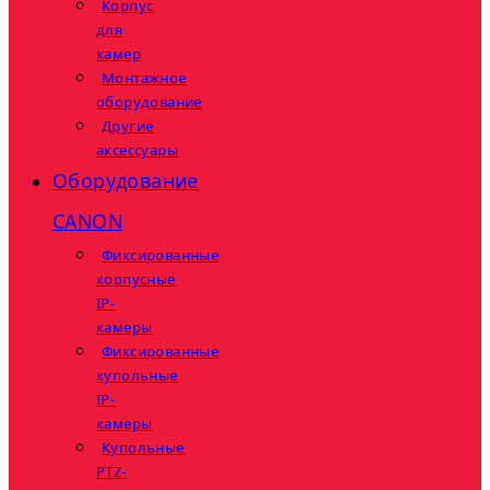
Корпус
для
камер
Монтажное
оборудование
Другие
аксессуары
Оборудование
CANON
Фиксированные
корпусные
IP-
камеры
Фиксированные
купольные
IP-
камеры
Купольные
PTZ-