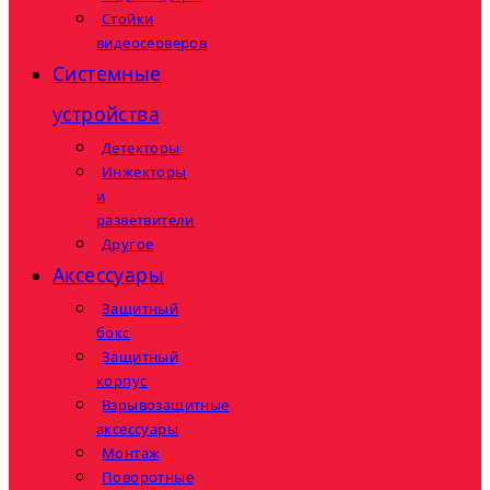
Стойки
видеосерверов
Системные
устройства
Детекторы
Инжекторы
и
разветвители
Другое
Аксессуары
Защитный
бокс
Защитный
корпус
Взрывозащитные
аксессуары
Монтаж
Поворотные