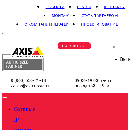
НОВОСТИ
СТАТЬИ
КОНТАКТЫ
МОНТАЖ
СТАТЬ ПАРТНЕРОМ
О КОМПАНИИ ТЕРАТЕК
ПРОЕКТИРОВАНИЕ
ПОЛУЧИТЬ КП
0
Вы 
8 (800) 550-21-43
09:00-19:00 пн-пт
zakaz@ax-russia.ru
выходной сб-вс
Сетевые
IP-