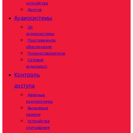
устройства
Другое
Аудиосистемы
2N
аудиосистемы
Программное
обеспечение
Громкоговорители
Сетевой
аудиомост
Контроль
доступа
Дверные
контроллеры
Вызывные
панели
Устройства
считывания