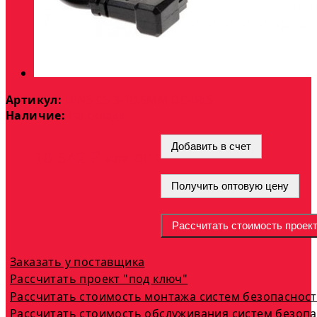
Артикул:
LENS CS 3-10.5MM DC-IRIS
Наличие:
На складе
Добавить в счет
опт
10 542 ₽
или
Получить оптовую цену
Рассчитать стоимость проек
Заказать у поставщика
Рассчитать проект "под ключ"
Рассчитать стоимость монтажа систем безопаснос
Рассчитать стоимость обслуживания систем безоп