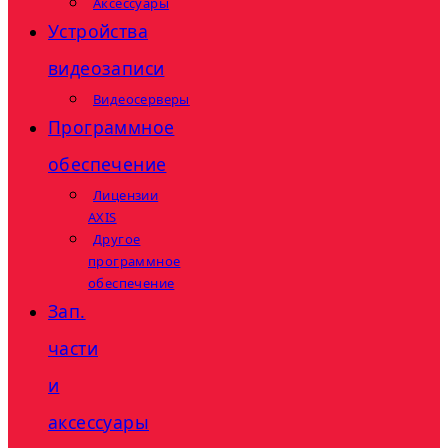
Аксессуары
Устройства
видеозаписи
Видеосерверы
Программное
обеспечение
Лицензии
AXIS
Другое
программное
обеспечение
Зап.
части
и
аксессуары