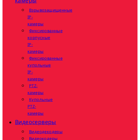
камеры
Взрывозащищенные
IP-
камеры
Фиксированные
корпусные
IP-
камеры
Фиксированные
купольные
IP-
камеры
PTZ-
камеры
Купольные
PTZ-
камеры
Видеосерверы
Видеодекодеры
Видеокодеры