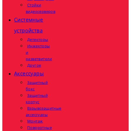
Стойки
видеосерверов
Системные
устройства
Детекторы
Инжекторы
и
разветвители
Другое
Аксессуары
Защитный
бокс
Защитный
корпус
Взрывозащитные
аксессуары
Монтаж
Поворотные