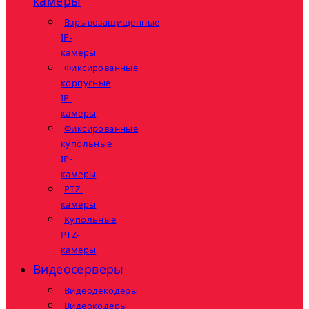
камеры
Взрывозащищенные
IP-
камеры
Фиксированные
корпусные
IP-
камеры
Фиксированные
купольные
IP-
камеры
PTZ-
камеры
Купольные
PTZ-
камеры
Видеосерверы
Видеодекодеры
Видеокодеры