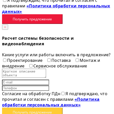
Я подтверждаю, что прочитал и согласен с
правилами
«Политика обработки персональных
данных»
Получить предложение
×
Расчет системы безопасности и
видеонаблюдения
Какие услуги или работы включить в предложение?
Проектирование
Поставка
Монтаж и
внедрение
Сервисное обслуживание
Согласие на обработку ПДн
Я подтверждаю, что
прочитал и согласен с правилами
«Политика
обработки персональных данных»
Получить предложение