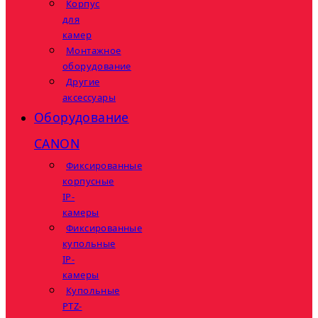
Корпус
для
камер
Монтажное
оборудование
Другие
аксессуары
Оборудование
CANON
Фиксированные
корпусные
IP-
камеры
Фиксированные
купольные
IP-
камеры
Купольные
PTZ-