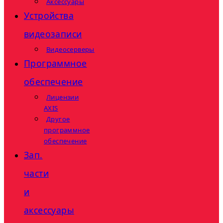
Аксессуары
Устройства
видеозаписи
Видеосерверы
Программное
обеспечение
Лицензии
AXIS
Другое
программное
обеспечение
Зап.
части
и
аксессуары