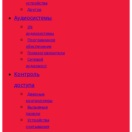
устройства
Другое
Аудиосистемы
2N
аудиосистемы
Программное
обеспечение
Громкоговорители
Сетевой
аудиомост
Контроль
доступа
Дверные
контроллеры
Вызывные
панели
Устройства
считывания