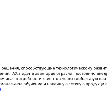
е решения, способствующие технологическому развит
ения, AXIS идет в авангарде отрасли, постоянно вне
ечивая потребности клиентов через глобальную парт
сиональное обучение и новейшую сетевую продукцию.
...