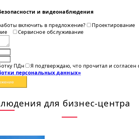
безопасности и видеонаблюдения
 работы включить в предложение?
Проектирование
ние
Сервисное обслуживание
ботку ПДн
Я подтверждаю, что прочитал и согласен
ботки персональных данных»
ожение
людения для бизнес-центра