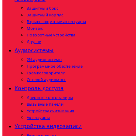
Защитный бокс
Защитный корпус
Взрывозащитные аксессуары
Монтаж
Поворотные устройства
Другое
Аудиосистемы
2N аудиосистемы
Программное обеспечение
Громкоговорители
Сетевой аудиомост
Контроль доступа
Дверные контроллеры
Вызывные панели
Устройства считывания
Аксессуары
Устройства видеозаписи
Видеосерверы