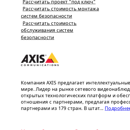
Рассчитать проект "под ключ"
Рассчитать стоимость монтажа
систем безопасности
Рассчитать стоимость
обслуживания систем
безопасности
Компания AXIS предлагает интеллектуальны
мире. Лидер на рынке сетевого видеонаблюд
открытых технологических платформ и обесп
отношения с партнерами, предлагая профес
партнерами из 179 стран. В штат...
Подробнее