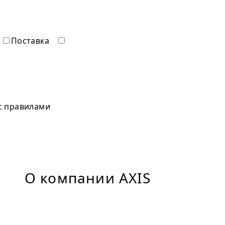
Поставка
 с правилами
О компании AXIS