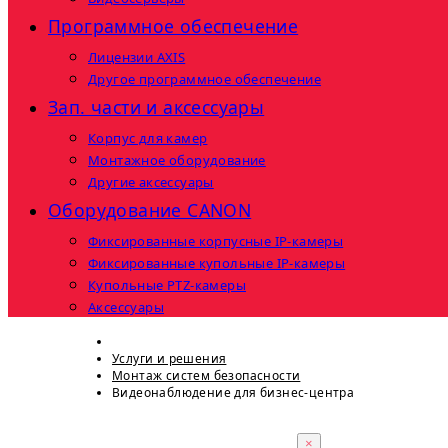
Программное обеспечение
Лицензии AXIS
Другое программное обеспечение
Зап. части и аксессуары
Корпус для камер
Монтажное оборудование
Другие аксессуары
Оборудование CANON
Фиксированные корпусные IP-камеры
Фиксированные купольные IP-камеры
Купольные PTZ-камеры
Аксессуары
Услуги и решения
Монтаж систем безопасности
Видеонаблюдение для бизнес-центра
×