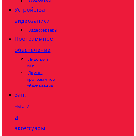
Аксессуары
Устройства
видеозаписи
Видеосерверы
Программное
обеспечение
Лицензии
AXIS
Другое
программное
обеспечение
Зап.
части
и
аксессуары