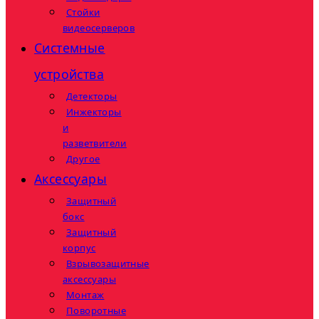
Стойки
видеосерверов
Системные
устройства
Детекторы
Инжекторы
и
разветвители
Другое
Аксессуары
Защитный
бокс
Защитный
корпус
Взрывозащитные
аксессуары
Монтаж
Поворотные