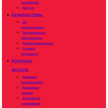
устройства
Другое
Аудиосистемы
2N
аудиосистемы
Программное
обеспечение
Громкоговорители
Сетевой
аудиомост
Контроль
доступа
Дверные
контроллеры
Вызывные
панели
Устройства
считывания