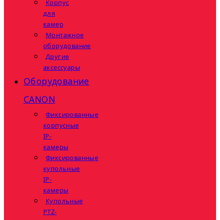
Корпус
для
камер
Монтажное
оборудование
Другие
аксессуары
Оборудование
CANON
Фиксированные
корпусные
IP-
камеры
Фиксированные
купольные
IP-
камеры
Купольные
PTZ-