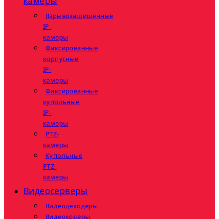
камеры
Взрывозащищенные
IP-
камеры
Фиксированные
корпусные
IP-
камеры
Фиксированные
купольные
IP-
камеры
PTZ-
камеры
Купольные
PTZ-
камеры
Видеосерверы
Видеодекодеры
Видеокодеры