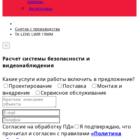
камеры
Аксессуары
Снятое с прoизвoдства
TA-LENS LWIR 19MM
×
Расчет системы безопасности и
видеонаблюдения
Какие услуги или работы включить в предложение?
Проектирование
Поставка
Монтаж и
внедрение
Сервисное обслуживание
Согласие на обработку ПДн
Я подтверждаю, что
прочитал и согласен с правилами
«Политика