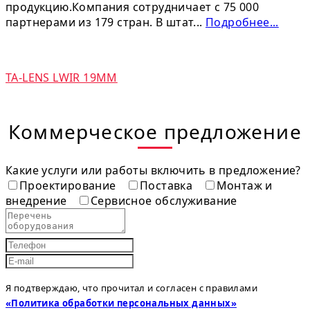
продукцию.Компания сотрудничает с 75 000
партнерами из 179 стран. В штат...
Подробнее...
TA-LENS LWIR 19MM
Коммерческое предложение
Какие услуги или работы включить в предложение?
Проектирование
Поставка
Монтаж и
внедрение
Сервисное обслуживание
Я подтверждаю, что прочитал и согласен с правилами
«Политика обработки персональных данных»