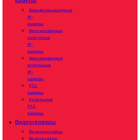
камеры
Взрывозащищенные
IP-
камеры
Фиксированные
корпусные
IP-
камеры
Фиксированные
купольные
IP-
камеры
PTZ-
камеры
Купольные
PTZ-
камеры
Видеосерверы
Видеодекодеры
Видеокодеры