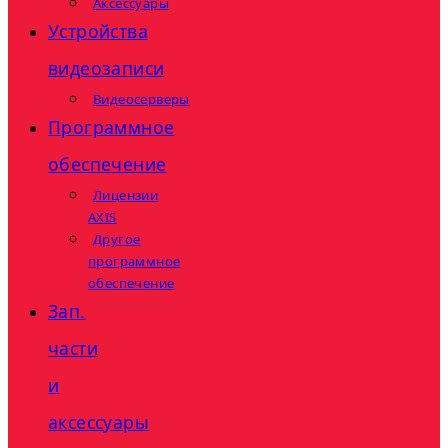
Аксессуары
Устройства
видеозаписи
Видеосерверы
Программное
обеспечение
Лицензии
AXIS
Другое
программное
обеспечение
Зап.
части
и
аксессуары