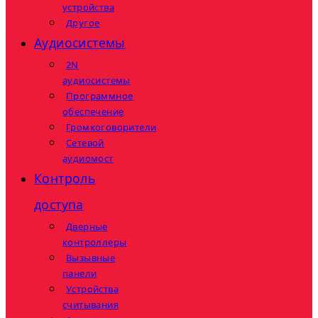
устройства
Другое
Аудиосистемы
2N
аудиосистемы
Программное
обеспечение
Громкоговорители
Сетевой
аудиомост
Контроль
доступа
Дверные
контроллеры
Вызывные
панели
Устройства
считывания