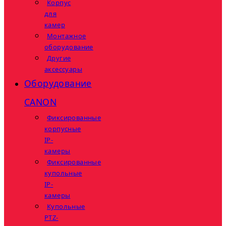
Корпус
для
камер
Монтажное
оборудование
Другие
аксессуары
Оборудование
CANON
Фиксированные
корпусные
IP-
камеры
Фиксированные
купольные
IP-
камеры
Купольные
PTZ-