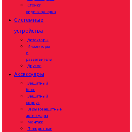
Стойки
видеосерверов
Системные
устройства
Детекторы
Инжекторы
и
разветвители
Другое
Аксессуары
Защитный
бокс
Защитный
корпус
Взрывозащитные
аксессуары
Монтаж
Поворотные