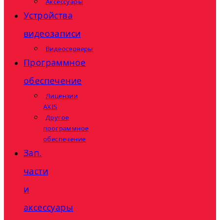
Аксессуары
Устройства
видеозаписи
Видеосерверы
Программное
обеспечение
Лицензии
AXIS
Другое
программное
обеспечение
Зап.
части
и
аксессуары