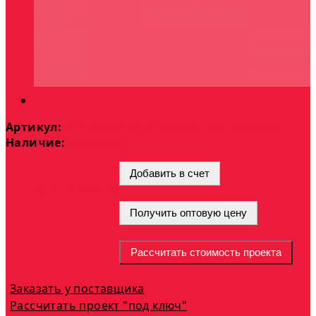
Артикул:
ACC DOME AXIS 216FD GLASS SMOKED
Наличие:
На складе
Добавить в счет
Цена по запросу
Получить оптовую цену
Рассчитать стоимость проекта
Заказать у поставщика
Рассчитать проект "под ключ"