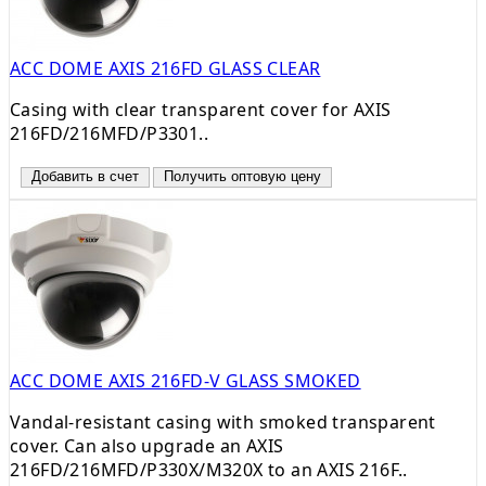
ACC DOME AXIS 216FD GLASS CLEAR
Casing with clear transparent cover for AXIS
216FD/216MFD/P3301..
Добавить в счет
Получить оптовую цену
ACC DOME AXIS 216FD-V GLASS SMOKED
Vandal-resistant casing with smoked transparent
cover. Can also upgrade an AXIS
216FD/216MFD/P330X/M320X to an AXIS 216F..