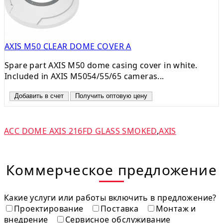
AXIS M50 CLEAR DOME COVER A
Spare part AXIS M50 dome casing cover in white.
Included in AXIS M5054/55/65 cameras...
Добавить в счет
Получить оптовую цену
ACC DOME AXIS 216FD GLASS SMOKED
,
AXIS
Коммерческое предложение
Какие услуги или работы включить в предложение?
Проектирование
Поставка
Монтаж и
внедрение
Сервисное обслуживание