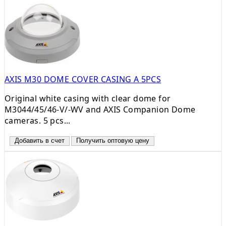
AXIS M30 DOME COVER CASING A 5PCS
Original white casing with clear dome for
M3044/45/46-V/-WV and AXIS Companion Dome
cameras. 5 pcs...
Добавить в счет
Получить оптовую цену