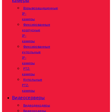
камеры
Взрывозащищенные
IP-
камеры
Фиксированные
корпусные
IP-
камеры
Фиксированные
купольные
IP-
камеры
PTZ-
камеры
Купольные
PTZ-
камеры
Видеосерверы
Видеодекодеры
Видеокодеры