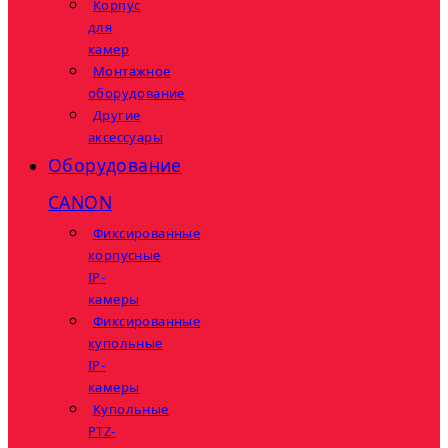
Корпус
для
камер
Монтажное
оборудование
Другие
аксессуары
Оборудование
CANON
Фиксированные
корпусные
IP-
камеры
Фиксированные
купольные
IP-
камеры
Купольные
PTZ-