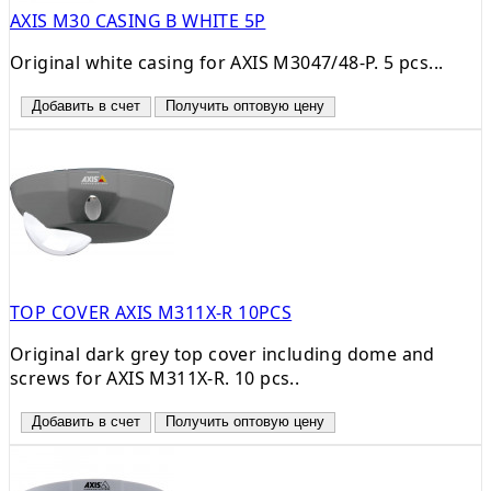
AXIS M30 CASING B WHITE 5P
Original white casing for AXIS M3047/48-P. 5 pcs...
Добавить в счет
Получить оптовую цену
TOP COVER AXIS M311X-R 10PCS
Original dark grey top cover including dome and
screws for AXIS M311X-R. 10 pcs..
Добавить в счет
Получить оптовую цену