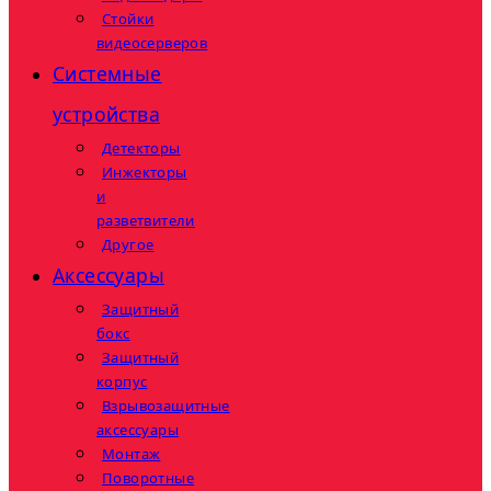
Стойки
видеосерверов
Системные
устройства
Детекторы
Инжекторы
и
разветвители
Другое
Аксессуары
Защитный
бокс
Защитный
корпус
Взрывозащитные
аксессуары
Монтаж
Поворотные