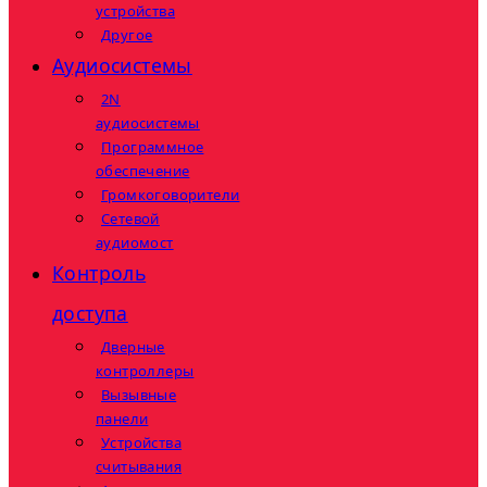
устройства
Другое
Аудиосистемы
2N
аудиосистемы
Программное
обеспечение
Громкоговорители
Сетевой
аудиомост
Контроль
доступа
Дверные
контроллеры
Вызывные
панели
Устройства
считывания