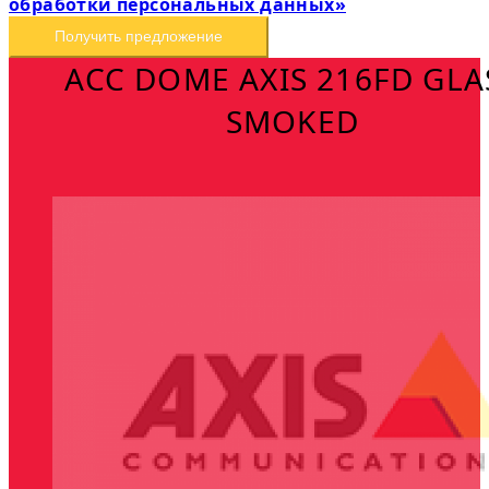
обработки персональных данных»
Получить предложение
ACC DOME AXIS 216FD GLA
SMOKED