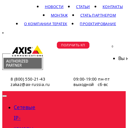
НОВОСТИ
СТАТЬИ
КОНТАКТЫ
МОНТАЖ
СТАТЬ ПАРТНЕРОМ
О КОМПАНИИ ТЕРАТЕК
ПРОЕКТИРОВАНИЕ
ПОЛУЧИТЬ КП
0
Вы 
8 (800) 550-21-43
09:00-19:00 пн-пт
zakaz@ax-russia.ru
выходной сб-вс
Сетевые
IP-