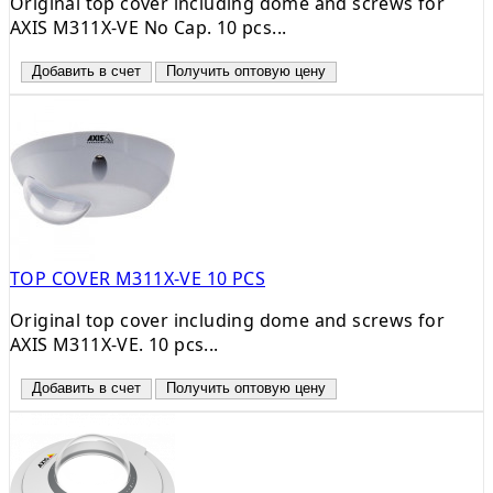
Original top cover including dome and screws for
AXIS M311X-VE No Cap. 10 pcs...
Добавить в счет
Получить оптовую цену
TOP COVER M311X-VE 10 PCS
Original top cover including dome and screws for
AXIS M311X-VE. 10 pcs...
Добавить в счет
Получить оптовую цену