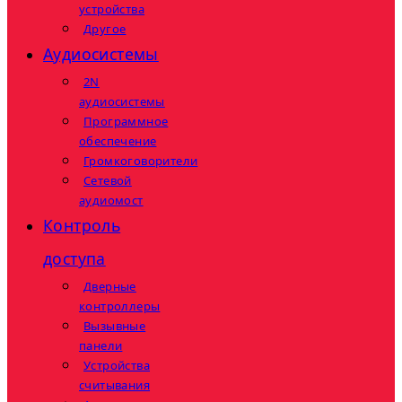
устройства
Другое
Аудиосистемы
2N
аудиосистемы
Программное
обеспечение
Громкоговорители
Сетевой
аудиомост
Контроль
доступа
Дверные
контроллеры
Вызывные
панели
Устройства
считывания