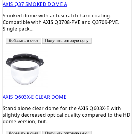
AXIS Q37 SMOKED DOME A
Smoked dome with anti-scratch hard coating.
Compatible with AXIS Q3708-PVE and Q3709-PVE.
Single pack...
Добавить в счет
Получить оптовую цену
AXIS Q603X-E CLEAR DOME
Stand alone clear dome for the AXIS Q603X-E with
slightly decreased optical quality compared to the HD
dome version, but..
Добавить в счет
Получить оптовую цену