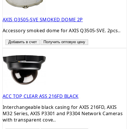
AXIS Q3505-SVE SMOKED DOME 2P
Accessory smoked dome for AXIS Q3505-SVE. 2pcs..
Добавить в счет
Получить оптовую цену
ACC TOP CLEAR ASS 216FD BLACK
Interchangeable black casing for AXIS 216FD, AXIS
M32 Series, AXIS P3301 and P3304 Network Cameras
with transparent cove..