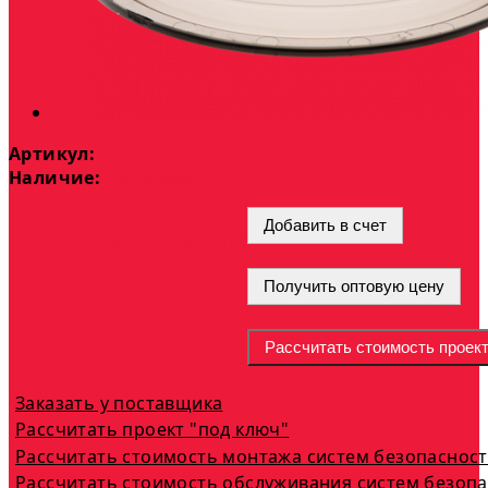
Артикул:
Наличие:
На складе
Добавить в счет
опт
21 190 ₽
или
Получить оптовую цену
Рассчитать стоимость проек
Заказать у поставщика
Рассчитать проект "под ключ"
Рассчитать стоимость монтажа систем безопаснос
Рассчитать стоимость обслуживания систем безоп