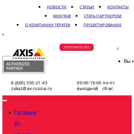
НОВОСТИ
СТАТЬИ
КОНТАКТЫ
МОНТАЖ
СТАТЬ ПАРТНЕРОМ
О КОМПАНИИ ТЕРАТЕК
ПРОЕКТИРОВАНИЕ
ПОЛУЧИТЬ КП
0
Вы 
8 (800) 550-21-43
09:00-19:00 пн-пт
zakaz@ax-russia.ru
выходной сб-вс
Сетевые
IP-