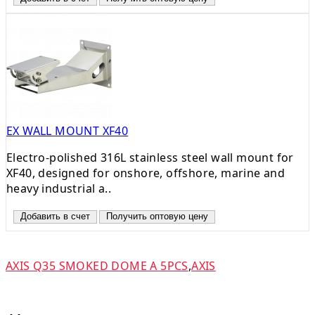
EX WALL MOUNT XF40
Electro-polished 316L stainless steel wall mount for
XF40, designed for onshore, offshore, marine and
heavy industrial a..
Добавить в счет
Получить оптовую цену
AXIS Q35 SMOKED DOME A 5PCS
,
AXIS