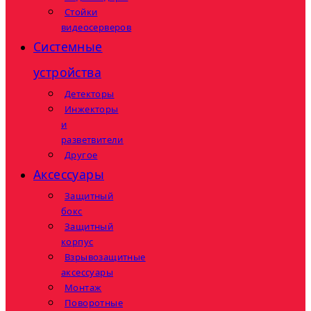
Стойки
видеосерверов
Системные
устройства
Детекторы
Инжекторы
и
разветвители
Другое
Аксессуары
Защитный
бокс
Защитный
корпус
Взрывозащитные
аксессуары
Монтаж
Поворотные