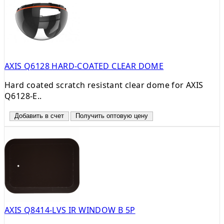
AXIS Q6128 HARD-COATED CLEAR DOME
Hard coated scratch resistant clear dome for AXIS
Q6128-E..
Добавить в счет
Получить оптовую цену
AXIS Q8414-LVS IR WINDOW B 5P