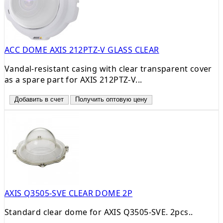
ACC DOME AXIS 212PTZ-V GLASS CLEAR
Vandal-resistant casing with clear transparent cover
as a spare part for AXIS 212PTZ-V...
Добавить в счет
Получить оптовую цену
AXIS Q3505-SVE CLEAR DOME 2P
Standard clear dome for AXIS Q3505-SVE. 2pcs..