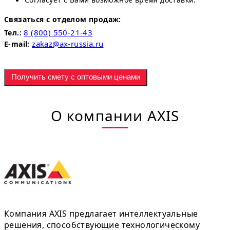
Связаться с отделом продаж:
8 (800) 550-21-43
Тел.:
zakaz@ax-russia.ru
E-mail:
Получить смету с оптовыми ценами
О компании AXIS
Компания AXIS предлагает интеллектуальные
решения, способствующие технологическому