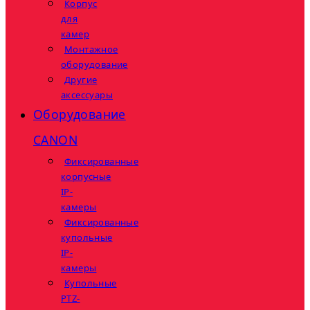
Корпус
для
камер
Монтажное
оборудование
Другие
аксессуары
Оборудование
CANON
Фиксированные
корпусные
IP-
камеры
Фиксированные
купольные
IP-
камеры
Купольные
PTZ-