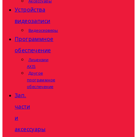
Аксессуары
Устройства
видеозаписи
Видеосерверы
Программное
обеспечение
Лицензии
AXIS
Другое
программное
обеспечение
Зап.
части
и
аксессуары