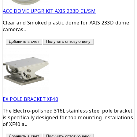
ACC DOME UPGR KIT AXIS 233D CL/SM
Clear and Smoked plastic dome for AXIS 233D dome
cameras..
Добавить в счет
Получить оптовую цену
EX POLE BRACKET XF40
The Electro-polished 316L stainless steel pole bracket
is specifically designed for top mounting installations
of XF40 a..
Добавить в счет
Получить оптовую цену