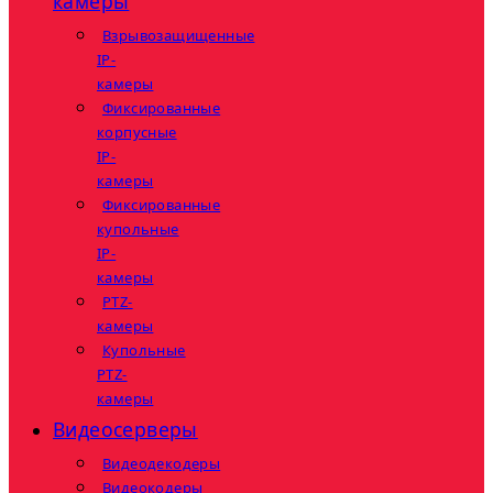
камеры
Взрывозащищенные
IP-
камеры
Фиксированные
корпусные
IP-
камеры
Фиксированные
купольные
IP-
камеры
PTZ-
камеры
Купольные
PTZ-
камеры
Видеосерверы
Видеодекодеры
Видеокодеры