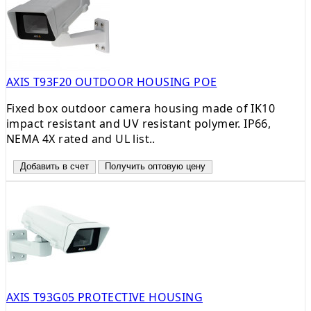
AXIS T93F20 OUTDOOR HOUSING POE
Fixed box outdoor camera housing made of IK10
impact resistant and UV resistant polymer. IP66,
NEMA 4X rated and UL list..
Добавить в счет
Получить оптовую цену
AXIS T93G05 PROTECTIVE HOUSING