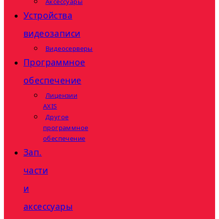
Аксессуары
Устройства
видеозаписи
Видеосерверы
Программное
обеспечение
Лицензии
AXIS
Другое
программное
обеспечение
Зап.
части
и
аксессуары