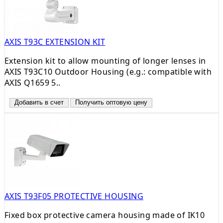
AXIS T93C EXTENSION KIT
Extension kit to allow mounting of longer lenses in
AXIS T93C10 Outdoor Housing (e.g.: compatible with
AXIS Q1659 5..
Добавить в счет
Получить оптовую цену
AXIS T93F05 PROTECTIVE HOUSING
Fixed box protective camera housing made of IK10