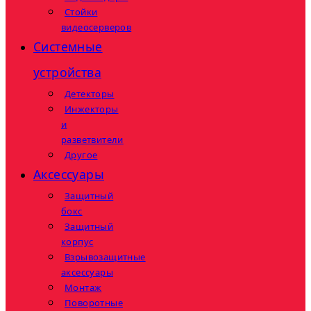
Стойки
видеосерверов
Системные
устройства
Детекторы
Инжекторы
и
разветвители
Другое
Аксессуары
Защитный
бокс
Защитный
корпус
Взрывозащитные
аксессуары
Монтаж
Поворотные