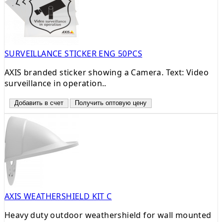
SURVEILLANCE STICKER ENG 50PCS
AXIS branded sticker showing a Camera. Text: Video
surveillance in operation..
Добавить в счет
Получить оптовую цену
AXIS WEATHERSHIELD KIT C
Heavy duty outdoor weathershield for wall mounted