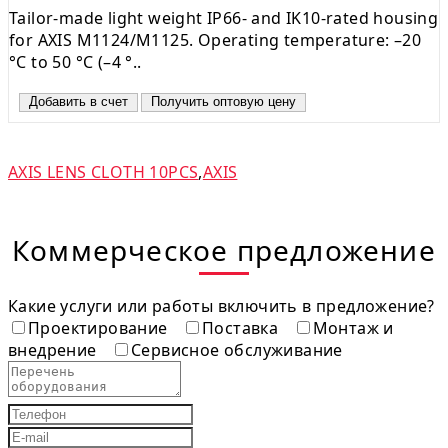
Tailor-made light weight IP66- and IK10-rated housing
for AXIS M1124/M1125. Operating temperature: –20
°C to 50 °C (–4 °..
Добавить в счет
Получить оптовую цену
AXIS LENS CLOTH 10PCS
,
AXIS
Коммерческое предложение
Какие услуги или работы включить в предложение?
Проектирование
Поставка
Монтаж и
внедрение
Сервисное обслуживание