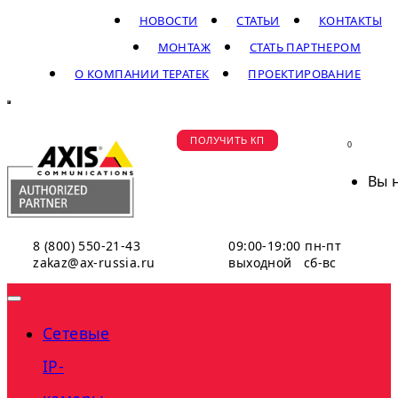
НОВОСТИ
СТАТЬИ
КОНТАКТЫ
МОНТАЖ
СТАТЬ ПАРТНЕРОМ
О КОМПАНИИ ТЕРАТЕК
ПРОЕКТИРОВАНИЕ
ПОЛУЧИТЬ КП
0
Вы 
8 (800) 550-21-43
09:00-19:00 пн-пт
zakaz@ax-russia.ru
выходной сб-вс
Сетевые
IP-