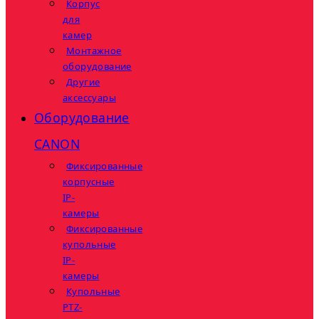
Корпус
для
камер
Монтажное
оборудование
Другие
аксессуары
Оборудование
CANON
Фиксированные
корпусные
IP-
камеры
Фиксированные
купольные
IP-
камеры
Купольные
PTZ-