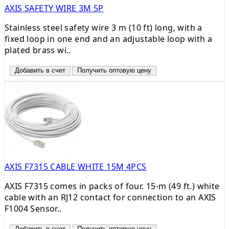
AXIS SAFETY WIRE 3M 5P
Stainless steel safety wire 3 m (10 ft) long, with a
fixed loop in one end and an adjustable loop with a
plated brass wi..
Добавить в счет
Получить оптовую цену
AXIS F7315 CABLE WHITE 15M 4PCS
AXIS F7315 comes in packs of four. 15-m (49 ft.) white
cable with an RJ12 contact for connection to an AXIS
F1004 Sensor..
Добавить в счет
Получить оптовую цену