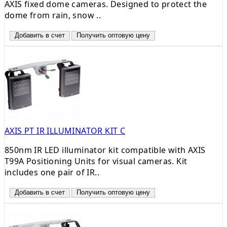
AXIS fixed dome cameras. Designed to protect the
dome from rain, snow ..
Добавить в счет
Получить оптовую цену
AXIS PT IR ILLUMINATOR KIT C
850nm IR LED illuminator kit compatible with AXIS
T99A Positioning Units for visual cameras. Kit
includes one pair of IR..
Добавить в счет
Получить оптовую цену