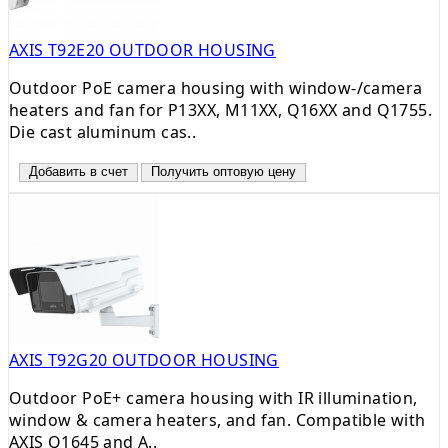
AXIS T92E20 OUTDOOR HOUSING
Outdoor PoE camera housing with window-/camera
heaters and fan for P13XX, M11XX, Q16XX and Q1755.
Die cast aluminum cas..
Добавить в счет
Получить оптовую цену
AXIS T92G20 OUTDOOR HOUSING
Outdoor PoE+ camera housing with IR illumination,
window & camera heaters, and fan. Compatible with
AXIS Q1645 and A..