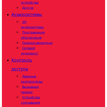
устройства
Другое
Аудиосистемы
2N
аудиосистемы
Программное
обеспечение
Громкоговорители
Сетевой
аудиомост
Контроль
доступа
Дверные
контроллеры
Вызывные
панели
Устройства
считывания