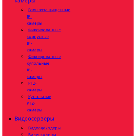
камеры
Взрывозащищенные
IP-
камеры
Фиксированные
корпусные
IP-
камеры
Фиксированные
купольные
IP-
камеры
PTZ-
камеры
Купольные
PTZ-
камеры
Видеосерверы
Видеодекодеры
Видеокодеры