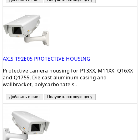
AXIS T92E05 PROTECTIVE HOUSING
Protective camera housing for P13XX, M11XX, Q16XX
and Q1755. Die cast aluminum casing and
wallbracket, polycarbonate s..
Добавить в счет
Получить оптовую цену